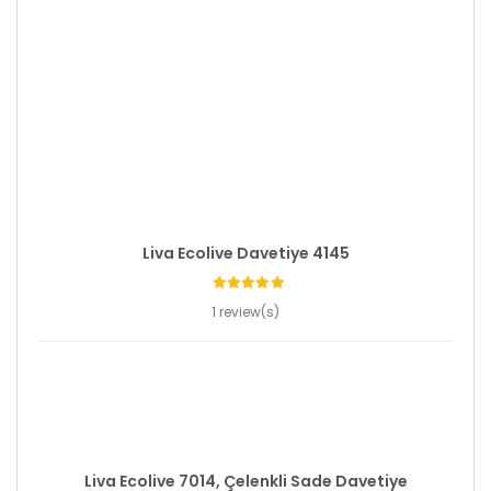
Liva Ecolive Davetiye 4145
1 review(s)
Liva Ecolive 7014, Çelenkli Sade Davetiye