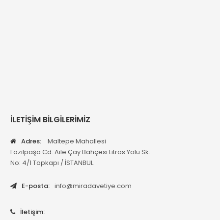
İLETİŞİM BİLGİLERİMİZ
Adres:
Maltepe Mahallesi
Fazılpaşa Cd. Aile Çay Bahçesi Litros Yolu Sk.
No: 4/1 Topkapı / İSTANBUL
E-posta:
info@miradavetiye.com
İletişim: