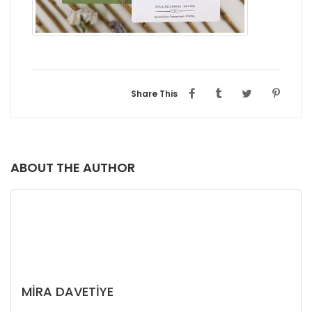
Share This
ABOUT THE AUTHOR
MIRA DAVETIYE