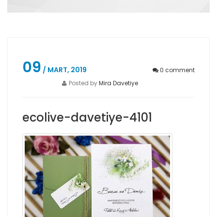
09
/ MART, 2019
0
comment
Posted by
Mira Davetiye
ecolive-davetiye-4101