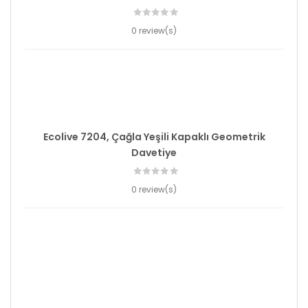
0 review(s)
Ecolive 7204, Çağla Yeşili Kapaklı Geometrik
Davetiye
0 review(s)