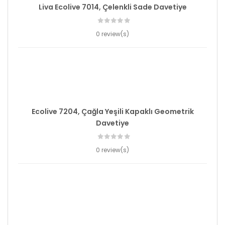
Liva Ecolive 7014, Çelenkli Sade Davetiye
0 review(s)
Ecolive 7204, Çağla Yeşili Kapaklı Geometrik
Davetiye
0 review(s)