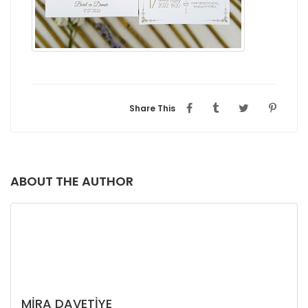
Share This
ABOUT THE AUTHOR
MIRA DAVETIYE