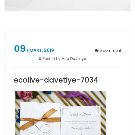
09
/ MART, 2019
0
comment
Posted by
Mira Davetiye
ecolive-davetiye-7034