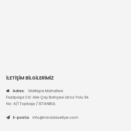
İLETİŞİM BİLGİLERİMİZ
Adres:
Maltepe Mahallesi
Fazılpaşa Cd. Aile Çay Bahçesi Litros Yolu Sk.
No: 4/1 Topkapı / İSTANBUL
E-posta:
info@miradavetiye.com