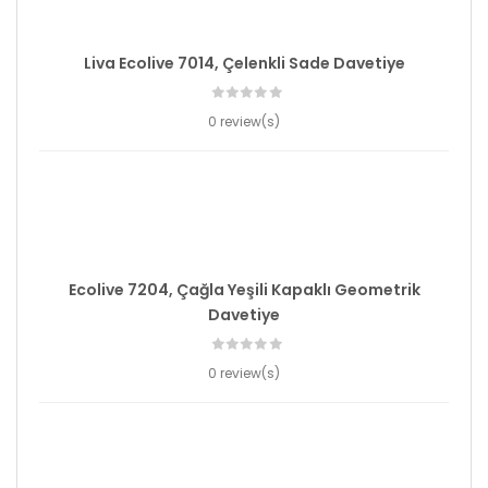
Liva Ecolive 7014, Çelenkli Sade Davetiye
0 review(s)
Ecolive 7204, Çağla Yeşili Kapaklı Geometrik
Davetiye
0 review(s)