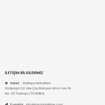
İLETİŞİM BİLGİLERİMİZ
Adres:
Maltepe Mahallesi
Fazılpaşa Cd. Aile Çay Bahçesi Litros Yolu Sk.
No: 4/1 Topkapı / İSTANBUL
E-posta:
info@miradavetiye.com