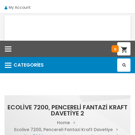
My Account
Categories
0
CATEGORIES
Categories
ECOLIVE 7200, PENCERELI FANTAZI KRAFT
DAVETIYE 2
Home
>
Ecolive 7200, Pencereli Fantazi Kraft Davetiye
>