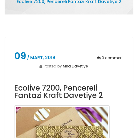
Ecolive 7200, Pencereli Fantazi Kraft Davetiye 2
09
/ MART, 2019
0
comment
Posted by
Mira Davetiye
Ecolive 7200, Pencereli
Fantazi Kraft Davetiye 2