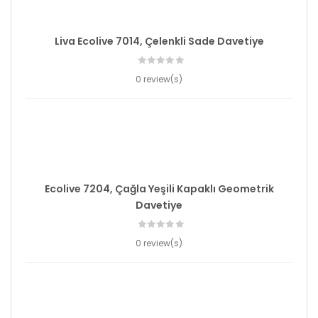
Liva Ecolive 7014, Çelenkli Sade Davetiye
0 review(s)
Ecolive 7204, Çağla Yeşili Kapaklı Geometrik
Davetiye
0 review(s)