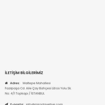
İLETİŞİM BİLGİLERİMİZ
Adres:
Maltepe Mahallesi
Fazılpaşa Cd. Aile Çay Bahçesi Litros Yolu Sk.
No: 4/1 Topkapı / İSTANBUL
E-posta:
info@miradavetiye.com