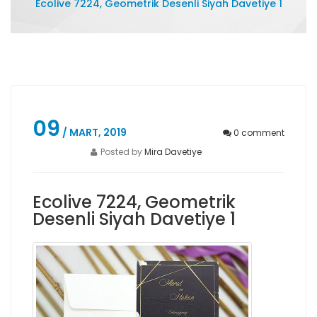
Ecolive 7224, Geometrik Desenli Siyah Davetiye 1
09
/ MART, 2019
0
comment
Posted by
Mira Davetiye
Ecolive 7224, Geometrik
Desenli Siyah Davetiye 1