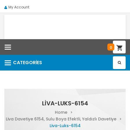
My Account
Categories
0
CATEGORIES
Categories
LIVA-LUKS-6154
Home
>
Liva Davetiye 6154, Sulu Boya Efektli, Yaldızlı Davetiye
>
Liva-Luks-6154