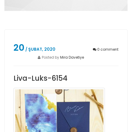
20
/ ŞUBAT, 2020
0
comment
Posted by
Mira Davetiye
Liva-Luks-6154