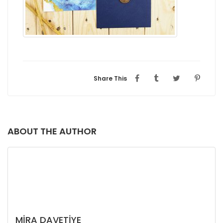
Share This
ABOUT THE AUTHOR
MIRA DAVETIYE