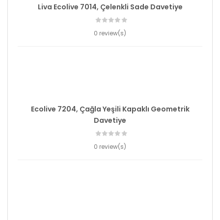
Liva Ecolive 7014, Çelenkli Sade Davetiye
0 review(s)
Ecolive 7204, Çağla Yeşili Kapaklı Geometrik
Davetiye
0 review(s)