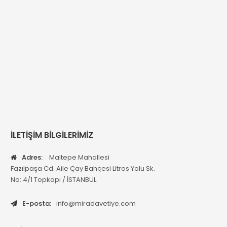
İLETİŞİM BİLGİLERİMİZ
Adres:
Maltepe Mahallesi
Fazılpaşa Cd. Aile Çay Bahçesi Litros Yolu Sk.
No: 4/1 Topkapı / İSTANBUL
E-posta:
info@miradavetiye.com