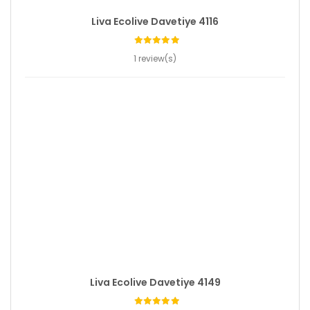
Liva Ecolive Davetiye 4116
1 review(s)
Liva Ecolive Davetiye 4149