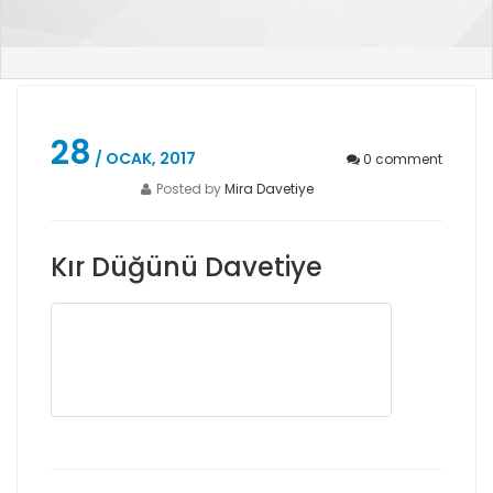
28
/ OCAK, 2017
0
comment
Posted by
Mira Davetiye
Kır Düğünü Davetiye