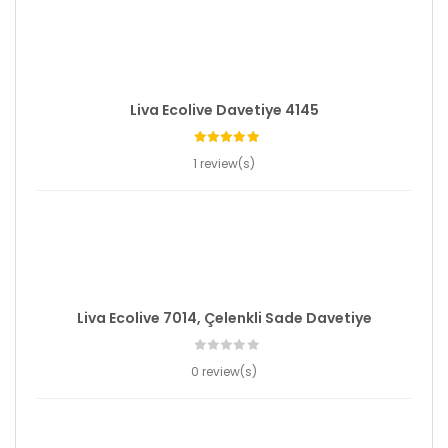
Liva Ecolive Davetiye 4145
1 review(s)
Liva Ecolive 7014, Çelenkli Sade Davetiye
0 review(s)