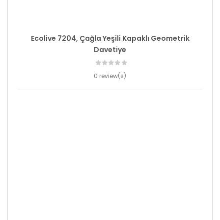
Ecolive 7204, Çağla Yeşili Kapaklı Geometrik
Davetiye
0 review(s)