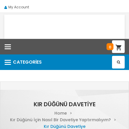
My Account
Categories
0
CATEGORIES
Categories
KIR DÜĞÜNÜ DAVETIYE
Home
>
Kır Düğünü İçin Nasıl Bir Davetiye Yaptırmalıyım?
>
Kır Düğünü Davetiye