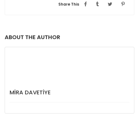
Share This
ABOUT THE AUTHOR
MIRA DAVETIYE