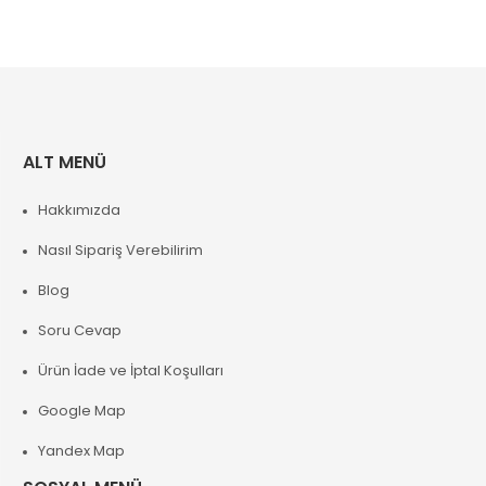
ALT MENÜ
Hakkımızda
Nasıl Sipariş Verebilirim
Blog
Soru Cevap
Ürün İade ve İptal Koşulları
Google Map
Yandex Map