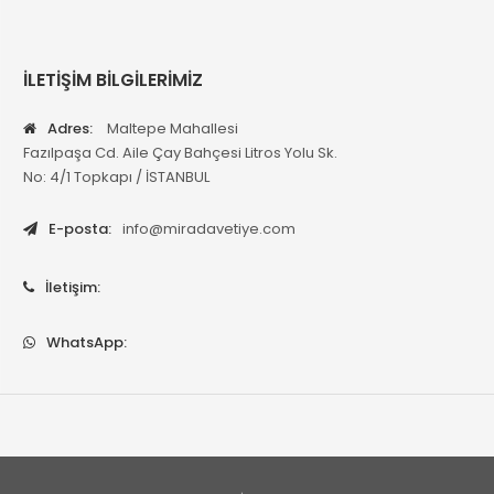
İLETİŞİM BİLGİLERİMİZ
Adres:
Maltepe Mahallesi
Fazılpaşa Cd. Aile Çay Bahçesi Litros Yolu Sk.
No: 4/1 Topkapı / İSTANBUL
E-posta:
info@miradavetiye.com
İletişim:
WhatsApp: