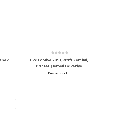
ebekli,
Liva Ecolive 7051, Kraft Zeminli,
Dantel İşlemeli Davetiye
Devamını oku