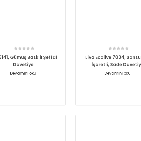
6141, Gümüş Baskılı Şeffaf
Liva Ecolive 7034, Sonsu
Davetiye
İşaretli, Sade Daveti
Devamını oku
Devamını oku