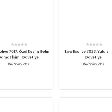
olive 7017, Özel Kesim Gelin
Liva Ecolive 7023, Yaldızlı
Damat İsimli Davetiye
Davetiye
Devamını oku
Devamını oku