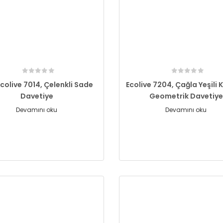
Ecolive 7014, Çelenkli Sade
Ecolive 7204, Çağla Yeşili 
Davetiye
Geometrik Davetiye
Devamını oku
Devamını oku