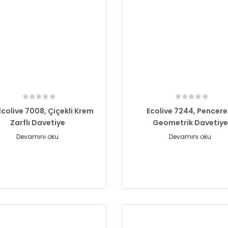
Ecolive 7008, Çiçekli Krem
Ecolive 7244, Pencerel
Zarflı Davetiye
Geometrik Davetiye
Devamını oku
Devamını oku