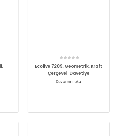
i,
Ecolive 7209, Geometrik, Kraft
Çerçeveli Davetiye
Devamını oku