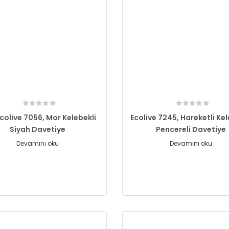
Ecolive 7056, Mor Kelebekli
Ecolive 7245, Hareketli Kel
Siyah Davetiye
Pencereli Davetiye
Devamını oku
Devamını oku