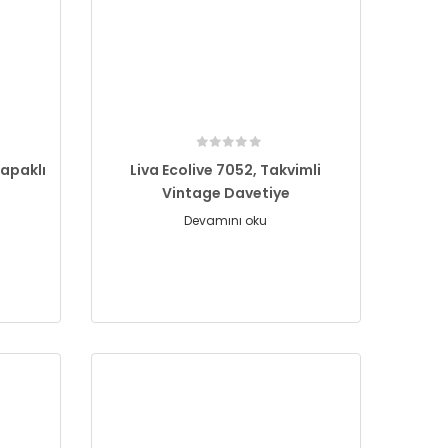
Kapaklı
Liva Ecolive 7052, Takvimli
Vintage Davetiye
Devamını oku