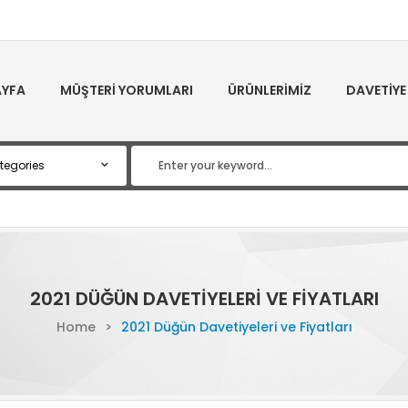
YFA
MÜŞTERI YORUMLARI
ÜRÜNLERIMIZ
DAVETIYE
2021 DÜĞÜN DAVETIYELERI VE FIYATLARI
Home
>
2021 Düğün Davetiyeleri ve Fiyatları