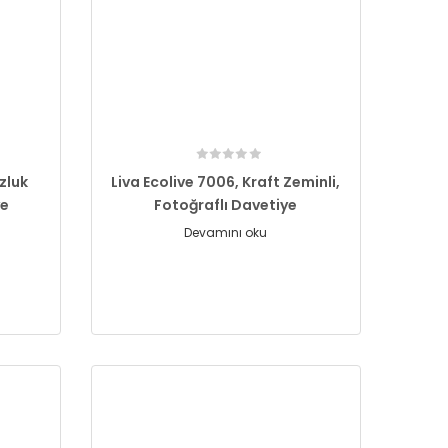
zluk
Liva Ecolive 7006, Kraft Zeminli,
ye
Fotoğraflı Davetiye
Devamını oku