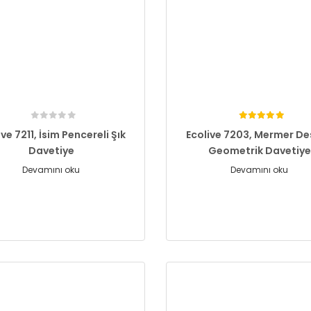
ive 7211, İsim Pencereli Şık
Ecolive 7203, Mermer De
Davetiye
Geometrik Davetiye
Devamını oku
Devamını oku