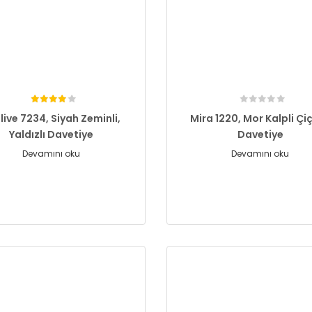
live 7234, Siyah Zeminli,
Mira 1220, Mor Kalpli Çiç
Yaldızlı Davetiye
Davetiye
Devamını oku
Devamını oku