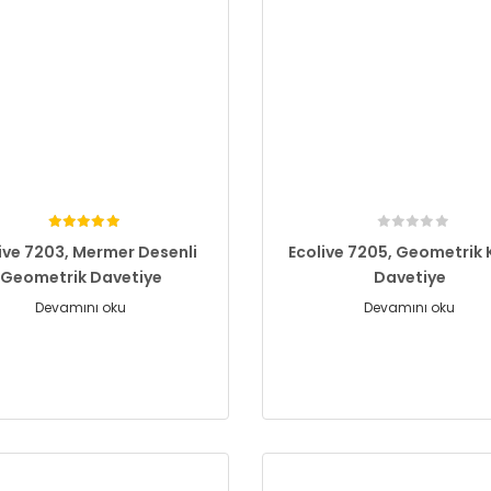
ive 7203, Mermer Desenli
Ecolive 7205, Geometrik K
Geometrik Davetiye
Davetiye
Devamını oku
Devamını oku