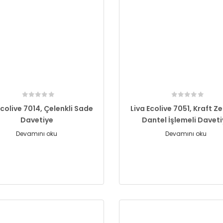
Ecolive 7014, Çelenkli Sade
Liva Ecolive 7051, Kraft Ze
Davetiye
Dantel İşlemeli Davet
Devamını oku
Devamını oku