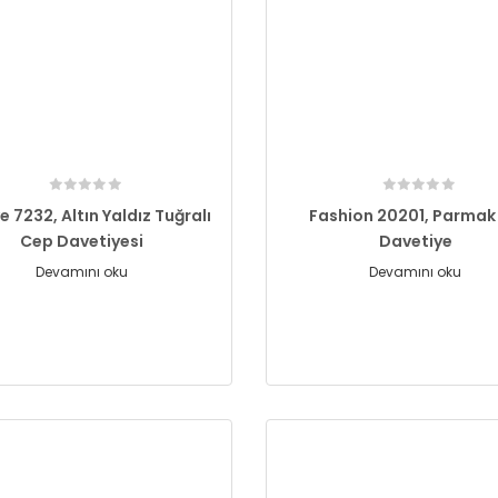
e 7232, Altın Yaldız Tuğralı
Fashion 20201, Parmak İ
Cep Davetiyesi
Davetiye
Devamını oku
Devamını oku