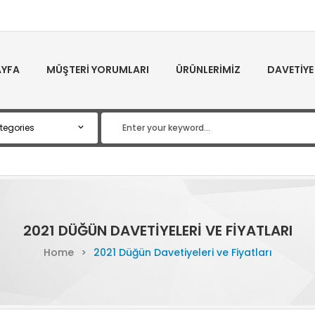
YFA
MÜŞTERI YORUMLARI
ÜRÜNLERIMIZ
DAVETIYE
2021 DÜĞÜN DAVETIYELERI VE FIYATLARI
Home
>
2021 Düğün Davetiyeleri ve Fiyatları