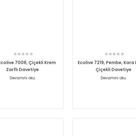
Ecolive 7008, Çiçekli Krem
Ecolive 7219, Pembe, Kara
Zarflı Davetiye
Çiçekli Davetiye
Devamını oku
Devamını oku