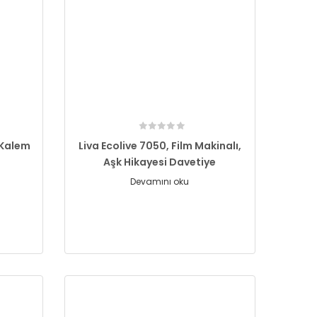
 Kalem
Liva Ecolive 7050, Film Makinalı,
Aşk Hikayesi Davetiye
Devamını oku