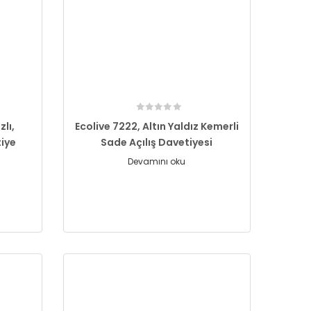
zlı,
Ecolive 7222, Altın Yaldız Kemerli
tiye
Sade Açılış Davetiyesi
Devamını oku