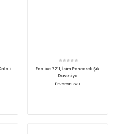
alpli
Ecolive 7211, İsim Pencereli Şık
Davetiye
Devamını oku