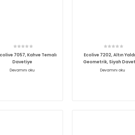
Ecolive 7057, Kahve Temalı
Ecolive 7202, Altın Yaldı
Davetiye
Geometrik, Siyah Dave
Devamını oku
Devamını oku