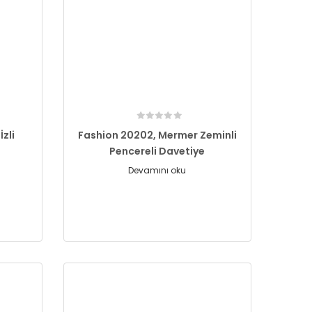
zli
Fashion 20202, Mermer Zeminli
Pencereli Davetiye
Devamını oku