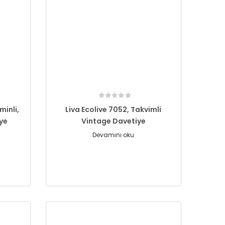
minli,
Liva Ecolive 7052, Takvimli
iye
Vintage Davetiye
Devamını oku