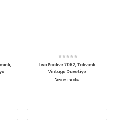
minli,
Liva Ecolive 7052, Takvimli
iye
Vintage Davetiye
Devamını oku