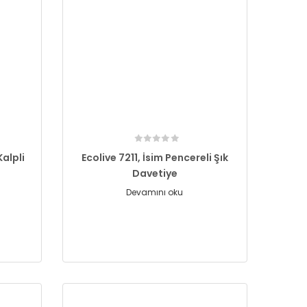
alpli
Ecolive 7211, İsim Pencereli Şık
Davetiye
Devamını oku