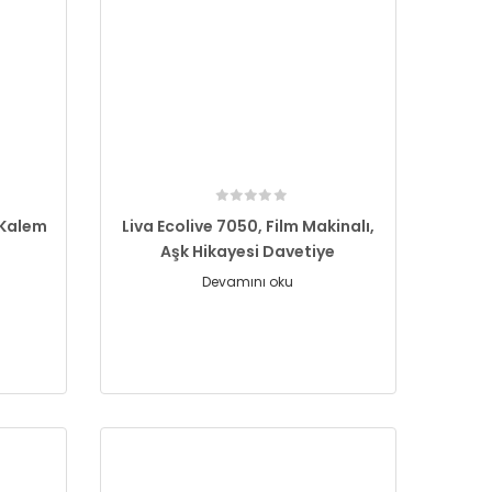
 Kalem
Liva Ecolive 7050, Film Makinalı,
Aşk Hikayesi Davetiye
Devamını oku