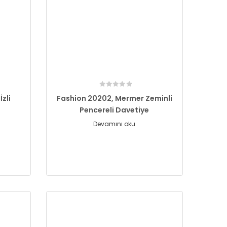
zli
Fashion 20202, Mermer Zeminli
Pencereli Davetiye
Devamını oku