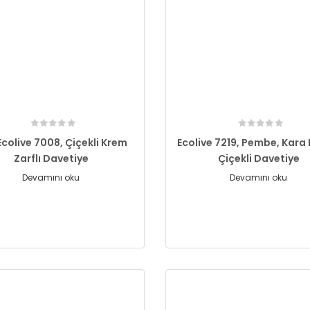
Ecolive 7008, Çiçekli Krem
Ecolive 7219, Pembe, Kara
Zarflı Davetiye
Çiçekli Davetiye
Devamını oku
Devamını oku