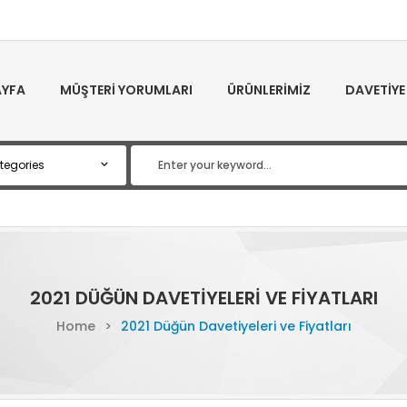
YFA
MÜŞTERI YORUMLARI
ÜRÜNLERIMIZ
DAVETIYE
2021 DÜĞÜN DAVETIYELERI VE FIYATLARI
Home
>
2021 Düğün Davetiyeleri ve Fiyatları