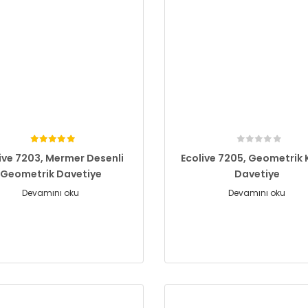
ive 7203, Mermer Desenli
Ecolive 7205, Geometrik K
Geometrik Davetiye
Davetiye
Devamını oku
Devamını oku