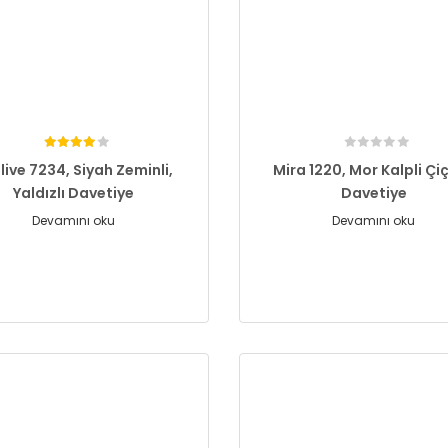
live 7234, Siyah Zeminli,
Mira 1220, Mor Kalpli Çiç
Yaldızlı Davetiye
Davetiye
Devamını oku
Devamını oku