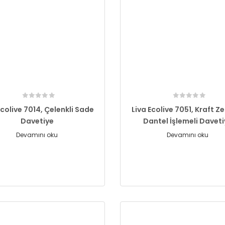
Ecolive 7014, Çelenkli Sade
Liva Ecolive 7051, Kraft Ze
Davetiye
Dantel İşlemeli Davet
Devamını oku
Devamını oku