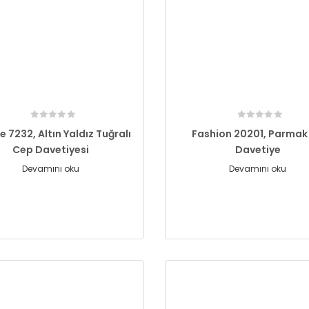
e 7232, Altın Yaldız Tuğralı
Fashion 20201, Parmak İ
Cep Davetiyesi
Davetiye
Devamını oku
Devamını oku