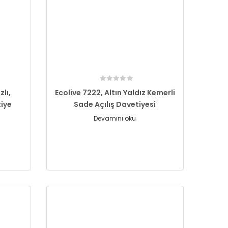
zlı,
Ecolive 7222, Altın Yaldız Kemerli
tiye
Sade Açılış Davetiyesi
Devamını oku