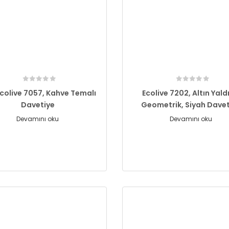
Ecolive 7057, Kahve Temalı
Ecolive 7202, Altın Yaldı
Davetiye
Geometrik, Siyah Dave
Devamını oku
Devamını oku