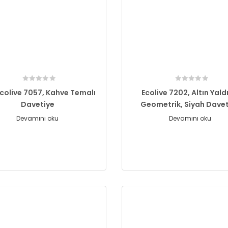
Ecolive 7057, Kahve Temalı
Ecolive 7202, Altın Yaldı
Davetiye
Geometrik, Siyah Dave
Devamını oku
Devamını oku