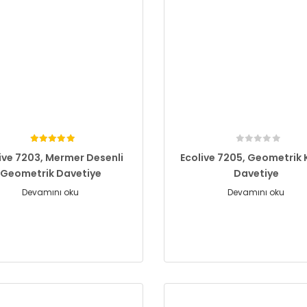
ive 7203, Mermer Desenli
Ecolive 7205, Geometrik K
Geometrik Davetiye
Davetiye
Devamını oku
Devamını oku