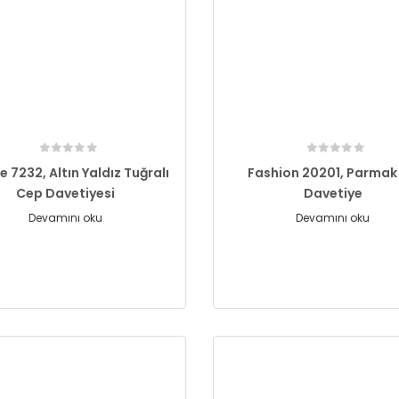
e 7232, Altın Yaldız Tuğralı
Fashion 20201, Parmak İ
Cep Davetiyesi
Davetiye
Devamını oku
Devamını oku