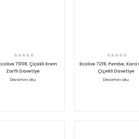
Ecolive 7008, Çiçekli Krem
Ecolive 7219, Pembe, Kara
Zarflı Davetiye
Çiçekli Davetiye
Devamını oku
Devamını oku