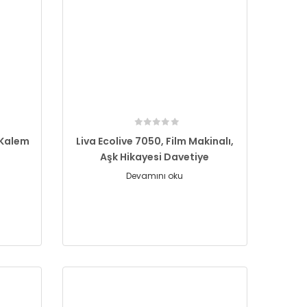
 Kalem
Liva Ecolive 7050, Film Makinalı,
Aşk Hikayesi Davetiye
Devamını oku