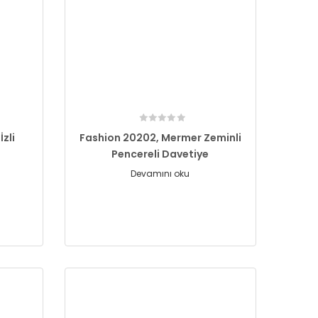
zli
Fashion 20202, Mermer Zeminli
Pencereli Davetiye
Devamını oku