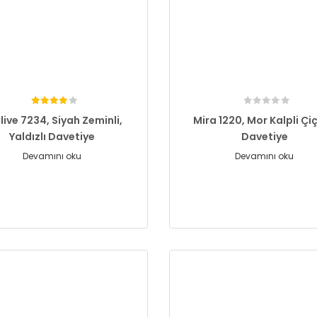
live 7234, Siyah Zeminli,
Mira 1220, Mor Kalpli Çiç
Yaldızlı Davetiye
Davetiye
Devamını oku
Devamını oku