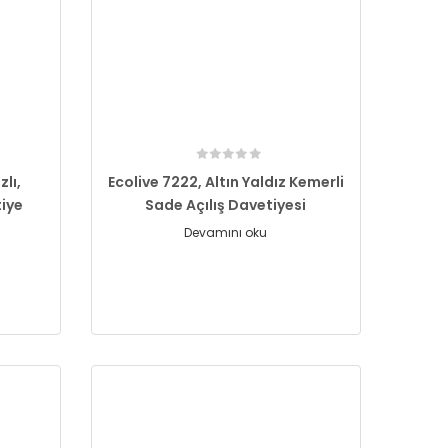
zlı,
Ecolive 7222, Altın Yaldız Kemerli
tiye
Sade Açılış Davetiyesi
Devamını oku