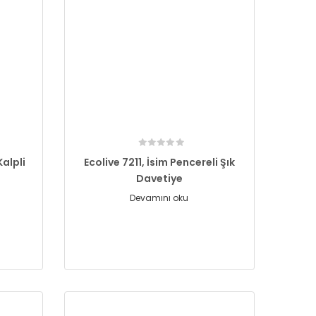
alpli
Ecolive 7211, İsim Pencereli Şık
Davetiye
Devamını oku