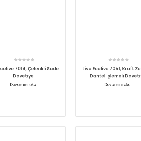
Ecolive 7014, Çelenkli Sade
Liva Ecolive 7051, Kraft Ze
Davetiye
Dantel İşlemeli Davet
Devamını oku
Devamını oku