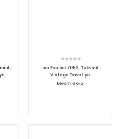
minli,
Liva Ecolive 7052, Takvimli
iye
Vintage Davetiye
Devamını oku