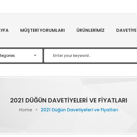
YFA
MÜŞTERI YORUMLARI
ÜRÜNLERIMIZ
DAVETIYE
2021 DÜĞÜN DAVETIYELERI VE FIYATLARI
Home
>
2021 Düğün Davetiyeleri ve Fiyatları