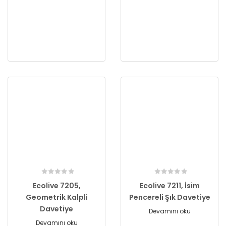
Ecolive 7205,
Ecolive 7211, İsim
Geometrik Kalpli
Pencereli Şık Davetiye
Davetiye
Devamını oku
Devamını oku