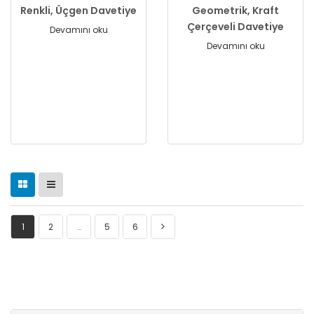
Renkli, Üçgen Davetiye
Geometrik, Kraft
Çerçeveli Davetiye
Devamını oku
Devamını oku
1
2
…
5
6