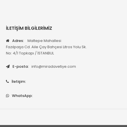
İLETİŞİM BİLGİLERİMİZ
Adres:
Maltepe Mahallesi
Fazılpaşa Cd. Aile Çay Bahçesi Litros Yolu Sk.
No: 4/1 Topkapı / İSTANBUL
E-posta:
info@miradavetiye.com
İletişim:
WhatsApp: