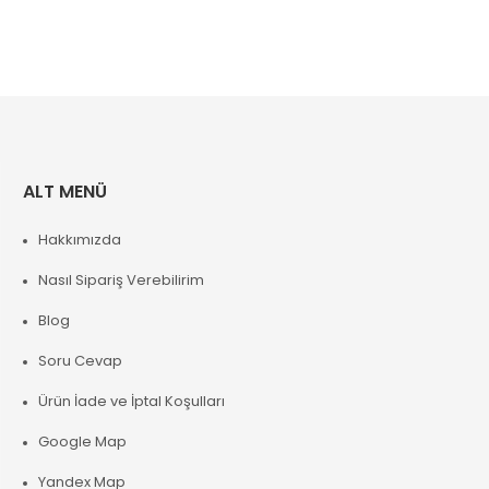
ALT MENÜ
Hakkımızda
Nasıl Sipariş Verebilirim
Blog
Soru Cevap
Ürün İade ve İptal Koşulları
Google Map
Yandex Map