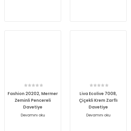
Fashion 20202, Mermer
Liva Ecolive 7008,
Zeminli Pencereli
Çiçekli Krem Zarflı
Davetiye
Davetiye
Devamını oku
Devamını oku