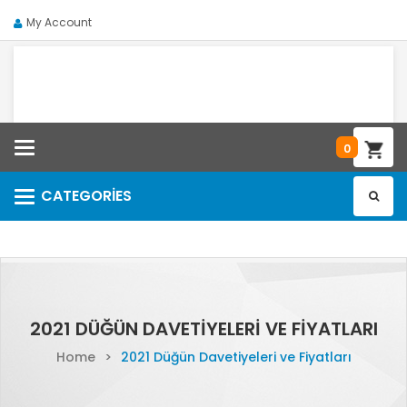
My Account
Categories
0
CATEGORIES
Categories
2021 DÜĞÜN DAVETIYELERI VE FIYATLARI
Home
>
2021 Düğün Davetiyeleri ve Fiyatları