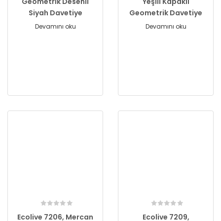
Geometrik Desenli
Yeşili Kapaklı
Siyah Davetiye
Geometrik Davetiye
Devamını oku
Devamını oku
Ecolive 7206, Mercan
Ecolive 7209,