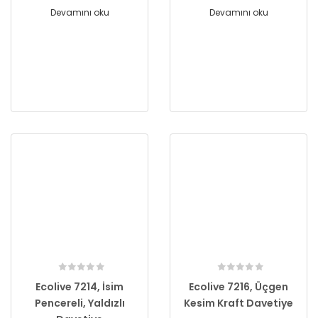
Devamını oku
Devamını oku
Ecolive 7214, İsim
Ecolive 7216, Üçgen
Pencereli, Yaldızlı
Kesim Kraft Davetiye