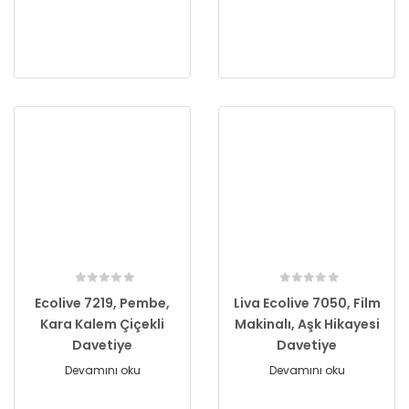
Ecolive 7219, Pembe,
Liva Ecolive 7050, Film
Kara Kalem Çiçekli
Makinalı, Aşk Hikayesi
Davetiye
Davetiye
Devamını oku
Devamını oku