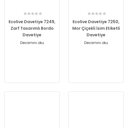
Ecolive Davetiye 7249,
Ecolive Davetiye 7250,
Zarf Tasarımlı Bordo
Mor Çiçekli İsim Etiketli
Davetiye
Davetiye
Devamını oku
Devamını oku