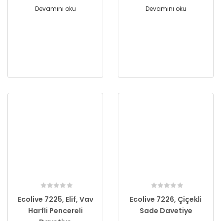
Devamını oku
Devamını oku
Ecolive 7225, Elif, Vav
Ecolive 7226, Çiçekli
Harfli Pencereli
Sade Davetiye