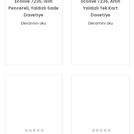
Ecolive 7235, İsim
Ecolive 7236, Altın
Pencereli, Yaldızlı Sade
Yaldızlı Tek Kart
Davetiye
Davetiye
Devamını oku
Devamını oku