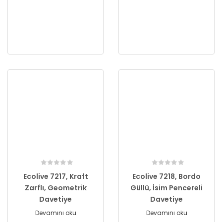
Ecolive 7217, Kraft
Ecolive 7218, Bordo
Zarflı, Geometrik
Güllü, İsim Pencereli
Davetiye
Davetiye
Devamını oku
Devamını oku