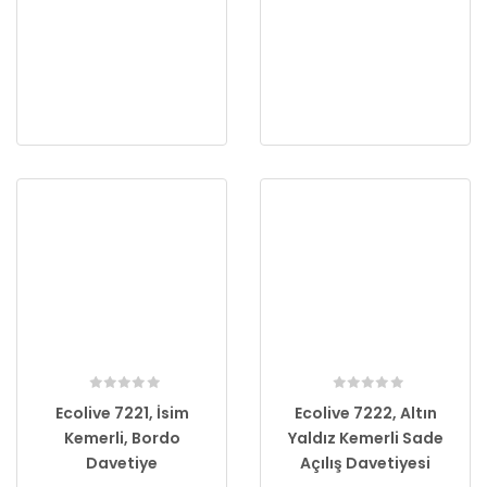
Ecolive 7221, İsim
Ecolive 7222, Altın
Kemerli, Bordo
Yaldız Kemerli Sade
Davetiye
Açılış Davetiyesi