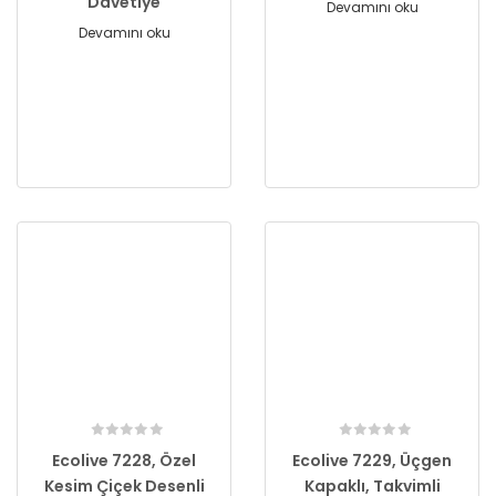
Davetiye
Devamını oku
Devamını oku
Ecolive 7228, Özel
Ecolive 7229, Üçgen
Kesim Çiçek Desenli
Kapaklı, Takvimli