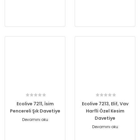
Ecolive 7211, İsim
Ecolive 7213, Elif, Vav
Pencereli Şık Davetiye
Harfli Özel Kesim
Davetiye
Devamını oku
Devamını oku