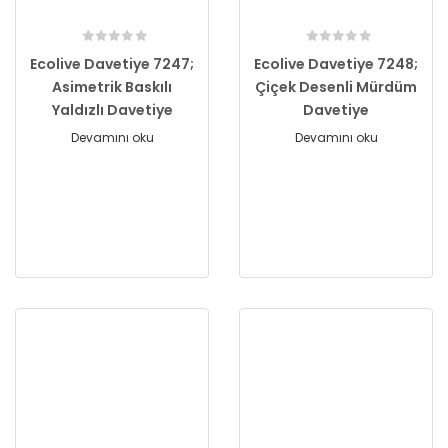
Ecolive Davetiye 7247;
Ecolive Davetiye 7248;
Asimetrik Baskılı
Çiçek Desenli Mürdüm
Yaldızlı Davetiye
Davetiye
Devamını oku
Devamını oku