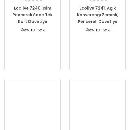
Ecolive 7240, İsim
Ecolive 7241, Açık
Pencereli Sade Tek
Kahverengi Zeminli,
Kart Davetiye
Pencereli Davetiye
Devamını oku
Devamını oku