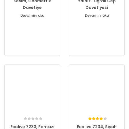
Kesim, Geometrik
Yaldız Tuğralı Cep
Davetiye
Davetiyesi
Devamını oku
Devamını oku
Ecolive 7233, Fantazi
Ecolive 7234, Siyah