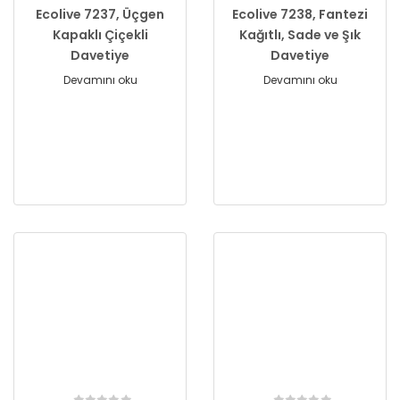
Ecolive 7237, Üçgen
Ecolive 7238, Fantezi
Kapaklı Çiçekli
Kağıtlı, Sade ve Şık
Davetiye
Davetiye
Devamını oku
Devamını oku