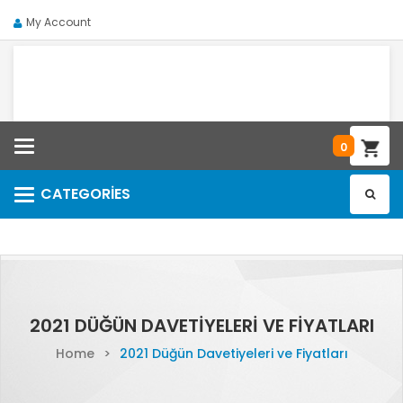
My Account
Categories
0
CATEGORIES
Categories
2021 DÜĞÜN DAVETIYELERI VE FIYATLARI
Home
>
2021 Düğün Davetiyeleri ve Fiyatları