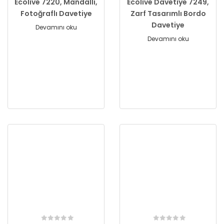
Ecolive 7220, Mandallı,
Ecolive Davetiye 7249,
Fotoğraflı Davetiye
Zarf Tasarımlı Bordo
Davetiye
Devamını oku
Devamını oku