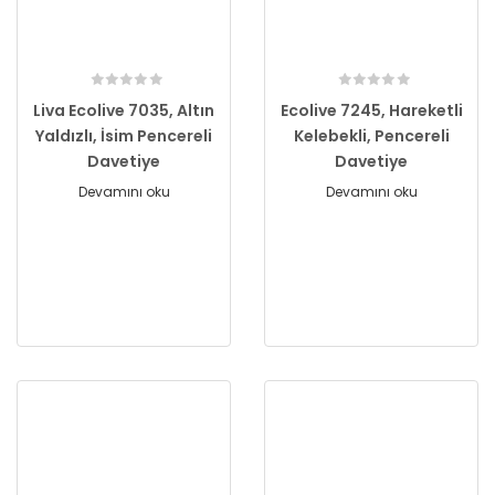
Liva Ecolive 7035, Altın
Ecolive 7245, Hareketli
Yaldızlı, İsim Pencereli
Kelebekli, Pencereli
Davetiye
Davetiye
Devamını oku
Devamını oku