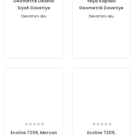
Geometrik Desenli
Yeşili Kapaklı
Siyah Davetiye
Geometrik Davetiye
Devamını oku
Devamını oku
Ecolive 7206, Mercan
Ecolive 7209,