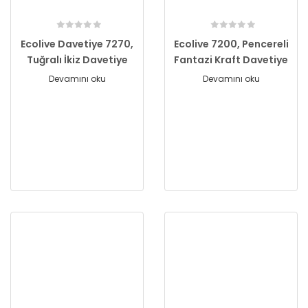
Ecolive Davetiye 7270,
Ecolive 7200, Pencereli
Tuğralı İkiz Davetiye
Fantazi Kraft Davetiye
Devamını oku
Devamını oku