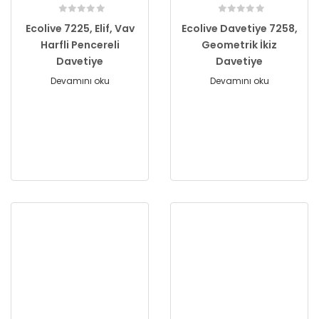
Ecolive 7225, Elif, Vav
Ecolive Davetiye 7258,
Harfli Pencereli
Geometrik İkiz
Davetiye
Davetiye
Devamını oku
Devamını oku