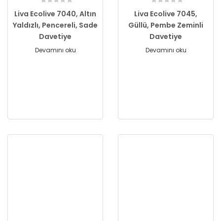
Liva Ecolive 7040, Altın
Liva Ecolive 7045,
Yaldızlı, Pencereli, Sade
Güllü, Pembe Zeminli
Davetiye
Davetiye
Devamını oku
Devamını oku