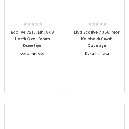
Ecolive 7213, Elif, Vav
Liva Ecolive 7056, Mor
Harfli Özel Kesim
Kelebekli Siyah
Davetiye
Davetiye
Devamını oku
Devamını oku