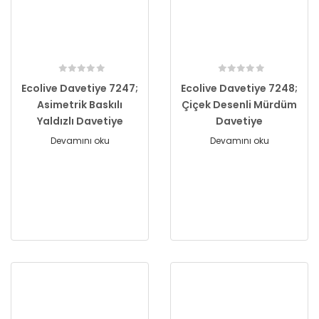
Ecolive Davetiye 7247;
Ecolive Davetiye 7248;
Asimetrik Baskılı
Çiçek Desenli Mürdüm
Yaldızlı Davetiye
Davetiye
Devamını oku
Devamını oku