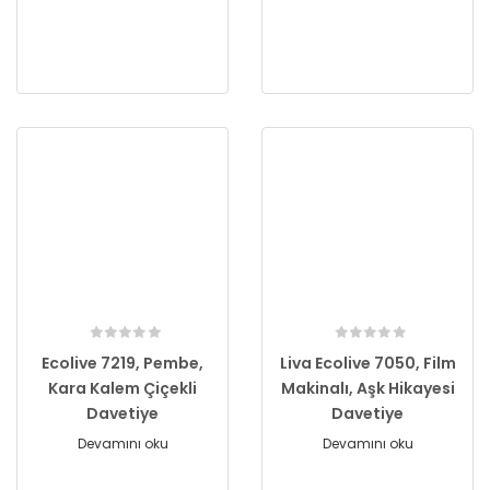
Ecolive 7219, Pembe,
Liva Ecolive 7050, Film
Kara Kalem Çiçekli
Makinalı, Aşk Hikayesi
Davetiye
Davetiye
Devamını oku
Devamını oku