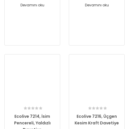
Devamını oku
Devamını oku
Ecolive 7214, İsim
Ecolive 7216, Üçgen
Pencereli, Yaldızlı
Kesim Kraft Davetiye