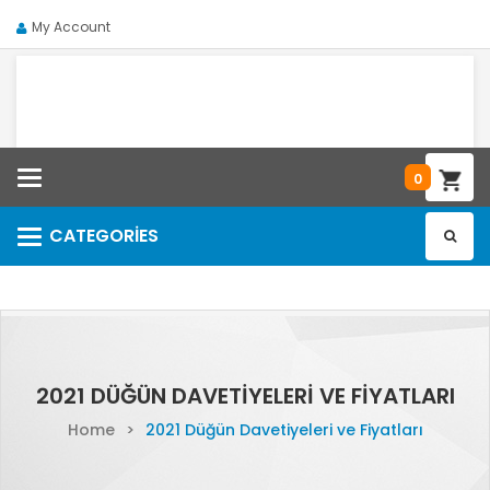
My Account
Categories
0
CATEGORIES
Categories
2021 DÜĞÜN DAVETIYELERI VE FIYATLARI
Home
>
2021 Düğün Davetiyeleri ve Fiyatları