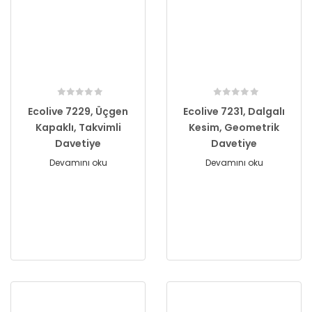
Ecolive 7229, Üçgen
Ecolive 7231, Dalgalı
Kapaklı, Takvimli
Kesim, Geometrik
Davetiye
Davetiye
Devamını oku
Devamını oku