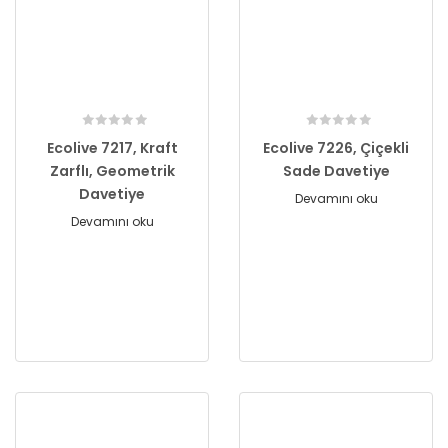
Ecolive 7217, Kraft
Ecolive 7226, Çiçekli
Zarflı, Geometrik
Sade Davetiye
Davetiye
Devamını oku
Devamını oku