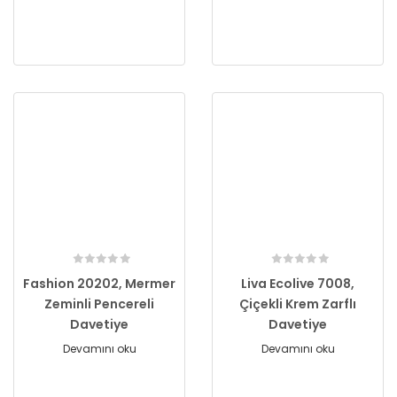
Fashion 20202, Mermer
Liva Ecolive 7008,
Zeminli Pencereli
Çiçekli Krem Zarflı
Davetiye
Davetiye
Devamını oku
Devamını oku