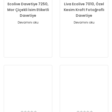
Ecolive Davetiye 7250,
Liva Ecolive 7010, Özel
Mor Çiçekli İsim Etiketli
Kesim Kraft Fotoğraflı
Davetiye
Davetiye
Devamını oku
Devamını oku