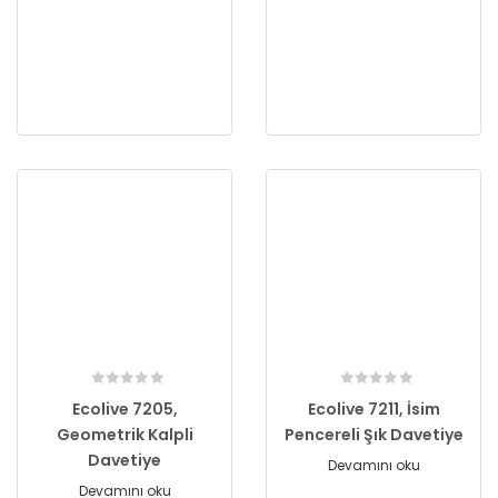
Ecolive 7205,
Ecolive 7211, İsim
Geometrik Kalpli
Pencereli Şık Davetiye
Davetiye
Devamını oku
Devamını oku