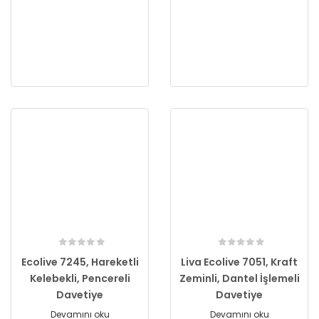
Ecolive 7245, Hareketli
Liva Ecolive 7051, Kraft
Kelebekli, Pencereli
Zeminli, Dantel İşlemeli
Davetiye
Davetiye
Devamını oku
Devamını oku