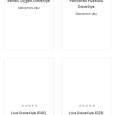
Renkli, Üçgen Davetiye
Pencereli Püsküllü
Davetiye
Devamını oku
Devamını oku
Liva Davetiye 6140,
Liva Davetiye 6129,