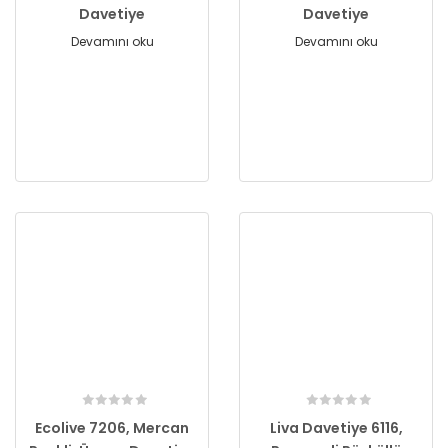
Davetiye
Davetiye
Devamını oku
Devamını oku
Ecolive 7206, Mercan
Liva Davetiye 6116,