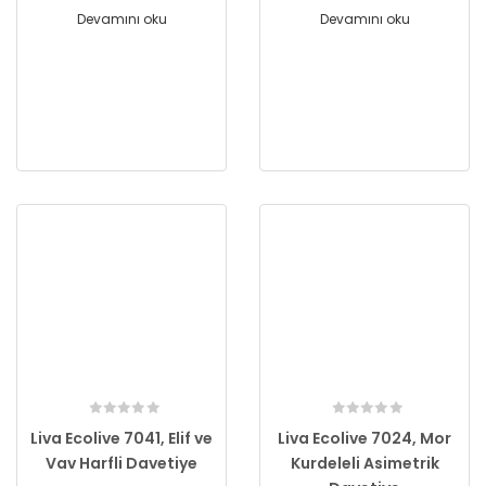
Devamını oku
Devamını oku
Liva Ecolive 7041, Elif ve
Liva Ecolive 7024, Mor
Vav Harfli Davetiye
Kurdeleli Asimetrik