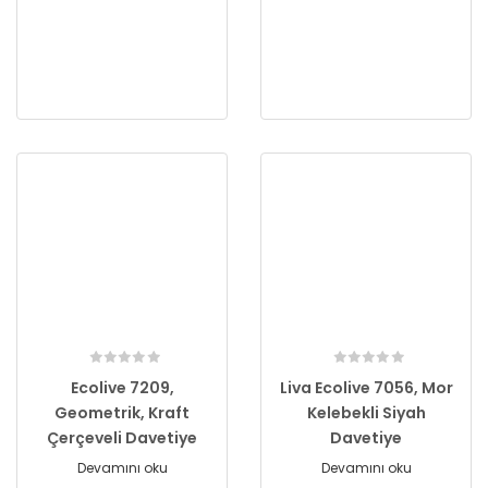
Ecolive 7209,
Liva Ecolive 7056, Mor
Geometrik, Kraft
Kelebekli Siyah
Çerçeveli Davetiye
Davetiye
Devamını oku
Devamını oku