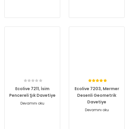
Ecolive 7211, İsim
Ecolive 7203, Mermer
Pencereli Şık Davetiye
Desenli Geometrik
Davetiye
Devamını oku
Devamını oku