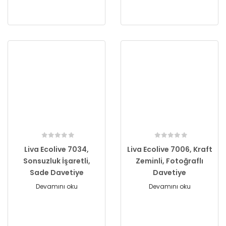
Liva Ecolive 7034,
Liva Ecolive 7006, Kraft
Sonsuzluk İşaretli,
Zeminli, Fotoğraflı
Sade Davetiye
Davetiye
Devamını oku
Devamını oku