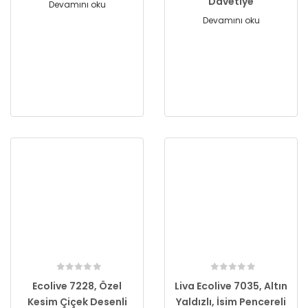
Davetiye
Devamını oku
Devamını oku
Ecolive 7228, Özel
Liva Ecolive 7035, Altın
Kesim Çiçek Desenli
Yaldızlı, İsim Pencereli