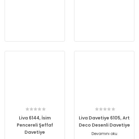
Liva 6144, İsim
Liva Davetiye 6105, Art
Pencereli Şeffaf
Deco Desenli Davetiye
Davetiye
Devamını oku