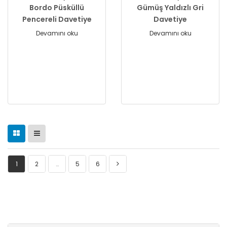
Bordo Püsküllü
Gümüş Yaldızlı Gri
Pencereli Davetiye
Davetiye
Devamını oku
Devamını oku
1
2
…
5
6