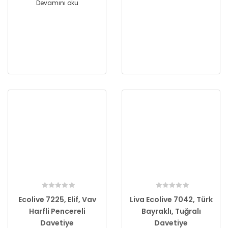
Devamını oku
Ecolive 7225, Elif, Vav
Liva Ecolive 7042, Türk
Harfli Pencereli
Bayraklı, Tuğralı
Davetiye
Davetiye