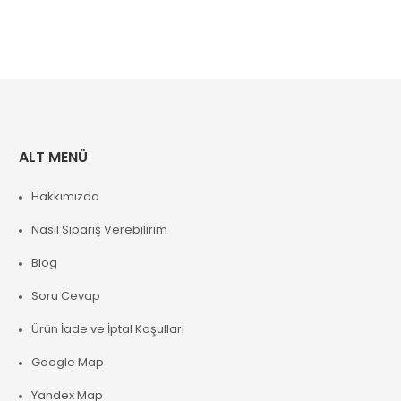
ALT MENÜ
Hakkımızda
Nasıl Sipariş Verebilirim
Blog
Soru Cevap
Ürün İade ve İptal Koşulları
Google Map
Yandex Map