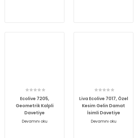
Ecolive 7205,
Liva Ecolive 7017, Özel
Geometrik Kalpli
Kesim Gelin Damat
Davetiye
İsimli Davetiye
Devamını oku
Devamını oku