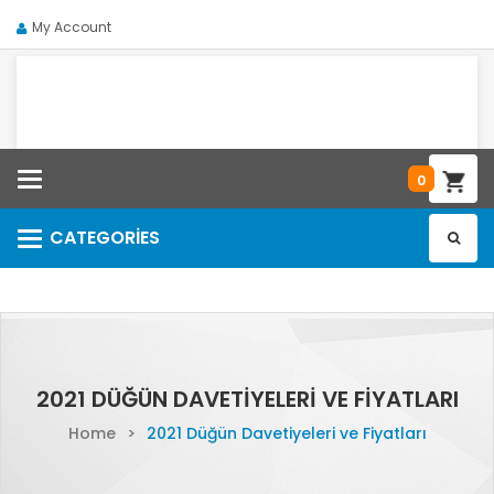
My Account
Categories
0
CATEGORIES
Categories
2021 DÜĞÜN DAVETIYELERI VE FIYATLARI
Home
>
2021 Düğün Davetiyeleri ve Fiyatları