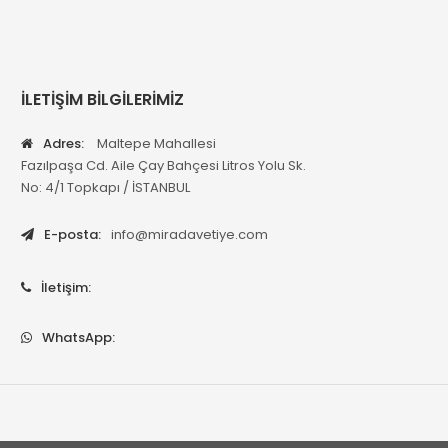
İLETİŞİM BİLGİLERİMİZ
Adres:
Maltepe Mahallesi
Fazılpaşa Cd. Aile Çay Bahçesi Litros Yolu Sk.
No: 4/1 Topkapı / İSTANBUL
E-posta:
info@miradavetiye.com
İletişim:
WhatsApp: