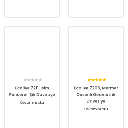
Ecolive 7211, İsim
Ecolive 7203, Mermer
Pencereli Şık Davetiye
Desenli Geometrik
Davetiye
Devamını oku
Devamını oku