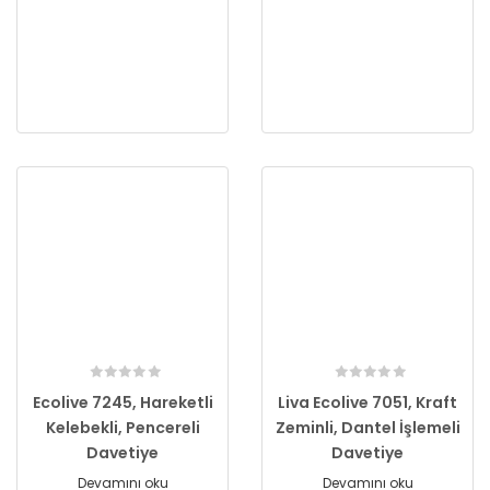
Ecolive 7245, Hareketli
Liva Ecolive 7051, Kraft
Kelebekli, Pencereli
Zeminli, Dantel İşlemeli
Davetiye
Davetiye
Devamını oku
Devamını oku