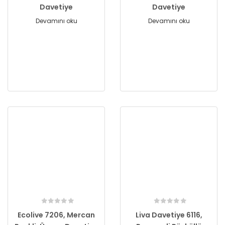
Davetiye
Davetiye
Devamını oku
Devamını oku
Ecolive 7206, Mercan
Liva Davetiye 6116,