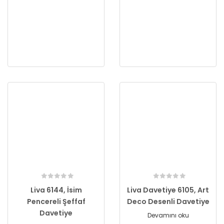
Liva 6144, İsim
Liva Davetiye 6105, Art
Pencereli Şeffaf
Deco Desenli Davetiye
Davetiye
Devamını oku