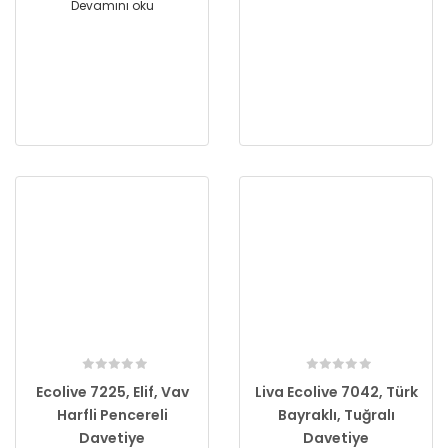
Devamını oku
Ecolive 7225, Elif, Vav
Liva Ecolive 7042, Türk
Harfli Pencereli
Bayraklı, Tuğralı
Davetiye
Davetiye