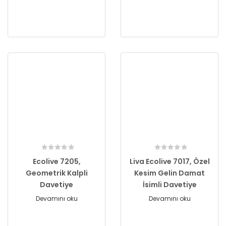
Ecolive 7205,
Liva Ecolive 7017, Özel
Geometrik Kalpli
Kesim Gelin Damat
Davetiye
İsimli Davetiye
Devamını oku
Devamını oku