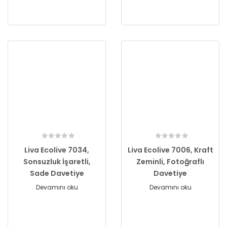
Liva Ecolive 7034,
Liva Ecolive 7006, Kraft
Sonsuzluk İşaretli,
Zeminli, Fotoğraflı
Sade Davetiye
Davetiye
Devamını oku
Devamını oku