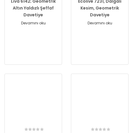
Liva 6142; Geometrik
Ecolive 7231, Dalgalı
Altın Yaldızlı Şeffaf
Kesim, Geometrik
Davetiye
Davetiye
Devamını oku
Devamını oku