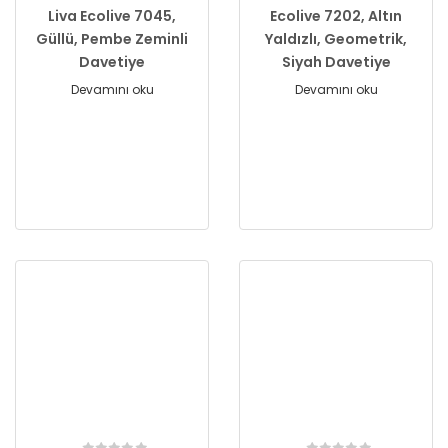
Liva Ecolive 7045,
Ecolive 7202, Altın
Güllü, Pembe Zeminli
Yaldızlı, Geometrik,
Davetiye
Siyah Davetiye
Devamını oku
Devamını oku