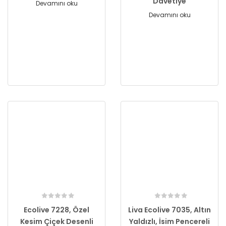
Davetiye
Devamını oku
Devamını oku
Ecolive 7228, Özel
Liva Ecolive 7035, Altın
Kesim Çiçek Desenli
Yaldızlı, İsim Pencereli