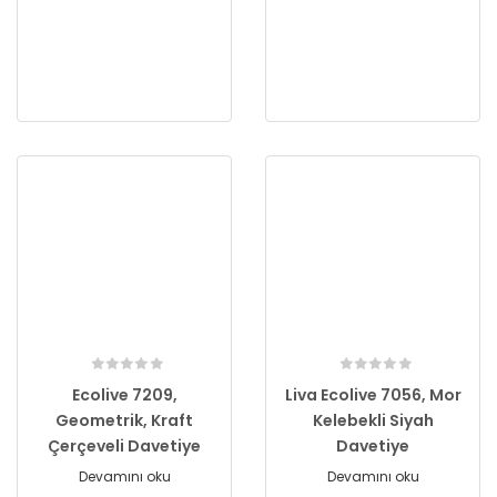
Ecolive 7209,
Liva Ecolive 7056, Mor
Geometrik, Kraft
Kelebekli Siyah
Çerçeveli Davetiye
Davetiye
Devamını oku
Devamını oku