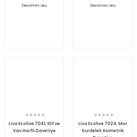
Devamını oku
Devamını oku
Liva Ecolive 7041, Elif ve
Liva Ecolive 7024, Mor
Vav Harfli Davetiye
Kurdeleli Asimetrik