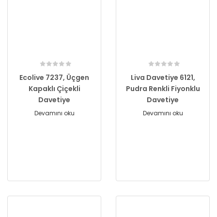
Ecolive 7237, Üçgen
Liva Davetiye 6121,
Kapaklı Çiçekli
Pudra Renkli Fiyonklu
Davetiye
Davetiye
Devamını oku
Devamını oku