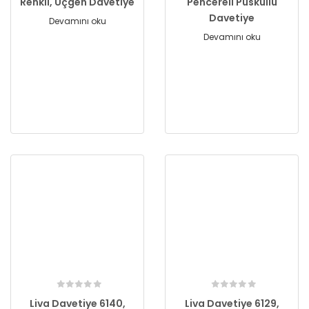
Renkli, Üçgen Davetiye
Pencereli Püsküllü
Davetiye
Devamını oku
Devamını oku
Liva Davetiye 6140,
Liva Davetiye 6129,