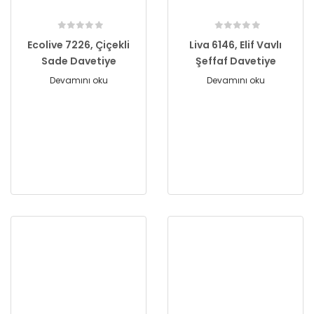
Ecolive 7226, Çiçekli
Liva 6146, Elif Vavlı
Sade Davetiye
Şeffaf Davetiye
Devamını oku
Devamını oku