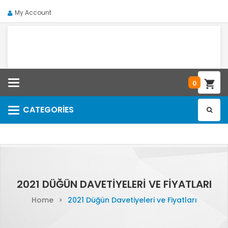
My Account
Categories
0
CATEGORIES
Categories
2021 DÜĞÜN DAVETIYELERI VE FIYATLARI
Home
>
2021 Düğün Davetiyeleri ve Fiyatları