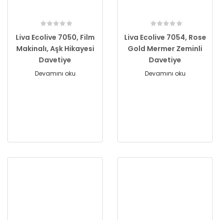
Liva Ecolive 7050, Film
Liva Ecolive 7054, Rose
Makinalı, Aşk Hikayesi
Gold Mermer Zeminli
Davetiye
Davetiye
Devamını oku
Devamını oku