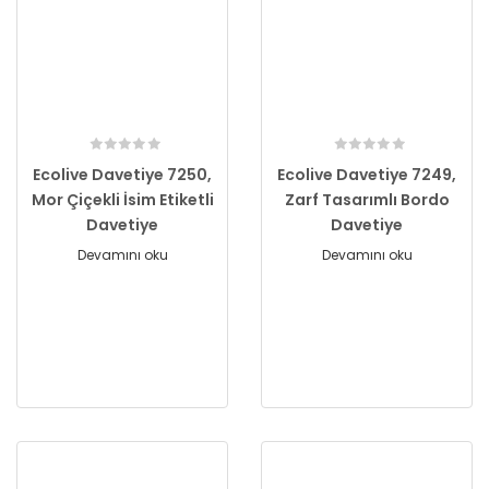
Ecolive Davetiye 7250,
Ecolive Davetiye 7249,
Mor Çiçekli İsim Etiketli
Zarf Tasarımlı Bordo
Davetiye
Davetiye
Devamını oku
Devamını oku