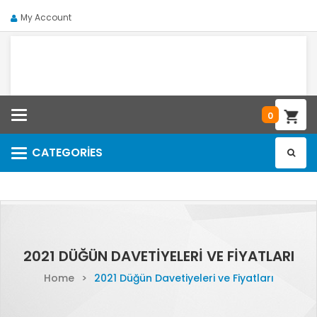
My Account
Categories
0
CATEGORIES
Categories
2021 DÜĞÜN DAVETIYELERI VE FIYATLARI
Home
>
2021 Düğün Davetiyeleri ve Fiyatları