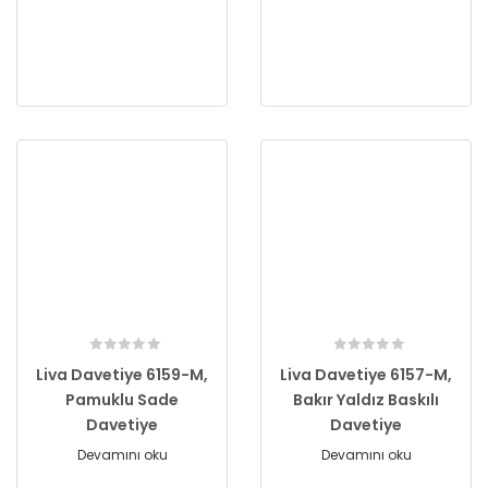
Liva Davetiye 6159-M,
Liva Davetiye 6157-M,
Pamuklu Sade
Bakır Yaldız Baskılı
Davetiye
Davetiye
Devamını oku
Devamını oku