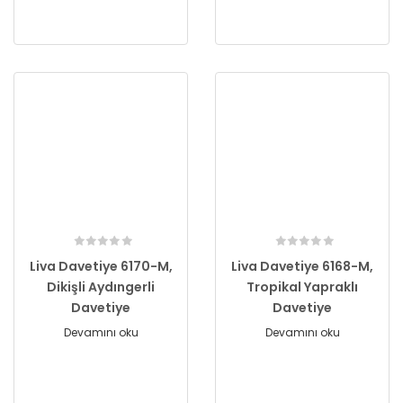
Liva Davetiye 6170-M,
Liva Davetiye 6168-M,
Dikişli Aydıngerli
Tropikal Yapraklı
Davetiye
Davetiye
Devamını oku
Devamını oku