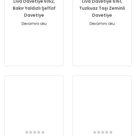
Liva Davetiye 6162,
Liva Davetiye 6161,
Bakır Yaldızlı Şeffaf
Tuzkuaz Taşı Zeminli
Davetiye
Davetiye
Devamını oku
Devamını oku