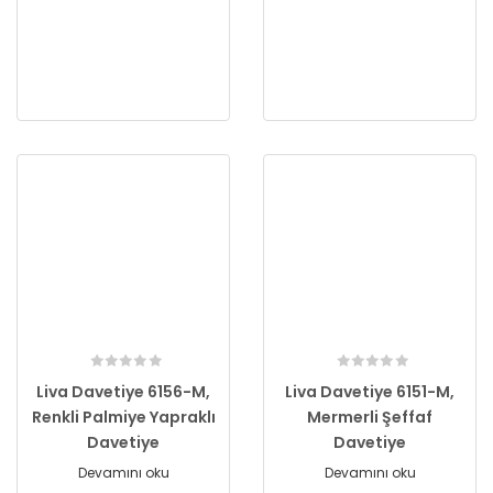
Liva Davetiye 6156-M,
Liva Davetiye 6151-M,
Renkli Palmiye Yapraklı
Mermerli Şeffaf
Davetiye
Davetiye
Devamını oku
Devamını oku