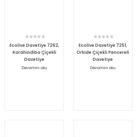
Ecolive Davetiye 7262,
Ecolive Davetiye 7251,
Karahindiba Çiçekli
Orkide Çiçekli Pencereli
Davetiye
Davetiye
Devamını oku
Devamını oku