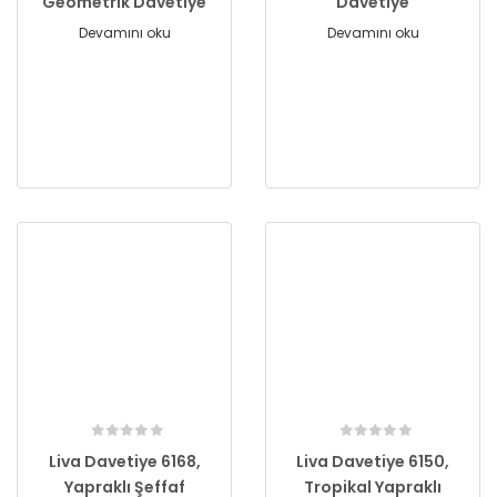
Geometrik Davetiye
Davetiye
Devamını oku
Devamını oku
Liva Davetiye 6168,
Liva Davetiye 6150,
Yapraklı Şeffaf
Tropikal Yapraklı