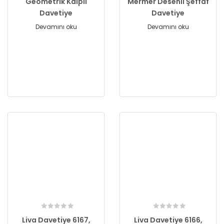
Geometrik Kalpli
Mermer Desenli Şeffaf
Davetiye
Davetiye
Devamını oku
Devamını oku
Liva Davetiye 6167,
Liva Davetiye 6166,