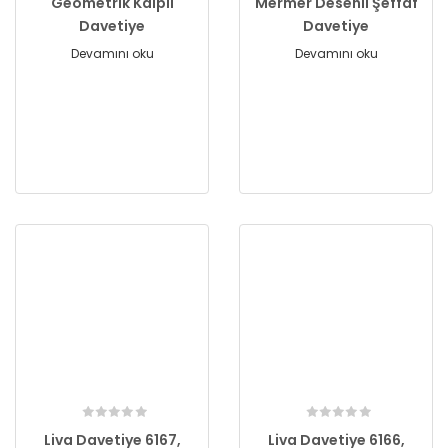
Geometrik Kalpli
Mermer Desenli Şeffaf
Davetiye
Davetiye
Devamını oku
Devamını oku
Liva Davetiye 6167,
Liva Davetiye 6166,