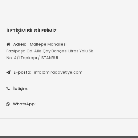
İLETİŞİM BİLGİLERİMİZ
Adres:
Maltepe Mahallesi
Fazılpaşa Cd. Aile Çay Bahçesi Litros Yolu Sk.
No: 4/1 Topkapı / İSTANBUL
E-posta:
info@miradavetiye.com
İletişim:
WhatsApp: