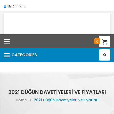
My Account
Categories
0
CATEGORIES
Categories
2021 DÜĞÜN DAVETIYELERI VE FIYATLARI
Home
>
2021 Düğün Davetiyeleri ve Fiyatları