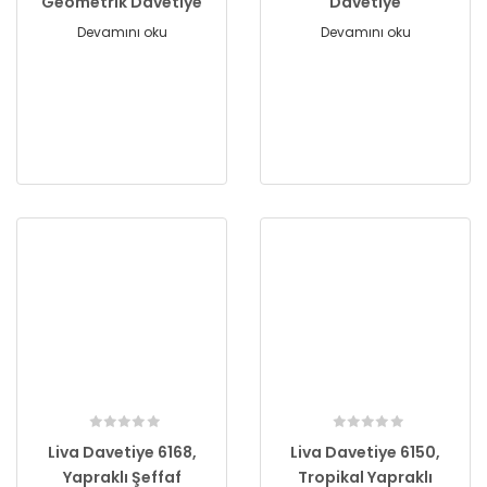
Geometrik Davetiye
Davetiye
Devamını oku
Devamını oku
Liva Davetiye 6168,
Liva Davetiye 6150,
Yapraklı Şeffaf
Tropikal Yapraklı