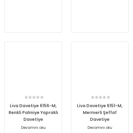
Liva Davetiye 6156-M,
Liva Davetiye 6151-M,
Renkli Palmiye Yapraklı
Mermerli Şeffaf
Davetiye
Davetiye
Devamını oku
Devamını oku