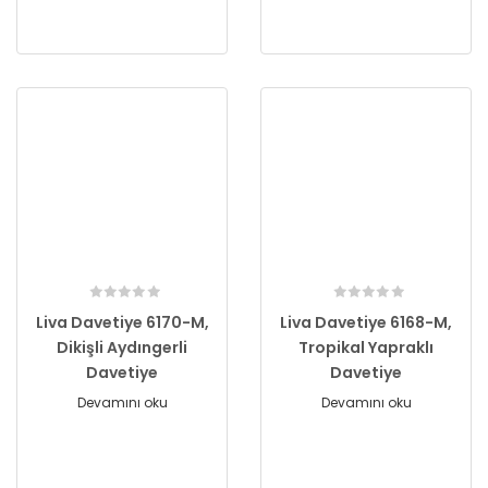
Liva Davetiye 6170-M,
Liva Davetiye 6168-M,
Dikişli Aydıngerli
Tropikal Yapraklı
Davetiye
Davetiye
Devamını oku
Devamını oku