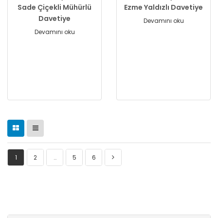
Sade Çiçekli Mühürlü
Ezme Yaldızlı Davetiye
Davetiye
Devamını oku
Devamını oku
1
2
…
5
6