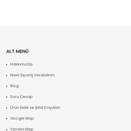
ALT MENÜ
Hakkımızda
Nasıl Sipariş Verebilirim
Blog
Soru Cevap
Ürün İade ve İptal Koşulları
Google Map
Yandex Map