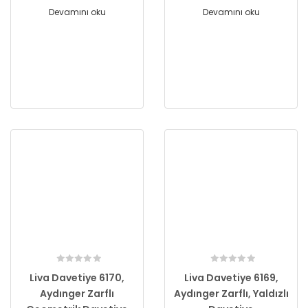
Devamını oku
Devamını oku
Liva Davetiye 6170,
Liva Davetiye 6169,
Aydınger Zarflı
Aydınger Zarflı, Yaldızlı