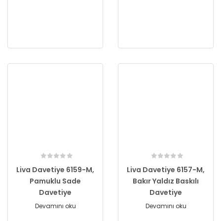
Liva Davetiye 6159-M,
Liva Davetiye 6157-M,
Pamuklu Sade
Bakır Yaldız Baskılı
Davetiye
Davetiye
Devamını oku
Devamını oku