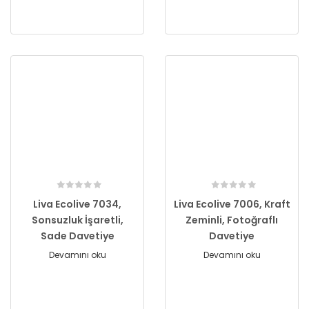
Liva Ecolive 7034,
Liva Ecolive 7006, Kraft
Sonsuzluk İşaretli,
Zeminli, Fotoğraflı
Sade Davetiye
Davetiye
Devamını oku
Devamını oku