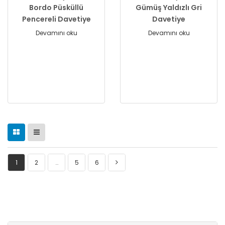
Bordo Püsküllü
Gümüş Yaldızlı Gri
Pencereli Davetiye
Davetiye
Devamını oku
Devamını oku
1
2
…
5
6