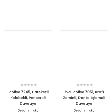
Ecolive 7245, Hareketli
Liva Ecolive 7051, Kraft
Kelebekli, Pencereli
Zeminli, Dantel İşlemeli
Davetiye
Davetiye
Devamını oku
Devamını oku