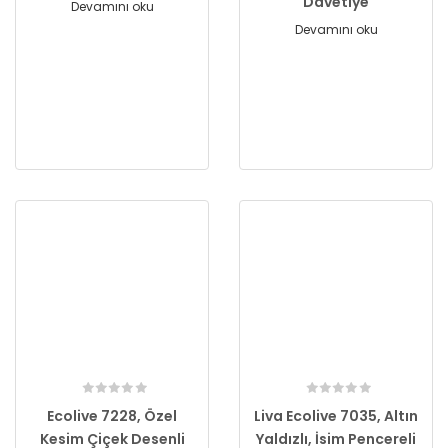
Davetiye
Devamını oku
Devamını oku
Ecolive 7228, Özel
Liva Ecolive 7035, Altın
Kesim Çiçek Desenli
Yaldızlı, İsim Pencereli