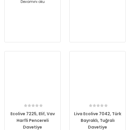
Devamını oku
Ecolive 7225, Elif, Vav
Liva Ecolive 7042, Türk
Harfli Pencereli
Bayraklı, Tuğralı
Davetiye
Davetiye