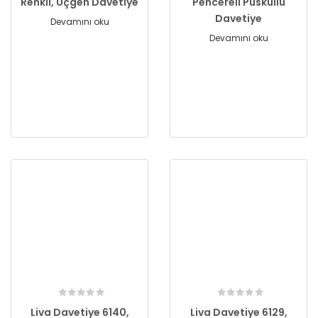
Renkli, Üçgen Davetiye
Pencereli Püsküllü
Davetiye
Devamını oku
Devamını oku
Liva Davetiye 6140,
Liva Davetiye 6129,