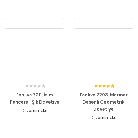
Ecolive 7211, İsim
Ecolive 7203, Mermer
Pencereli Şık Davetiye
Desenli Geometrik
Davetiye
Devamını oku
Devamını oku