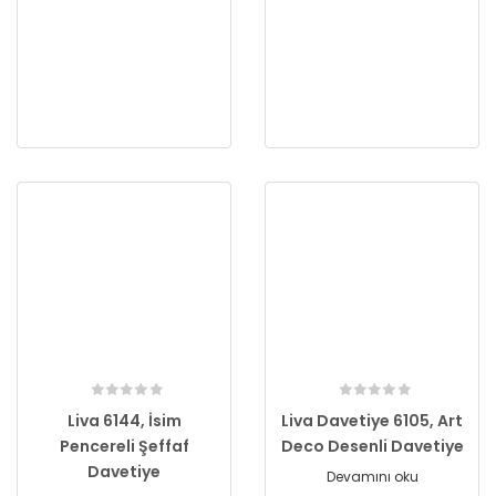
Liva 6144, İsim
Liva Davetiye 6105, Art
Pencereli Şeffaf
Deco Desenli Davetiye
Davetiye
Devamını oku