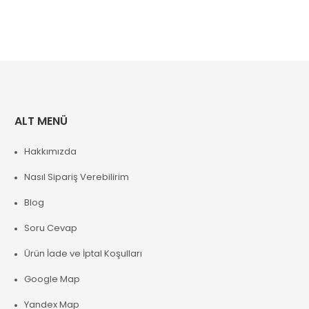
ALT MENÜ
Hakkımızda
Nasıl Sipariş Verebilirim
Blog
Soru Cevap
Ürün İade ve İptal Koşulları
Google Map
Yandex Map