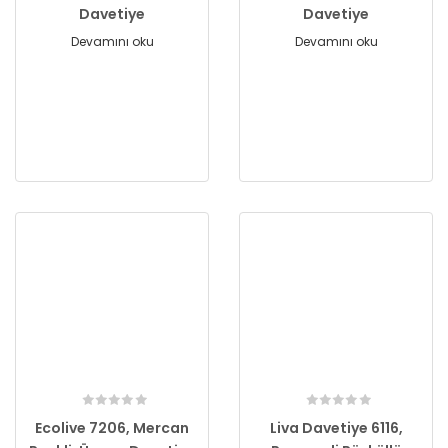
Davetiye
Davetiye
Devamını oku
Devamını oku
Ecolive 7206, Mercan
Liva Davetiye 6116,