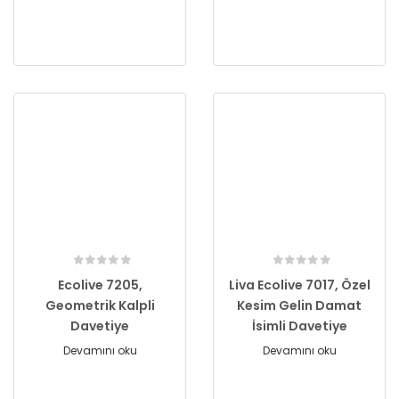
Ecolive 7205,
Liva Ecolive 7017, Özel
Geometrik Kalpli
Kesim Gelin Damat
Davetiye
İsimli Davetiye
Devamını oku
Devamını oku