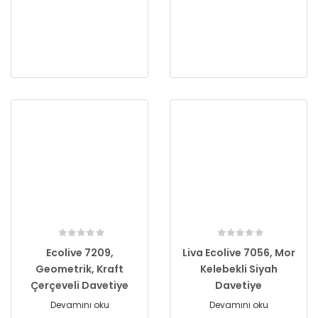
Ecolive 7209,
Liva Ecolive 7056, Mor
Geometrik, Kraft
Kelebekli Siyah
Çerçeveli Davetiye
Davetiye
Devamını oku
Devamını oku