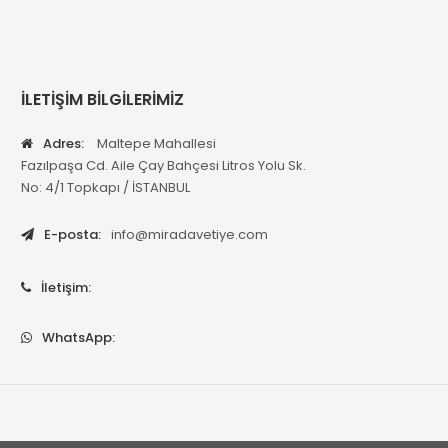
İLETİŞİM BİLGİLERİMİZ
Adres:
Maltepe Mahallesi
Fazılpaşa Cd. Aile Çay Bahçesi Litros Yolu Sk.
No: 4/1 Topkapı / İSTANBUL
E-posta:
info@miradavetiye.com
İletişim:
WhatsApp: