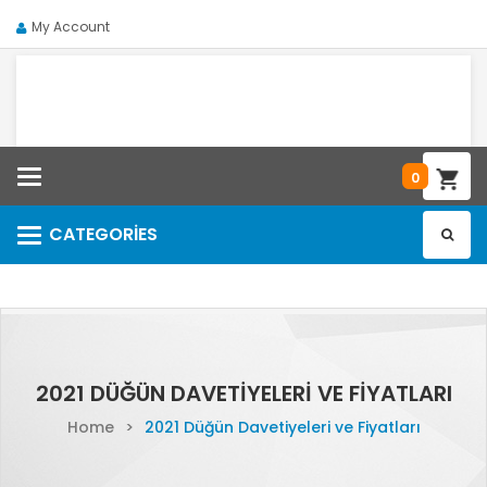
My Account
Categories
0
CATEGORIES
Categories
2021 DÜĞÜN DAVETIYELERI VE FIYATLARI
Home
>
2021 Düğün Davetiyeleri ve Fiyatları