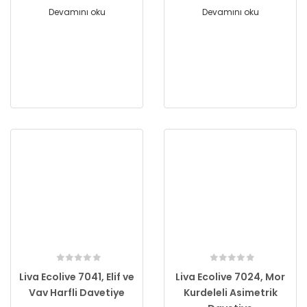
Devamını oku
Devamını oku
Liva Ecolive 7041, Elif ve
Liva Ecolive 7024, Mor
Vav Harfli Davetiye
Kurdeleli Asimetrik