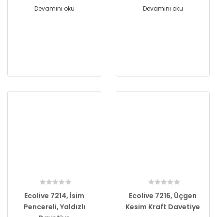
Devamını oku
Devamını oku
Ecolive 7214, İsim
Ecolive 7216, Üçgen
Pencereli, Yaldızlı
Kesim Kraft Davetiye