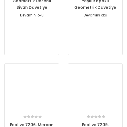
Geometrik Desenli
Yeşili Kapaklı
Siyah Davetiye
Geometrik Davetiye
Devamını oku
Devamını oku
Ecolive 7206, Mercan
Ecolive 7209,