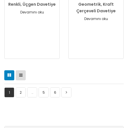
Renkli, Üçgen Davetiye
Geometrik, Kraft
Çerçeveli Davetiye
Devamını oku
Devamını oku
1
2
…
5
6