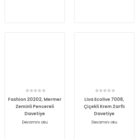
Fashion 20202, Mermer
Liva Ecolive 7008,
Zeminli Pencereli
Çiçekli Krem Zarflı
Davetiye
Davetiye
Devamını oku
Devamını oku