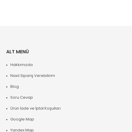
ALT MENÜ
Hakkımızda
Nasıl Sipariş Verebilirim
Blog
Soru Cevap
Ürün İade ve İptal Koşulları
Google Map
Yandex Map