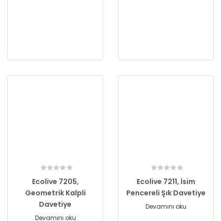
Ecolive 7205,
Ecolive 7211, İsim
Geometrik Kalpli
Pencereli Şık Davetiye
Davetiye
Devamını oku
Devamını oku