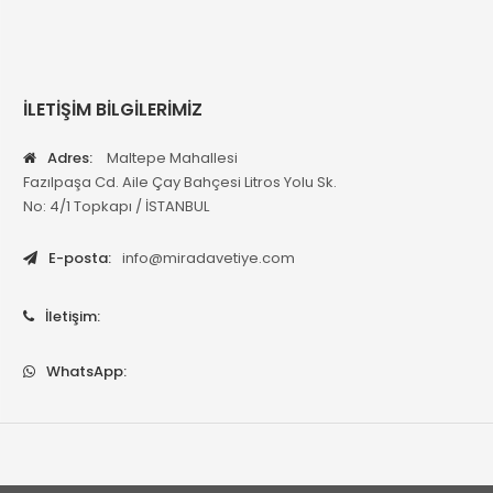
İLETİŞİM BİLGİLERİMİZ
Adres:
Maltepe Mahallesi
Fazılpaşa Cd. Aile Çay Bahçesi Litros Yolu Sk.
No: 4/1 Topkapı / İSTANBUL
E-posta:
info@miradavetiye.com
İletişim:
WhatsApp: