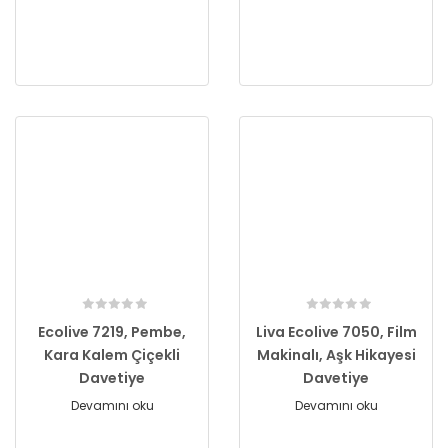
Ecolive 7219, Pembe,
Liva Ecolive 7050, Film
Kara Kalem Çiçekli
Makinalı, Aşk Hikayesi
Davetiye
Davetiye
Devamını oku
Devamını oku