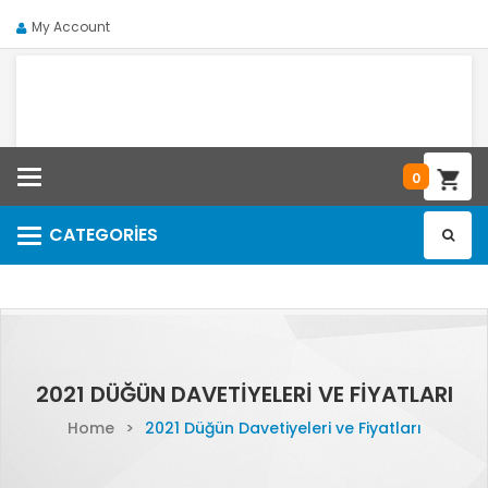
My Account
Categories
0
CATEGORIES
Categories
2021 DÜĞÜN DAVETIYELERI VE FIYATLARI
Home
>
2021 Düğün Davetiyeleri ve Fiyatları