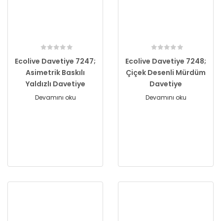
Ecolive Davetiye 7247;
Ecolive Davetiye 7248;
Asimetrik Baskılı
Çiçek Desenli Mürdüm
Yaldızlı Davetiye
Davetiye
Devamını oku
Devamını oku