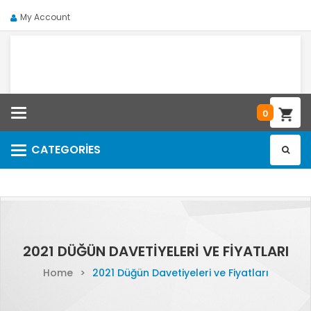
My Account
Categories
0
CATEGORIES
Categories
2021 DÜĞÜN DAVETIYELERI VE FIYATLARI
Home
>
2021 Düğün Davetiyeleri ve Fiyatları