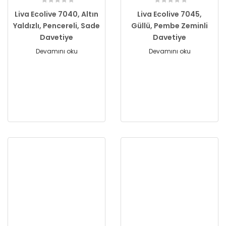
Liva Ecolive 7040, Altın
Liva Ecolive 7045,
Yaldızlı, Pencereli, Sade
Güllü, Pembe Zeminli
Davetiye
Davetiye
Devamını oku
Devamını oku