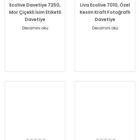
Ecolive Davetiye 7250,
Liva Ecolive 7010, Özel
Mor Çiçekli İsim Etiketli
Kesim Kraft Fotoğraflı
Davetiye
Davetiye
Devamını oku
Devamını oku