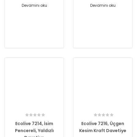
Devamını oku
Devamını oku
Ecolive 7214, İsim
Ecolive 7216, Üçgen
Pencereli, Yaldızlı
Kesim Kraft Davetiye