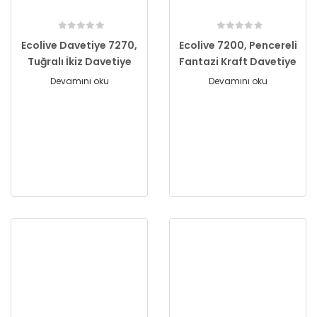
Ecolive Davetiye 7270,
Ecolive 7200, Pencereli
Tuğralı İkiz Davetiye
Fantazi Kraft Davetiye
Devamını oku
Devamını oku