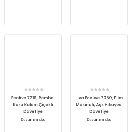
Ecolive 7219, Pembe,
Liva Ecolive 7050, Film
Kara Kalem Çiçekli
Makinalı, Aşk Hikayesi
Davetiye
Davetiye
Devamını oku
Devamını oku