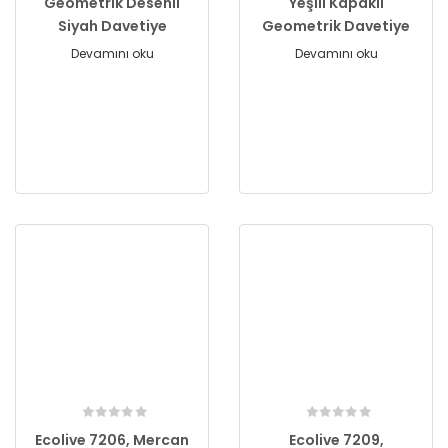
Geometrik Desenli
Yeşili Kapaklı
Siyah Davetiye
Geometrik Davetiye
Devamını oku
Devamını oku
Ecolive 7206, Mercan
Ecolive 7209,