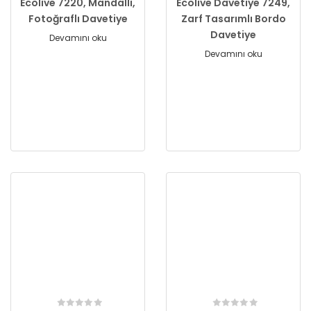
Ecolive 7220, Mandallı,
Ecolive Davetiye 7249,
Fotoğraflı Davetiye
Zarf Tasarımlı Bordo
Davetiye
Devamını oku
Devamını oku