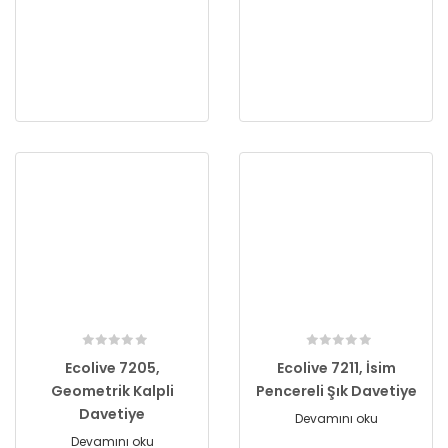
Ecolive 7205,
Ecolive 7211, İsim
Geometrik Kalpli
Pencereli Şık Davetiye
Davetiye
Devamını oku
Devamını oku