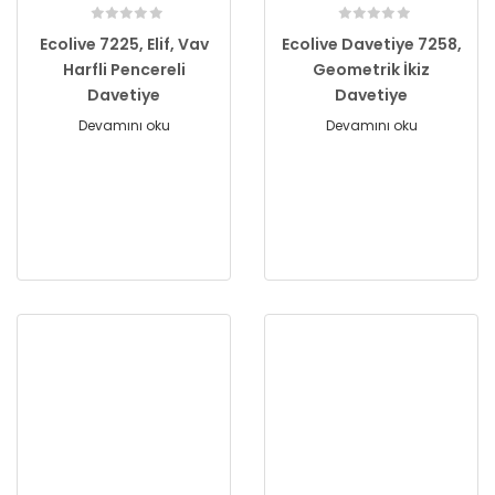
Ecolive 7225, Elif, Vav
Ecolive Davetiye 7258,
Harfli Pencereli
Geometrik İkiz
Davetiye
Davetiye
Devamını oku
Devamını oku