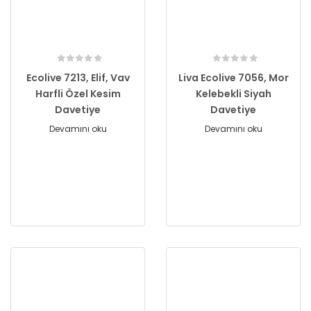
Ecolive 7213, Elif, Vav
Liva Ecolive 7056, Mor
Harfli Özel Kesim
Kelebekli Siyah
Davetiye
Davetiye
Devamını oku
Devamını oku