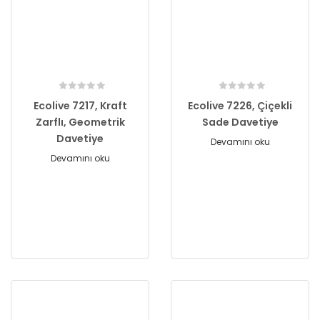
Ecolive 7217, Kraft
Ecolive 7226, Çiçekli
Zarflı, Geometrik
Sade Davetiye
Davetiye
Devamını oku
Devamını oku