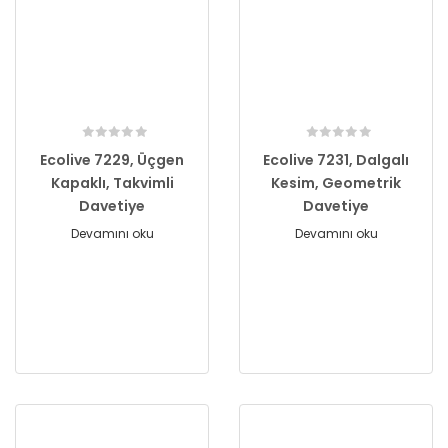
Ecolive 7229, Üçgen
Ecolive 7231, Dalgalı
Kapaklı, Takvimli
Kesim, Geometrik
Davetiye
Davetiye
Devamını oku
Devamını oku