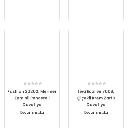
Fashion 20202, Mermer
Liva Ecolive 7008,
Zeminli Pencereli
Çiçekli Krem Zarflı
Davetiye
Davetiye
Devamını oku
Devamını oku