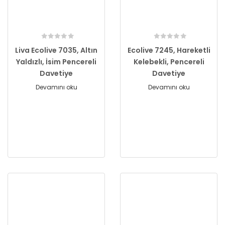
Liva Ecolive 7035, Altın
Ecolive 7245, Hareketli
Yaldızlı, İsim Pencereli
Kelebekli, Pencereli
Davetiye
Davetiye
Devamını oku
Devamını oku