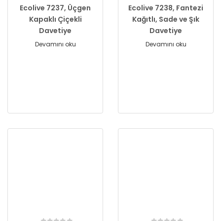
Ecolive 7237, Üçgen
Ecolive 7238, Fantezi
Kapaklı Çiçekli
Kağıtlı, Sade ve Şık
Davetiye
Davetiye
Devamını oku
Devamını oku