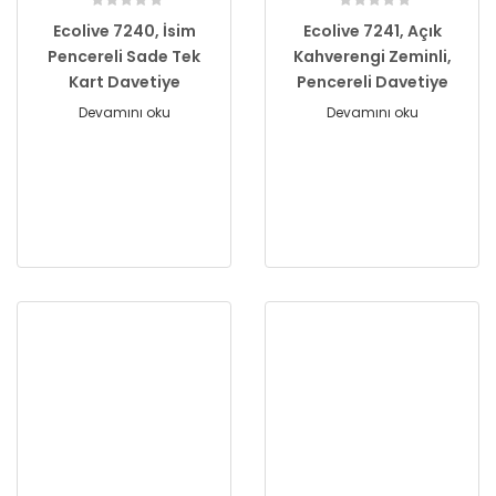
Ecolive 7240, İsim
Ecolive 7241, Açık
Pencereli Sade Tek
Kahverengi Zeminli,
Kart Davetiye
Pencereli Davetiye
Devamını oku
Devamını oku