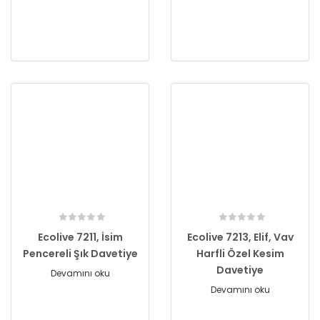
Ecolive 7211, İsim
Ecolive 7213, Elif, Vav
Pencereli Şık Davetiye
Harfli Özel Kesim
Davetiye
Devamını oku
Devamını oku