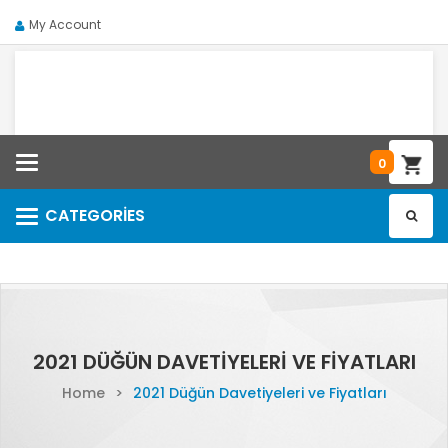
My Account
Categories
0
CATEGORIES
Categories
2021 DÜĞÜN DAVETIYELERI VE FIYATLARI
Home
>
2021 Düğün Davetiyeleri ve Fiyatları