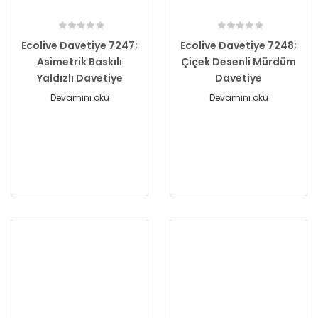
Ecolive Davetiye 7247;
Ecolive Davetiye 7248;
Asimetrik Baskılı
Çiçek Desenli Mürdüm
Yaldızlı Davetiye
Davetiye
Devamını oku
Devamını oku