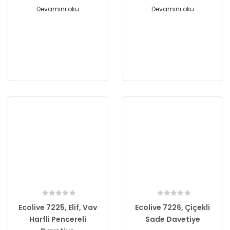
Devamını oku
Devamını oku
Ecolive 7225, Elif, Vav
Ecolive 7226, Çiçekli
Harfli Pencereli
Sade Davetiye