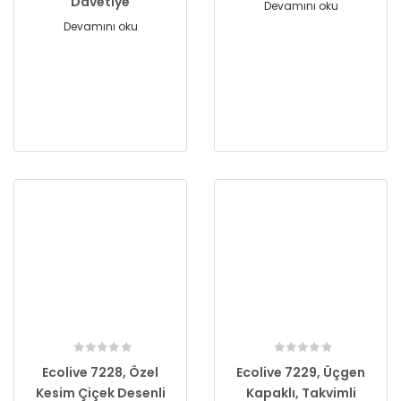
Davetiye
Devamını oku
Devamını oku
Ecolive 7228, Özel
Ecolive 7229, Üçgen
Kesim Çiçek Desenli
Kapaklı, Takvimli