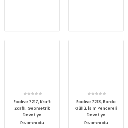
Ecolive 7217, Kraft
Ecolive 7218, Bordo
Zarflı, Geometrik
Güllü, İsim Pencereli
Davetiye
Davetiye
Devamını oku
Devamını oku