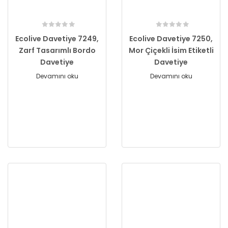
Ecolive Davetiye 7249,
Ecolive Davetiye 7250,
Zarf Tasarımlı Bordo
Mor Çiçekli İsim Etiketli
Davetiye
Davetiye
Devamını oku
Devamını oku