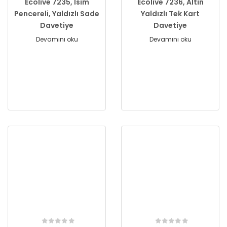
Ecolive 7235, İsim
Ecolive 7236, Altın
Pencereli, Yaldızlı Sade
Yaldızlı Tek Kart
Davetiye
Davetiye
Devamını oku
Devamını oku