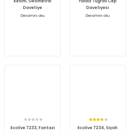
Kesim, Geometrik
Yaldız Tuğralı Cep
Davetiye
Davetiyesi
Devamını oku
Devamını oku
Ecolive 7233, Fantazi
Ecolive 7234, Siyah