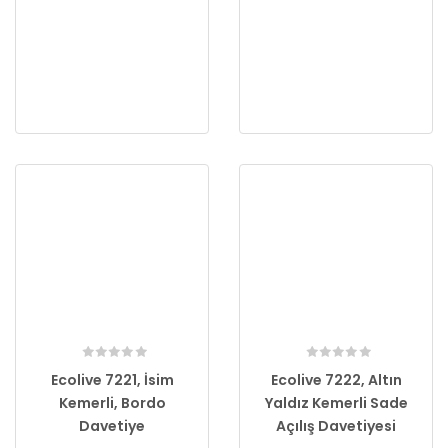
Ecolive 7221, İsim
Ecolive 7222, Altın
Kemerli, Bordo
Yaldız Kemerli Sade
Davetiye
Açılış Davetiyesi