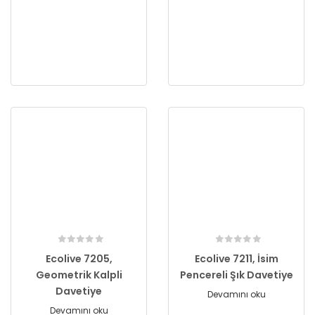
Ecolive 7205,
Ecolive 7211, İsim
Geometrik Kalpli
Pencereli Şık Davetiye
Davetiye
Devamını oku
Devamını oku