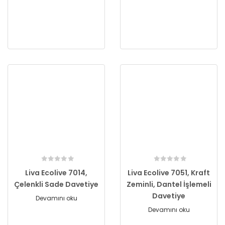
Liva Ecolive 7014,
Liva Ecolive 7051, Kraft
Çelenkli Sade Davetiye
Zeminli, Dantel İşlemeli
Davetiye
Devamını oku
Devamını oku