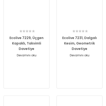
Ecolive 7229, Üçgen
Ecolive 7231, Dalgalı
Kapaklı, Takvimli
Kesim, Geometrik
Davetiye
Davetiye
Devamını oku
Devamını oku