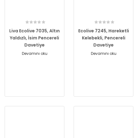
Liva Ecolive 7035, Altın
Ecolive 7245, Hareketli
Yaldızlı, İsim Pencereli
Kelebekli, Pencereli
Davetiye
Davetiye
Devamını oku
Devamını oku