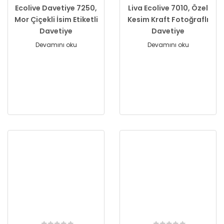
Ecolive Davetiye 7250,
Liva Ecolive 7010, Özel
Mor Çiçekli İsim Etiketli
Kesim Kraft Fotoğraflı
Davetiye
Davetiye
Devamını oku
Devamını oku