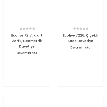
Ecolive 7217, Kraft
Ecolive 7226, Çiçekli
Zarflı, Geometrik
Sade Davetiye
Davetiye
Devamını oku
Devamını oku