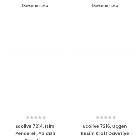
Devamını oku
Devamını oku
Ecolive 7214, İsim
Ecolive 7216, Üçgen
Pencereli, Yaldızlı
Kesim Kraft Davetiye