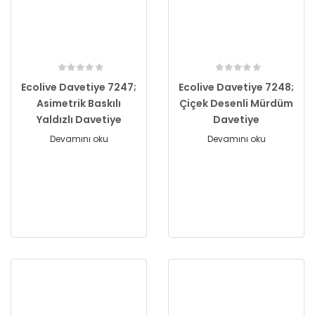
Ecolive Davetiye 7247;
Ecolive Davetiye 7248;
Asimetrik Baskılı
Çiçek Desenli Mürdüm
Yaldızlı Davetiye
Davetiye
Devamını oku
Devamını oku