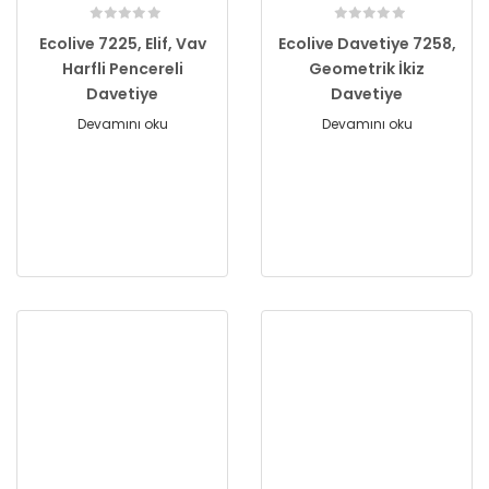
Ecolive 7225, Elif, Vav
Ecolive Davetiye 7258,
Harfli Pencereli
Geometrik İkiz
Davetiye
Davetiye
Devamını oku
Devamını oku