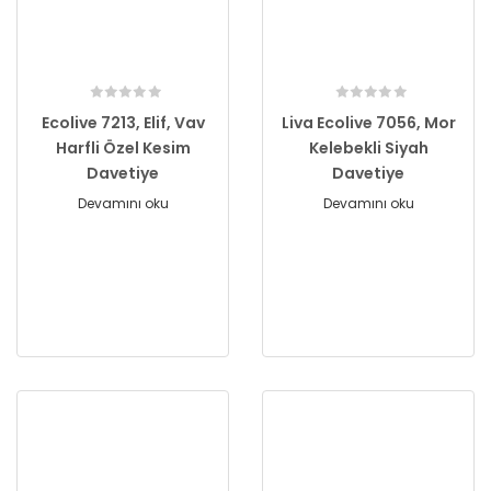
Ecolive 7213, Elif, Vav
Liva Ecolive 7056, Mor
Harfli Özel Kesim
Kelebekli Siyah
Davetiye
Davetiye
Devamını oku
Devamını oku