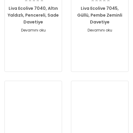
Liva Ecolive 7040, Altın
Liva Ecolive 7045,
Yaldızlı, Pencereli, Sade
Güllü, Pembe Zeminli
Davetiye
Davetiye
Devamını oku
Devamını oku