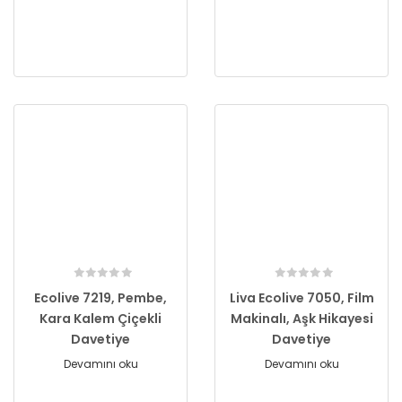
Ecolive 7219, Pembe,
Liva Ecolive 7050, Film
Kara Kalem Çiçekli
Makinalı, Aşk Hikayesi
Davetiye
Davetiye
Devamını oku
Devamını oku