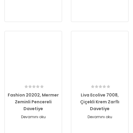
Fashion 20202, Mermer
Liva Ecolive 7008,
Zeminli Pencereli
Çiçekli Krem Zarflı
Davetiye
Davetiye
Devamını oku
Devamını oku