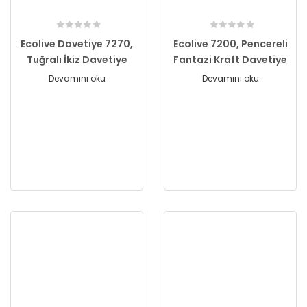
Ecolive Davetiye 7270,
Ecolive 7200, Pencereli
Tuğralı İkiz Davetiye
Fantazi Kraft Davetiye
Devamını oku
Devamını oku