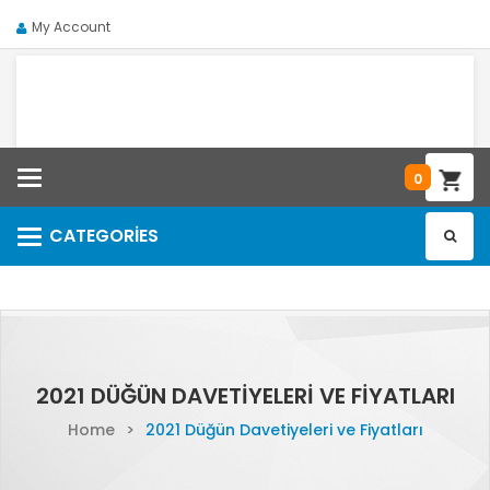
My Account
Categories
0
CATEGORIES
Categories
2021 DÜĞÜN DAVETIYELERI VE FIYATLARI
Home
>
2021 Düğün Davetiyeleri ve Fiyatları