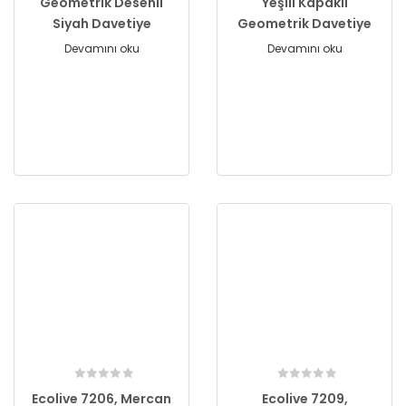
Geometrik Desenli
Yeşili Kapaklı
Siyah Davetiye
Geometrik Davetiye
Devamını oku
Devamını oku
Ecolive 7206, Mercan
Ecolive 7209,