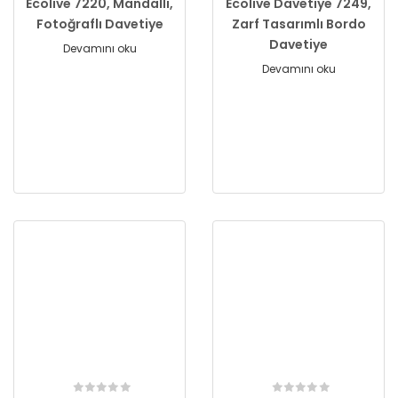
Ecolive 7220, Mandallı,
Ecolive Davetiye 7249,
Fotoğraflı Davetiye
Zarf Tasarımlı Bordo
Davetiye
Devamını oku
Devamını oku