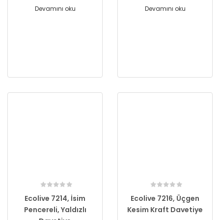
Devamını oku
Devamını oku
Ecolive 7214, İsim
Ecolive 7216, Üçgen
Pencereli, Yaldızlı
Kesim Kraft Davetiye