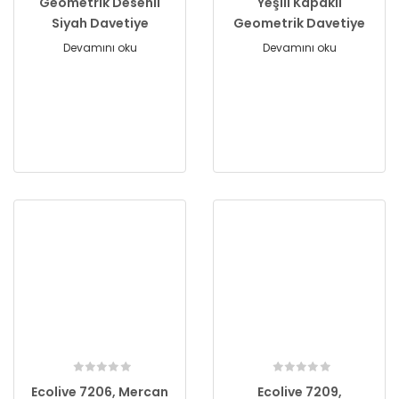
Geometrik Desenli
Yeşili Kapaklı
Siyah Davetiye
Geometrik Davetiye
Devamını oku
Devamını oku
Ecolive 7206, Mercan
Ecolive 7209,