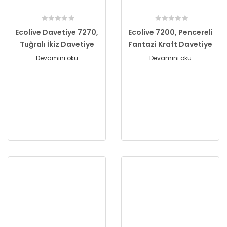
Ecolive Davetiye 7270,
Ecolive 7200, Pencereli
Tuğralı İkiz Davetiye
Fantazi Kraft Davetiye
Devamını oku
Devamını oku