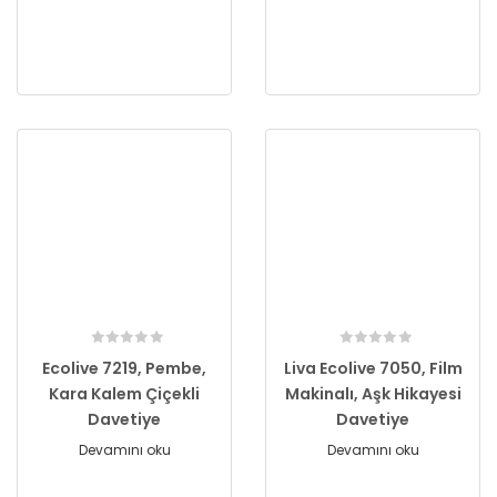
Ecolive 7219, Pembe,
Liva Ecolive 7050, Film
Kara Kalem Çiçekli
Makinalı, Aşk Hikayesi
Davetiye
Davetiye
Devamını oku
Devamını oku