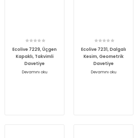
Ecolive 7229, Üçgen
Ecolive 7231, Dalgalı
Kapaklı, Takvimli
Kesim, Geometrik
Davetiye
Davetiye
Devamını oku
Devamını oku