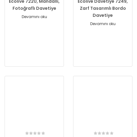
Ecolive 7220, Mandallı,
Ecolive Davetiye 7249,
Fotoğraflı Davetiye
Zarf Tasarımlı Bordo
Davetiye
Devamını oku
Devamını oku