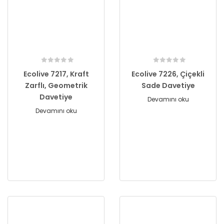
Ecolive 7217, Kraft
Ecolive 7226, Çiçekli
Zarflı, Geometrik
Sade Davetiye
Davetiye
Devamını oku
Devamını oku