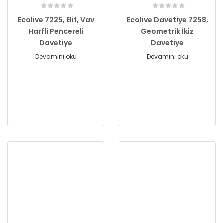
Ecolive 7225, Elif, Vav
Ecolive Davetiye 7258,
Harfli Pencereli
Geometrik İkiz
Davetiye
Davetiye
Devamını oku
Devamını oku