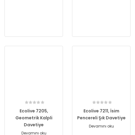
Ecolive 7205,
Ecolive 7211, İsim
Geometrik Kalpli
Pencereli Şık Davetiye
Davetiye
Devamını oku
Devamını oku