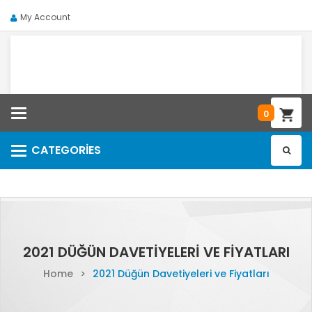
My Account
Categories
0
CATEGORIES
Categories
2021 DÜĞÜN DAVETIYELERI VE FIYATLARI
Home
>
2021 Düğün Davetiyeleri ve Fiyatları