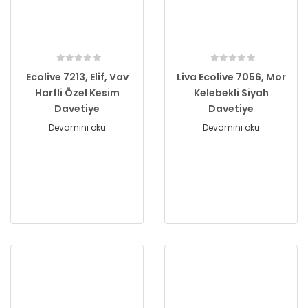
Ecolive 7213, Elif, Vav
Liva Ecolive 7056, Mor
Harfli Özel Kesim
Kelebekli Siyah
Davetiye
Davetiye
Devamını oku
Devamını oku