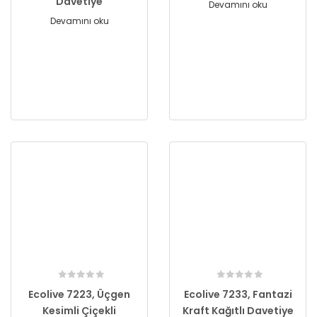
Davetiye
Devamını oku
Devamını oku
Ecolive 7223, Üçgen
Ecolive 7233, Fantazi
Kesimli Çiçekli
Kraft Kağıtlı Davetiye