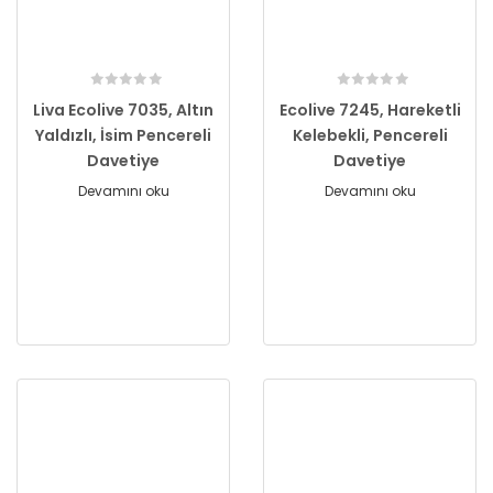
Liva Ecolive 7035, Altın
Ecolive 7245, Hareketli
Yaldızlı, İsim Pencereli
Kelebekli, Pencereli
Davetiye
Davetiye
Devamını oku
Devamını oku