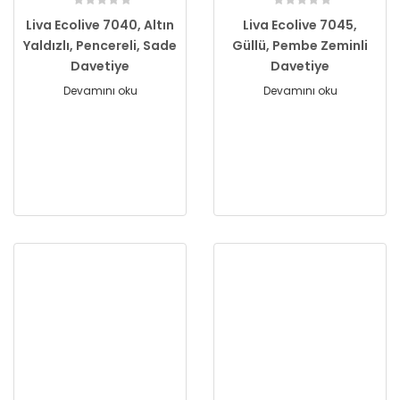
Liva Ecolive 7040, Altın
Liva Ecolive 7045,
Yaldızlı, Pencereli, Sade
Güllü, Pembe Zeminli
Davetiye
Davetiye
Devamını oku
Devamını oku