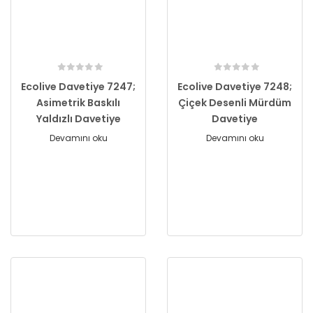
Ecolive Davetiye 7247;
Ecolive Davetiye 7248;
Asimetrik Baskılı
Çiçek Desenli Mürdüm
Yaldızlı Davetiye
Davetiye
Devamını oku
Devamını oku