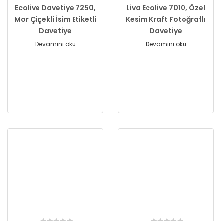
Ecolive Davetiye 7250,
Liva Ecolive 7010, Özel
Mor Çiçekli İsim Etiketli
Kesim Kraft Fotoğraflı
Davetiye
Davetiye
Devamını oku
Devamını oku