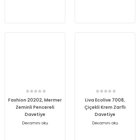
Fashion 20202, Mermer
Liva Ecolive 7008,
Zeminli Pencereli
Çiçekli Krem Zarflı
Davetiye
Davetiye
Devamını oku
Devamını oku