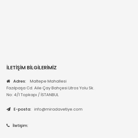
İLETİŞİM BİLGİLERİMİZ
Adres:
Maltepe Mahallesi
Fazılpaşa Cd. Aile Çay Bahçesi Litros Yolu Sk.
No: 4/1 Topkapı / İSTANBUL
E-posta:
info@miradavetiye.com
İletişim: