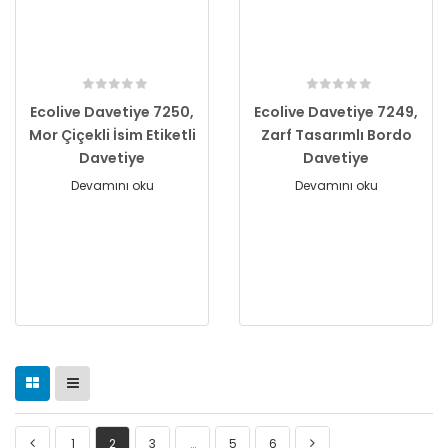
Ecolive Davetiye 7250,
Ecolive Davetiye 7249,
Mor Çiçekli İsim Etiketli
Zarf Tasarımlı Bordo
Davetiye
Davetiye
Devamını oku
Devamını oku
1
2
3
…
5
6