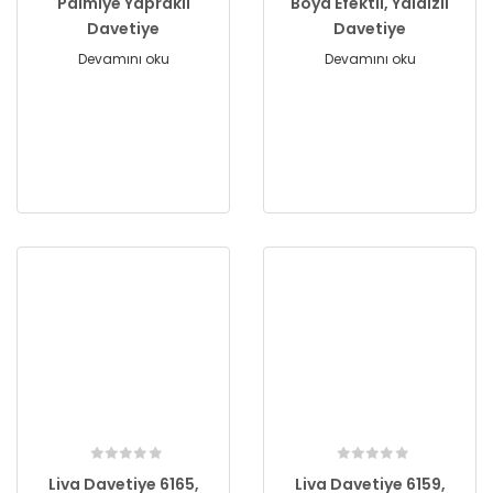
Palmiye Yapraklı
Boya Efektli, Yaldızlı
Davetiye
Davetiye
Devamını oku
Devamını oku
Liva Davetiye 6165,
Liva Davetiye 6159,