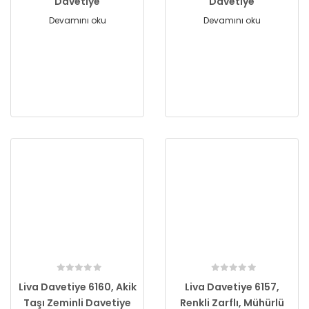
Davetiye
Davetiye
Devamını oku
Devamını oku
Liva Davetiye 6160, Akik
Liva Davetiye 6157,
Taşı Zeminli Davetiye
Renkli Zarflı, Mühürlü