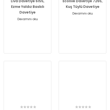
Liva Davetiye 6155,
Ecolive Davetiye 7265,
Ezme Yaldız Baskılı
Kuş Tüylü Davetiye
Davetiye
Devamını oku
Devamını oku