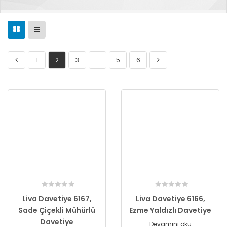
1
2
3
…
5
6
Liva Davetiye 6167,
Liva Davetiye 6166,
Sade Çiçekli Mühürlü
Ezme Yaldızlı Davetiye
Davetiye
Devamını oku