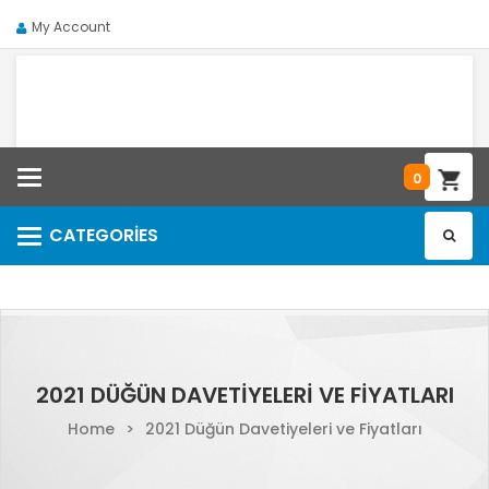
My Account
Categories
0
CATEGORIES
Categories
2021 DÜĞÜN DAVETIYELERI VE FIYATLARI
Home
>
2021 Düğün Davetiyeleri ve Fiyatları