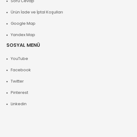
Soru Cevap
Ürün İade ve İptal Koşulları
Google Map
Yandex Map
SOSYAL MENÜ
YouTube
Facebook
Twitter
Pinterest
Linkedin