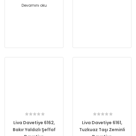
Devamını oku
Liva Davetiye 6162,
Liva Davetiye 6161,
Bakır Yaldızlı Şeffaf
Tuzkuaz Taşı Zeminli