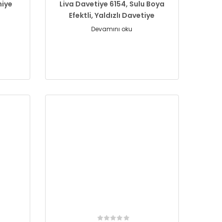
miye
Liva Davetiye 6154, Sulu Boya
Efektli, Yaldızlı Davetiye
Devamını oku