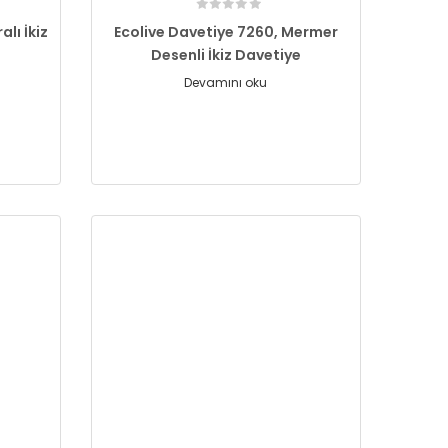
lı İkiz
Ecolive Davetiye 7260, Mermer
Desenli İkiz Davetiye
Devamını oku