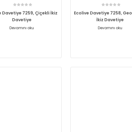
e Davetiye 7259, Çiçekli İkiz
Ecolive Davetiye 7258, Ge
Davetiye
İkiz Davetiye
Devamını oku
Devamını oku