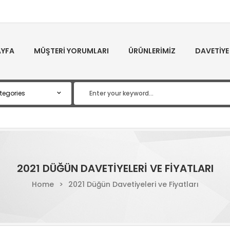
YFA
MÜŞTERI YORUMLARI
ÜRÜNLERIMIZ
DAVETIYE
2021 DÜĞÜN DAVETIYELERI VE FIYATLARI
Home
>
2021 Düğün Davetiyeleri ve Fiyatları