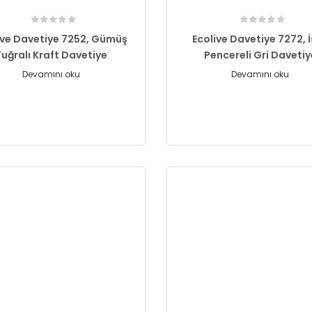
ive Davetiye 7252, Gümüş
Ecolive Davetiye 7272, 
Tuğralı Kraft Davetiye
Pencereli Gri Davetiy
Devamını oku
Devamını oku