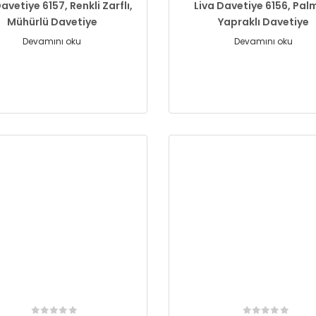
avetiye 6157, Renkli Zarflı,
Liva Davetiye 6156, Pal
Mühürlü Davetiye
Yapraklı Davetiye
Devamını oku
Devamını oku