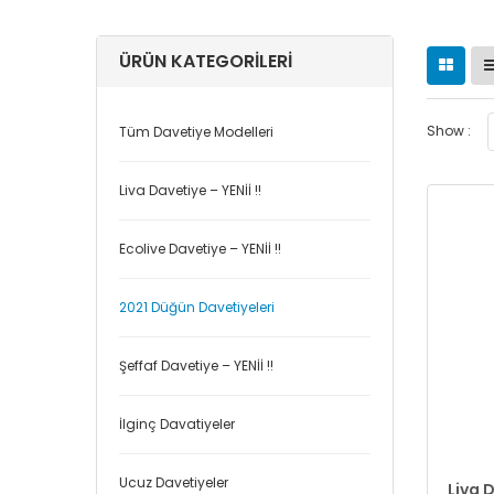
ÜRÜN KATEGORILERI
Show :
Tüm Davetiye Modelleri
Liva Davetiye – YENİİ !!
Ecolive Davetiye – YENİİ !!
2021 Düğün Davetiyeleri
Şeffaf Davetiye – YENİİ !!
İlginç Davatiyeler
Ucuz Davetiyeler
Liva D