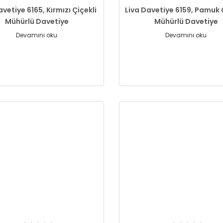
avetiye 6165, Kırmızı Çiçekli
Liva Davetiye 6159, Pamuk Ç
Mühürlü Davetiye
Mühürlü Davetiye
Devamını oku
Devamını oku