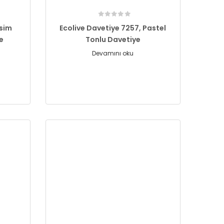
İsim
Ecolive Davetiye 7257, Pastel
e
Tonlu Davetiye
Devamını oku