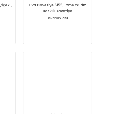
içekli,
Liva Davetiye 6155, Ezme Yaldız
Baskılı Davetiye
Devamını oku