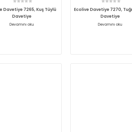
ve Davetiye 7265, Kuş Tüylü
Ecolive Davetiye 7270, Tuğra
Davetiye
Davetiye
Devamını oku
Devamını oku