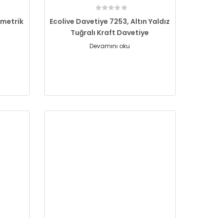
ometrik
Ecolive Davetiye 7253, Altın Yaldız
Tuğralı Kraft Davetiye
Devamını oku