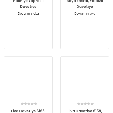
Palmiye Yapraklı
Boya Efektli, Yaldızlı
Davetiye
Davetiye
Devamını oku
Devamını oku
Liva Davetiye 6165,
Liva Davetiye 6159,