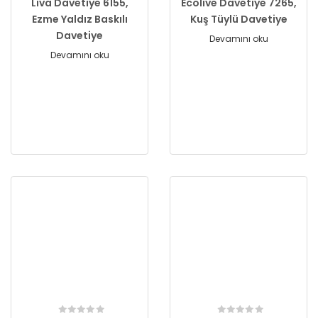
Liva Davetiye 6155,
Ecolive Davetiye 7265,
Ezme Yaldız Baskılı
Kuş Tüylü Davetiye
Davetiye
Devamını oku
Devamını oku