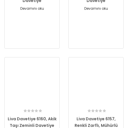
Davetiye
Davetiye
Devamını oku
Devamını oku
Liva Davetiye 6160, Akik
Liva Davetiye 6157,
Taşı Zeminli Davetiye
Renkli Zarflı, Mühürlü