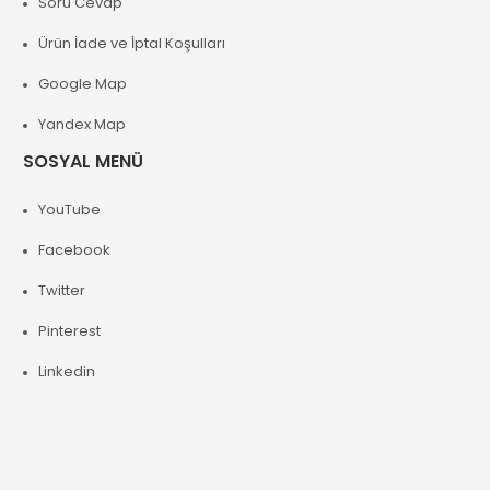
Soru Cevap
Ürün İade ve İptal Koşulları
Google Map
Yandex Map
SOSYAL MENÜ
YouTube
Facebook
Twitter
Pinterest
Linkedin