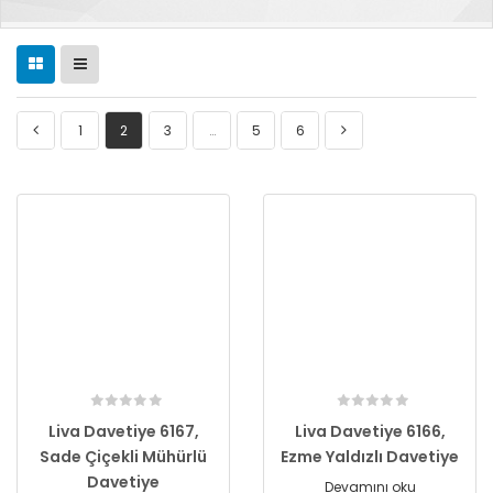
1
2
3
…
5
6
Liva Davetiye 6167,
Liva Davetiye 6166,
Sade Çiçekli Mühürlü
Ezme Yaldızlı Davetiye
Davetiye
Devamını oku