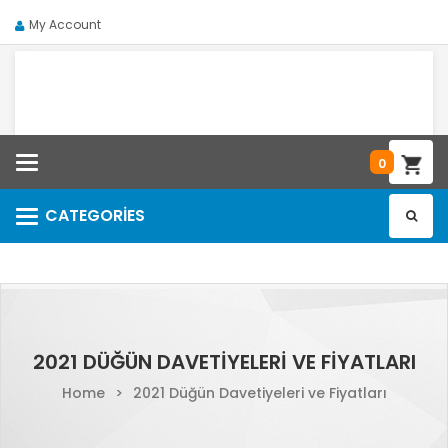
My Account
Categories
0
CATEGORIES
Categories
2021 DÜĞÜN DAVETIYELERI VE FIYATLARI
Home
>
2021 Düğün Davetiyeleri ve Fiyatları