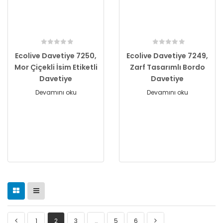
Ecolive Davetiye 7250,
Ecolive Davetiye 7249,
Mor Çiçekli İsim Etiketli
Zarf Tasarımlı Bordo
Davetiye
Davetiye
Devamını oku
Devamını oku
1
2
3
…
5
6