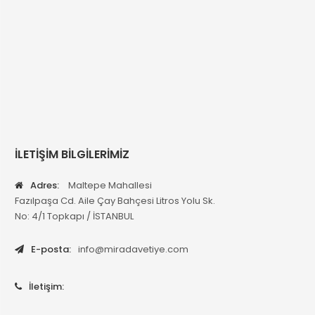
İLETİŞİM BİLGİLERİMİZ
Adres:
Maltepe Mahallesi
Fazılpaşa Cd. Aile Çay Bahçesi Litros Yolu Sk.
No: 4/1 Topkapı / İSTANBUL
E-posta:
info@miradavetiye.com
İletişim: