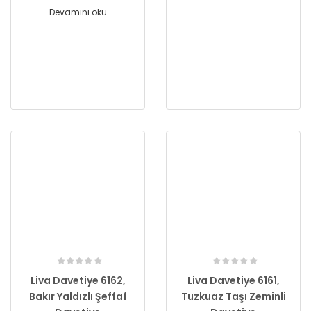
Devamını oku
Liva Davetiye 6162,
Liva Davetiye 6161,
Bakır Yaldızlı Şeffaf
Tuzkuaz Taşı Zeminli