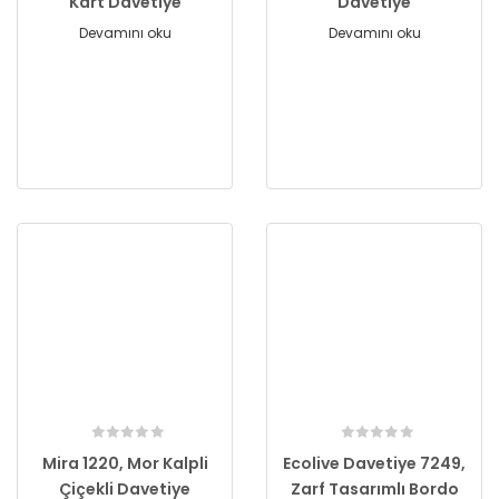
Kart Davetiye
Davetiye
Devamını oku
Devamını oku
Mira 1220, Mor Kalpli
Ecolive Davetiye 7249,
Çiçekli Davetiye
Zarf Tasarımlı Bordo