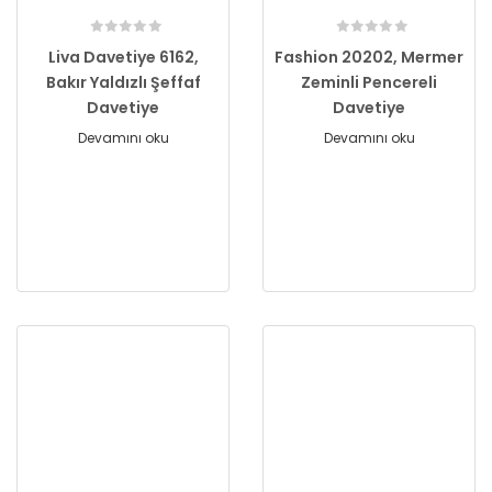
Liva Davetiye 6162,
Fashion 20202, Mermer
Bakır Yaldızlı Şeffaf
Zeminli Pencereli
Davetiye
Davetiye
Devamını oku
Devamını oku