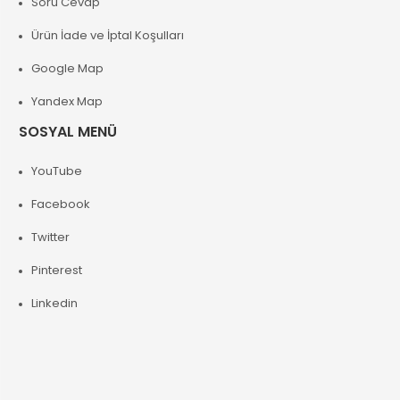
Soru Cevap
Ürün İade ve İptal Koşulları
Google Map
Yandex Map
SOSYAL MENÜ
YouTube
Facebook
Twitter
Pinterest
Linkedin