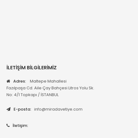
İLETİŞİM BİLGİLERİMİZ
Adres:
Maltepe Mahallesi
Fazılpaşa Cd. Aile Çay Bahçesi Litros Yolu Sk.
No: 4/1 Topkapı / İSTANBUL
E-posta:
info@miradavetiye.com
İletişim: