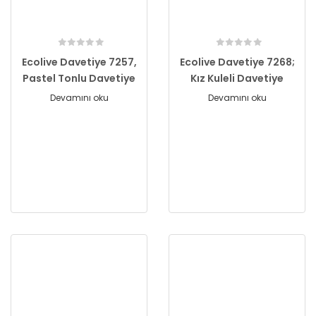
Ecolive Davetiye 7257,
Ecolive Davetiye 7268;
Pastel Tonlu Davetiye
Kız Kuleli Davetiye
Devamını oku
Devamını oku