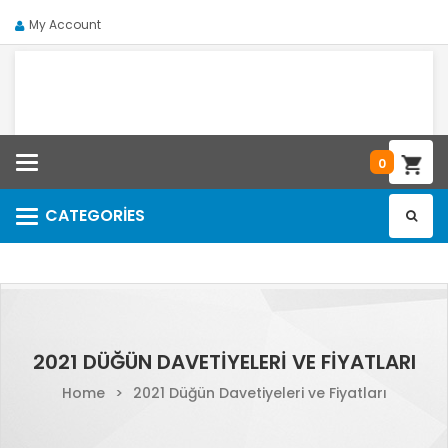
My Account
Categories
0
CATEGORIES
Categories
2021 DÜĞÜN DAVETIYELERI VE FIYATLARI
Home
>
2021 Düğün Davetiyeleri ve Fiyatları