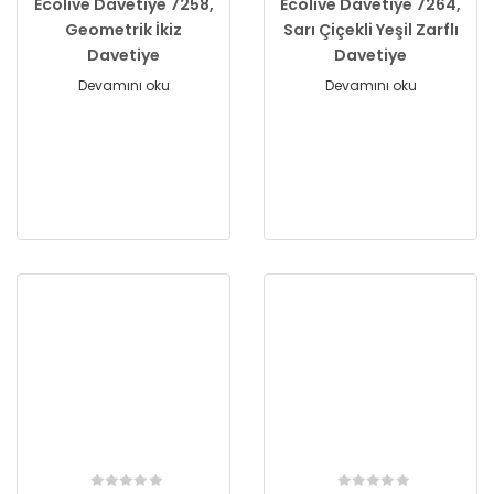
Ecolive Davetiye 7258,
Ecolive Davetiye 7264,
Geometrik İkiz
Sarı Çiçekli Yeşil Zarflı
Davetiye
Davetiye
Devamını oku
Devamını oku