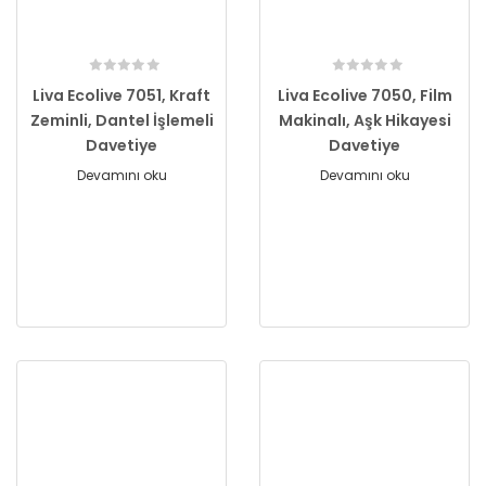
Liva Ecolive 7051, Kraft
Liva Ecolive 7050, Film
Zeminli, Dantel İşlemeli
Makinalı, Aşk Hikayesi
Davetiye
Davetiye
Devamını oku
Devamını oku