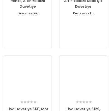
Renkli, Altın Yaldızlı
Altın Yaldızlı Sade Şık
Davetiye
Davetiye
Devamını oku
Devamını oku
Liva Davetiye 6131, Mor
Liva Davetiye 6129,