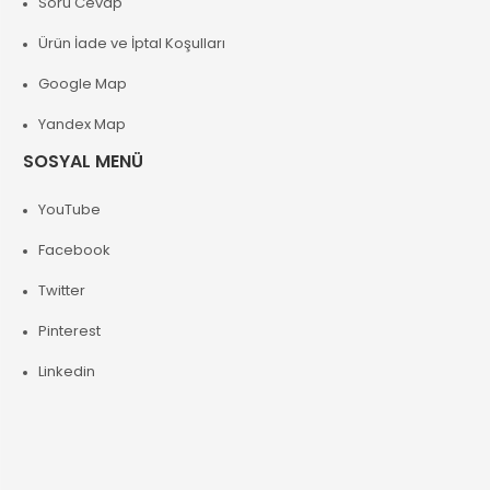
Soru Cevap
Ürün İade ve İptal Koşulları
Google Map
Yandex Map
SOSYAL MENÜ
YouTube
Facebook
Twitter
Pinterest
Linkedin