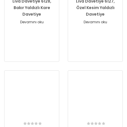
Liva Davetiye 6128,
Liva Davetiye 6127,
Bakır Yaldızlı Kare
Özel Kesim Yaldızlı
Davetiye
Davetiye
Devamını oku
Devamını oku