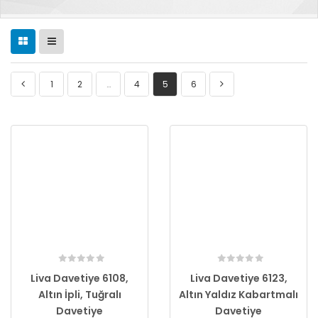
1
2
…
4
5
6
Liva Davetiye 6108,
Liva Davetiye 6123,
Altın İpli, Tuğralı
Altın Yaldız Kabartmalı
Davetiye
Davetiye