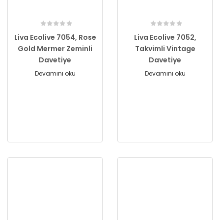
Liva Ecolive 7054, Rose
Liva Ecolive 7052,
Gold Mermer Zeminli
Takvimli Vintage
Davetiye
Davetiye
Devamını oku
Devamını oku