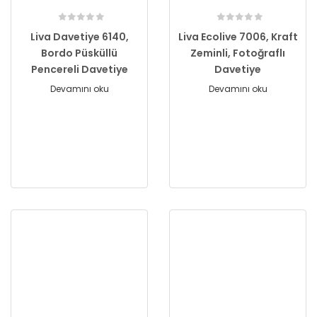
Liva Davetiye 6140,
Liva Ecolive 7006, Kraft
Bordo Püsküllü
Zeminli, Fotoğraflı
Pencereli Davetiye
Davetiye
Devamını oku
Devamını oku