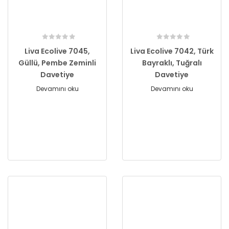
Liva Ecolive 7045,
Liva Ecolive 7042, Türk
Güllü, Pembe Zeminli
Bayraklı, Tuğralı
Davetiye
Davetiye
Devamını oku
Devamını oku