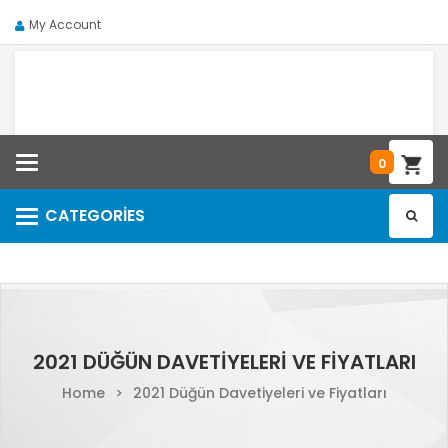
My Account
Categories
0
CATEGORIES
Categories
2021 DÜĞÜN DAVETIYELERI VE FIYATLARI
Home
>
2021 Düğün Davetiyeleri ve Fiyatları