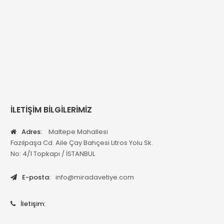
İLETİŞİM BİLGİLERİMİZ
Adres:
Maltepe Mahallesi
Fazılpaşa Cd. Aile Çay Bahçesi Litros Yolu Sk.
No: 4/1 Topkapı / İSTANBUL
E-posta:
info@miradavetiye.com
İletişim: