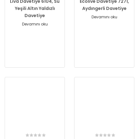
Liva Davetiye 6104, Su
Ecolive Davetiye 7271,
Yeşili Altın Yaldızlı
Aydıngerli Davetiye
Davetiye
Devamını oku
Devamını oku