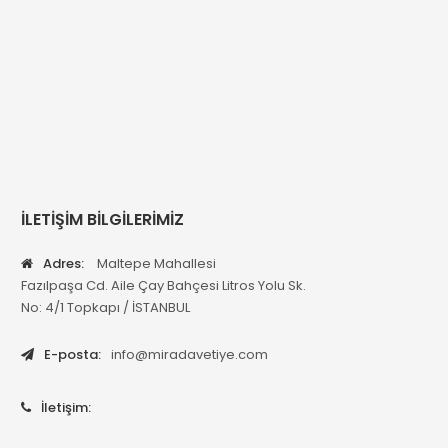
İLETİŞİM BİLGİLERİMİZ
Adres:
Maltepe Mahallesi
Fazılpaşa Cd. Aile Çay Bahçesi Litros Yolu Sk.
No: 4/1 Topkapı / İSTANBUL
E-posta:
info@miradavetiye.com
İletişim: