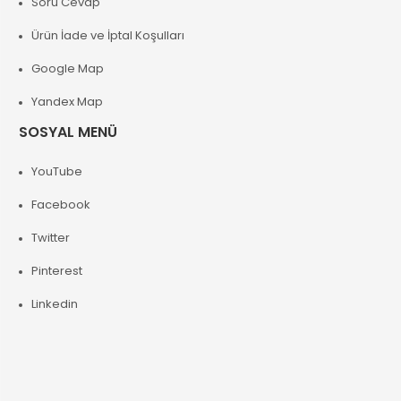
Soru Cevap
Ürün İade ve İptal Koşulları
Google Map
Yandex Map
SOSYAL MENÜ
YouTube
Facebook
Twitter
Pinterest
Linkedin