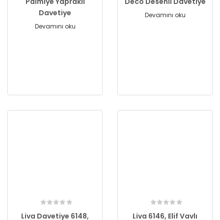
Palmiye Yapraklı
Deco Desenli Davetiye
Davetiye
Devamını oku
Devamını oku
Liva Davetiye 6148,
Liva 6146, Elif Vavlı