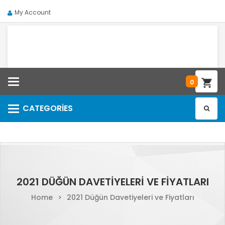
My Account
Categories
0
CATEGORIES
Categories
2021 DÜĞÜN DAVETIYELERI VE FIYATLARI
Home
>
2021 Düğün Davetiyeleri ve Fiyatları