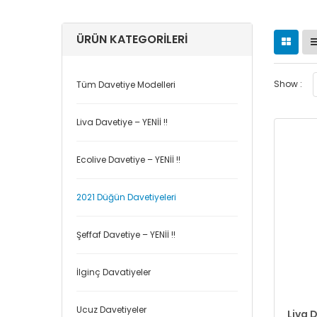
ÜRÜN KATEGORILERI
Show :
Tüm Davetiye Modelleri
Liva Davetiye – YENİİ !!
Ecolive Davetiye – YENİİ !!
2021 Düğün Davetiyeleri
Şeffaf Davetiye – YENİİ !!
İlginç Davatiyeler
Ucuz Davetiyeler
Liva 