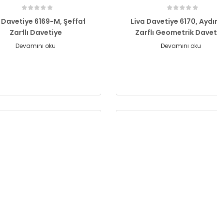
a Davetiye 6169-M, Şeffaf
Liva Davetiye 6170, Aydı
Zarflı Davetiye
Zarflı Geometrik Davet
Devamını oku
Devamını oku