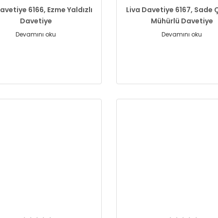
avetiye 6166, Ezme Yaldızlı
Liva Davetiye 6167, Sade Ç
Davetiye
Mühürlü Davetiye
Devamını oku
Devamını oku