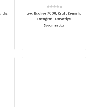
aldızlı
Liva Ecolive 7006, Kraft Zeminli,
Fotoğraflı Davetiye
Devamını oku