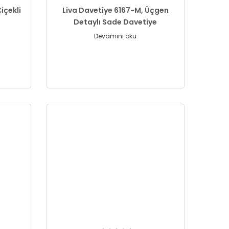
içekli
Liva Davetiye 6167-M, Üçgen
Detaylı Sade Davetiye
Devamını oku