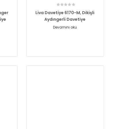
nger
Liva Davetiye 6170-M, Dikişli
iye
Aydıngerli Davetiye
Devamını oku