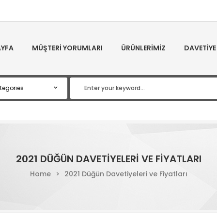
YFA
MÜŞTERI YORUMLARI
ÜRÜNLERIMIZ
DAVETIYE
2021 DÜĞÜN DAVETIYELERI VE FIYATLARI
Home
>
2021 Düğün Davetiyeleri ve Fiyatları