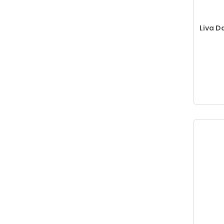
Liva D