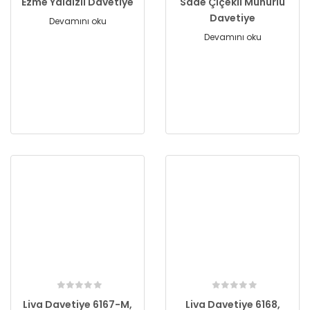
Ezme Yaldızlı Davetiye
Sade Çiçekli Mühürlü
Davetiye
Devamını oku
Devamını oku
Liva Davetiye 6167-M,
Liva Davetiye 6168,