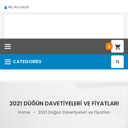
My Account
Categories
0
CATEGORIES
Categories
2021 DÜĞÜN DAVETIYELERI VE FIYATLARI
Home
>
2021 Düğün Davetiyeleri ve Fiyatları