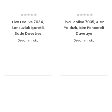
Liva Ecolive 7034,
Liva Ecolive 7035, Altın
Sonsuzluk İşaretli,
Yaldızlı, İsim Pencereli
Sade Davetiye
Davetiye
Devamını oku
Devamını oku