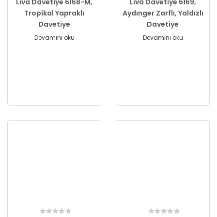
Liva Davetiye 6168-M,
Liva Davetiye 6169,
Tropikal Yapraklı
Aydınger Zarflı, Yaldızlı
Davetiye
Davetiye
Devamını oku
Devamını oku