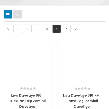
1
2
…
4
5
6
Liva Davetiye 6161,
Liva Davetiye 6161-M,
Tuzkuaz Taşı Zeminli
Firuze Taşı Zeminli
Davetiye
Davetiye