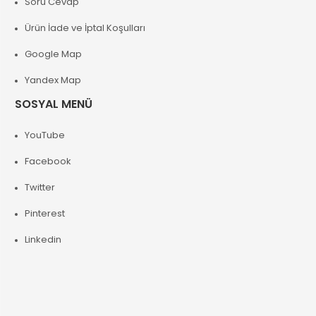
Soru Cevap
Ürün İade ve İptal Koşulları
Google Map
Yandex Map
SOSYAL MENÜ
YouTube
Facebook
Twitter
Pinterest
Linkedin