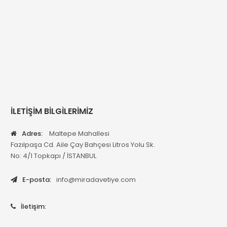
İLETİŞİM BİLGİLERİMİZ
Adres:
Maltepe Mahallesi
Fazılpaşa Cd. Aile Çay Bahçesi Litros Yolu Sk.
No: 4/1 Topkapı / İSTANBUL
E-posta:
info@miradavetiye.com
İletişim: