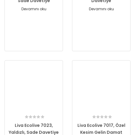
Sade Davetiye
Davetiye
Devamını oku
Devamını oku
Liva Ecolive 7023,
Liva Ecolive 7017, Özel
Yaldızlı, Sade Davetiye
Kesim Gelin Damat