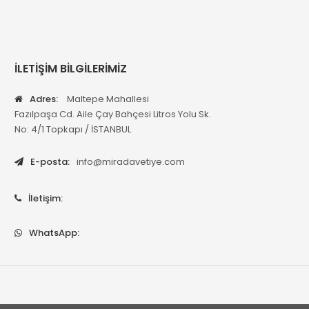
İLETİŞİM BİLGİLERİMİZ
Adres:
Maltepe Mahallesi
Fazılpaşa Cd. Aile Çay Bahçesi Litros Yolu Sk.
No: 4/1 Topkapı / İSTANBUL
E-posta:
info@miradavetiye.com
İletişim:
WhatsApp: