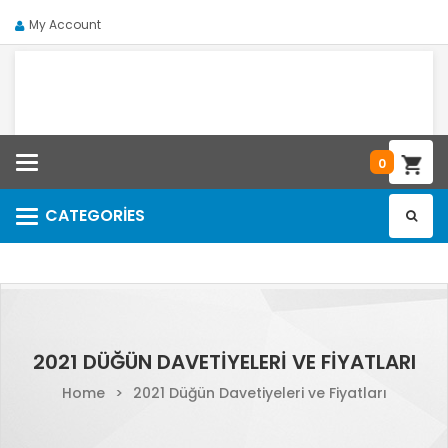
My Account
Categories
0
CATEGORIES
Categories
2021 DÜĞÜN DAVETIYELERI VE FIYATLARI
Home
>
2021 Düğün Davetiyeleri ve Fiyatları