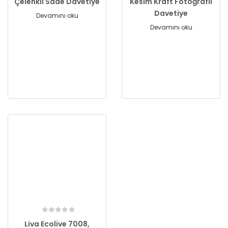
Çelenkli Sade Davetiye
Kesim Kraft Fotoğraflı
Davetiye
Devamını oku
Devamını oku
Liva Ecolive 7008,