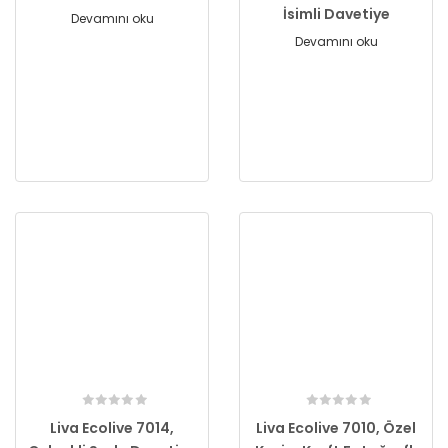
İsimli Davetiye
Devamını oku
Devamını oku
Liva Ecolive 7014,
Liva Ecolive 7010, Özel