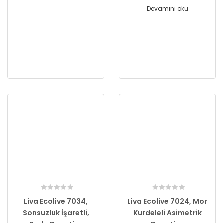
Devamını oku
Liva Ecolive 7034,
Liva Ecolive 7024, Mor
Sonsuzluk İşaretli,
Kurdeleli Asimetrik