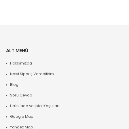
ALT MENÜ
Hakkımızda
Nasıl Sipariş Verebilirim
Blog
Soru Cevap
Ürün İade ve İptal Koşulları
Google Map
Yandex Map