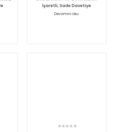
ye
İşaretli, Sade Davetiye
Devamını oku