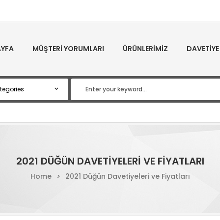
YFA
MÜŞTERI YORUMLARI
ÜRÜNLERIMIZ
DAVETIYE
2021 DÜĞÜN DAVETIYELERI VE FIYATLARI
Home
>
2021 Düğün Davetiyeleri ve Fiyatları