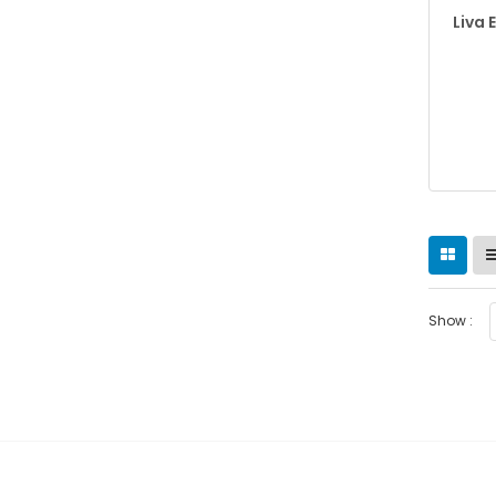
Liva 
Show :