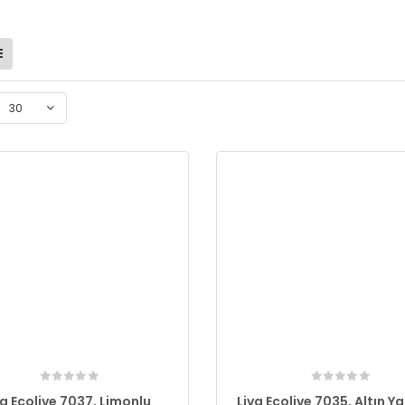
30
va Ecolive 7037, Limonlu
Liva Ecolive 7035, Altın Yal