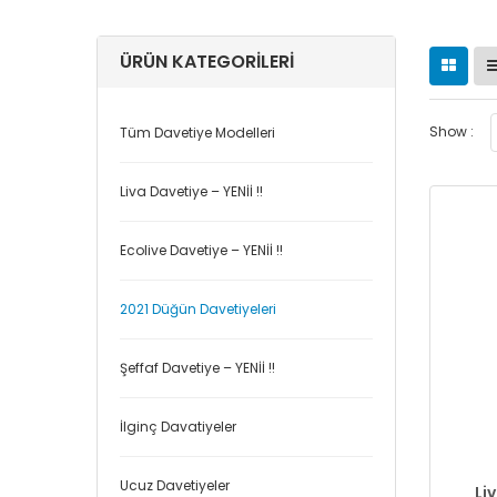
ÜRÜN KATEGORILERI
Show :
Tüm Davetiye Modelleri
Liva Davetiye – YENİİ !!
Ecolive Davetiye – YENİİ !!
2021 Düğün Davetiyeleri
Şeffaf Davetiye – YENİİ !!
İlginç Davatiyeler
Ucuz Davetiyeler
Li