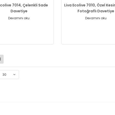
Ecolive 7014, Çelenkli Sade
Liva Ecolive 7010, Özel Kes
Davetiye
Fotoğraflı Davetiye
Devamını oku
Devamını oku
30