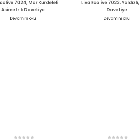
Ecolive 7024, Mor Kurdeleli
Liva Ecolive 7023, Yaldızlı
Asimetrik Davetiye
Davetiye
Devamını oku
Devamını oku