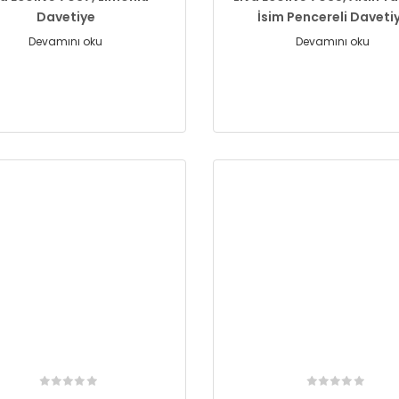
Davetiye
İsim Pencereli Daveti
Devamını oku
Devamını oku