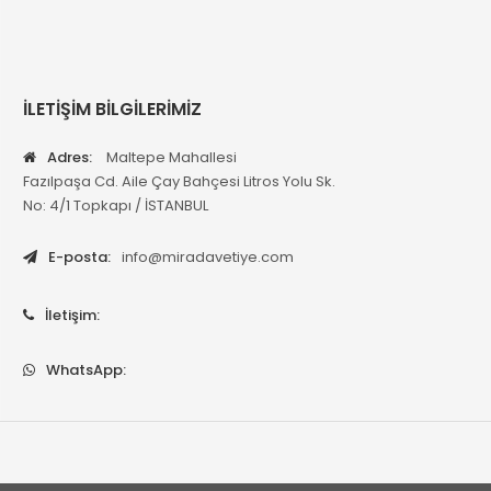
İLETİŞİM BİLGİLERİMİZ
Adres:
Maltepe Mahallesi
Fazılpaşa Cd. Aile Çay Bahçesi Litros Yolu Sk.
No: 4/1 Topkapı / İSTANBUL
E-posta:
info@miradavetiye.com
İletişim:
WhatsApp: