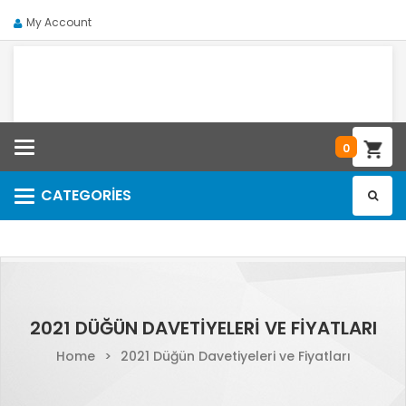
My Account
Categories
0
CATEGORIES
Categories
2021 DÜĞÜN DAVETIYELERI VE FIYATLARI
Home
>
2021 Düğün Davetiyeleri ve Fiyatları