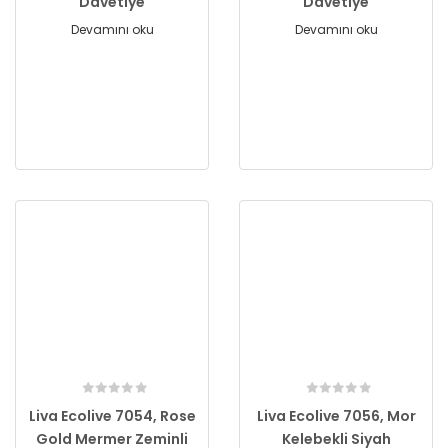
Davetiye
Davetiye
Devamını oku
Devamını oku
Liva Ecolive 7054, Rose
Liva Ecolive 7056, Mor
Gold Mermer Zeminli
Kelebekli Siyah