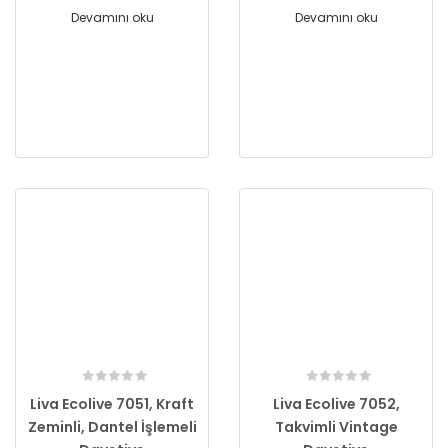
Devamını oku
Devamını oku
Liva Ecolive 7051, Kraft
Liva Ecolive 7052,
Zeminli, Dantel İşlemeli
Takvimli Vintage