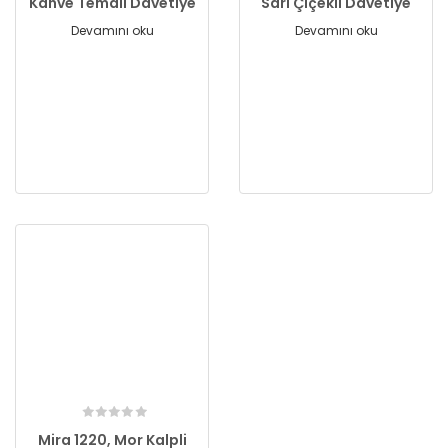
Kahve Temalı Davetiye
Sarı Çiçekli Davetiye
Devamını oku
Devamını oku
Mira 1220, Mor Kalpli