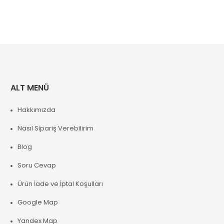
ALT MENÜ
Hakkımızda
Nasıl Sipariş Verebilirim
Blog
Soru Cevap
Ürün İade ve İptal Koşulları
Google Map
Yandex Map