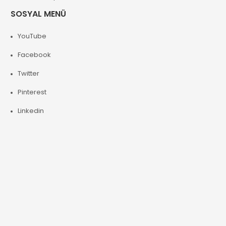
SOSYAL MENÜ
YouTube
Facebook
Twitter
Pinterest
Linkedin