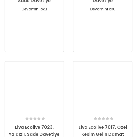
Sade Davetiye
Davetiye
Devamını oku
Devamını oku
Liva Ecolive 7023,
Liva Ecolive 7017, Özel
Yaldızlı, Sade Davetiye
Kesim Gelin Damat