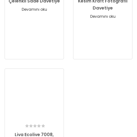
Çelenkli Sade Davetiye
Kesim Kraft Fotoğraflı
Davetiye
Devamını oku
Devamını oku
Liva Ecolive 7008,