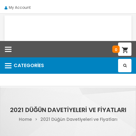
My Account
Categories
0
CATEGORIES
Categories
2021 DÜĞÜN DAVETIYELERI VE FIYATLARI
Home
>
2021 Düğün Davetiyeleri ve Fiyatları