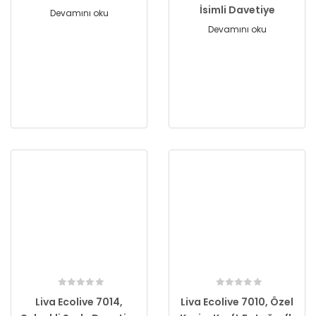
İsimli Davetiye
Devamını oku
Devamını oku
Liva Ecolive 7014,
Liva Ecolive 7010, Özel