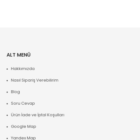
ALT MENÜ
Hakkımızda
Nasıl Sipariş Verebilirim
Blog
Soru Cevap
Ürün İade ve İptal Koşulları
Google Map
Yandex Map