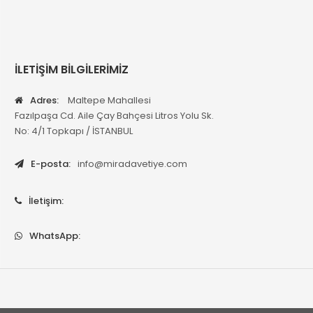
İLETİŞİM BİLGİLERİMİZ
Adres:
Maltepe Mahallesi
Fazılpaşa Cd. Aile Çay Bahçesi Litros Yolu Sk.
No: 4/1 Topkapı / İSTANBUL
E-posta:
info@miradavetiye.com
İletişim:
WhatsApp: