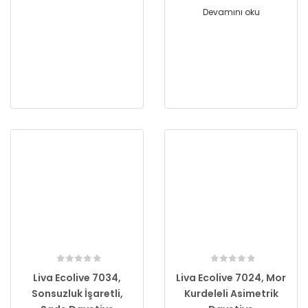
Devamını oku
Liva Ecolive 7034,
Liva Ecolive 7024, Mor
Sonsuzluk İşaretli,
Kurdeleli Asimetrik