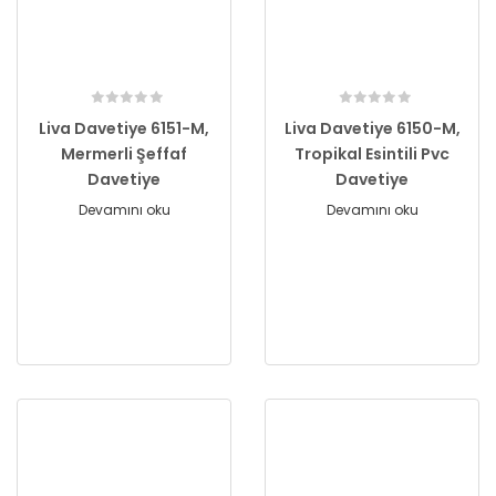
Liva Davetiye 6151-M,
Liva Davetiye 6150-M,
Mermerli Şeffaf
Tropikal Esintili Pvc
Davetiye
Davetiye
Devamını oku
Devamını oku