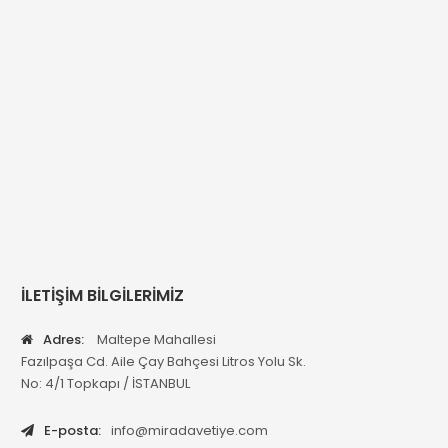
İLETİŞİM BİLGİLERİMİZ
Adres:
Maltepe Mahallesi
Fazılpaşa Cd. Aile Çay Bahçesi Litros Yolu Sk.
No: 4/1 Topkapı / İSTANBUL
E-posta:
info@miradavetiye.com