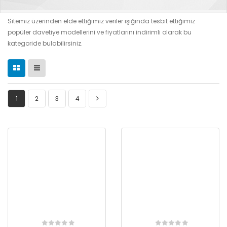
Sitemiz üzerinden elde ettiğimiz veriler ışığında tesbit ettiğimiz
popüler davetiye modellerini ve fiyatlarını indirimli olarak bu
kategoride bulabilirsiniz.
1
2
3
4