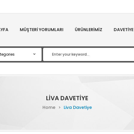
YFA
MÜŞTERI YORUMLARI
ÜRÜNLERIMIZ
DAVETIYE
LIVA DAVETIYE
Home
>
Liva Davetiye