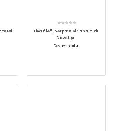
ncereli
Liva 6145, Serpme Altın Yaldızlı
Davetiye
Devamını oku