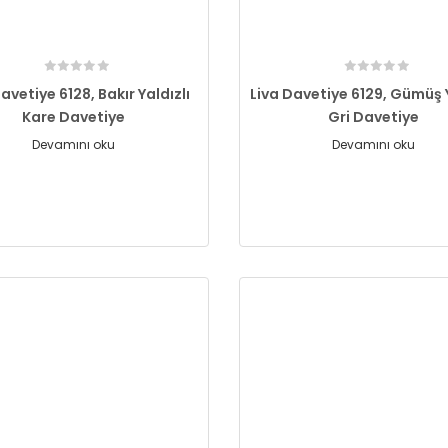
avetiye 6128, Bakır Yaldızlı
Liva Davetiye 6129, Gümüş Y
Kare Davetiye
Gri Davetiye
Devamını oku
Devamını oku