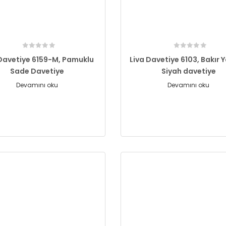
 Davetiye 6159-M, Pamuklu
Liva Davetiye 6103, Bakır Y
Sade Davetiye
Siyah davetiye
Devamını oku
Devamını oku