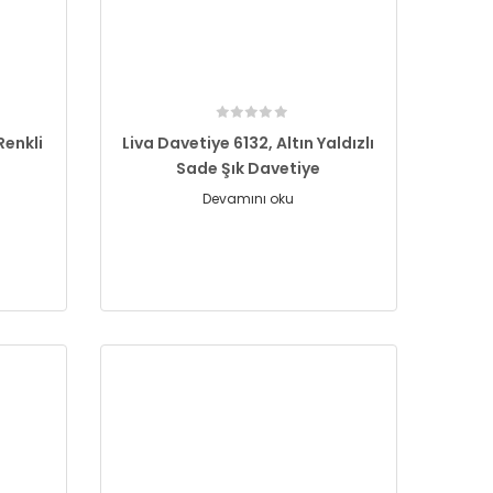
Renkli
Liva Davetiye 6132, Altın Yaldızlı
Sade Şık Davetiye
Devamını oku