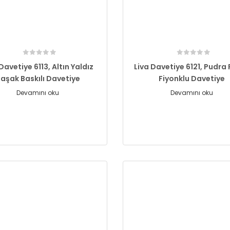
Davetiye 6113, Altın Yaldız
Liva Davetiye 6121, Pudra 
aşak Baskılı Davetiye
Fiyonklu Davetiye
Devamını oku
Devamını oku