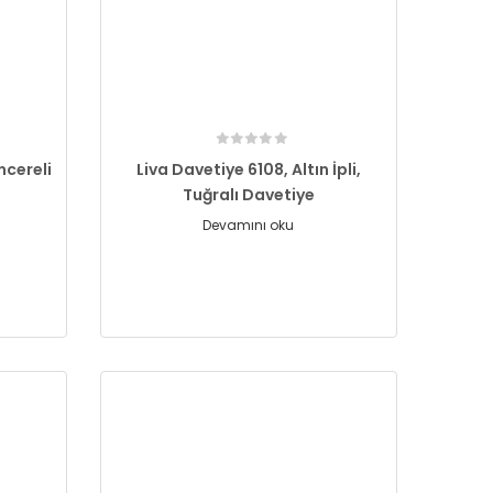
ncereli
Liva Davetiye 6108, Altın İpli,
Tuğralı Davetiye
Devamını oku