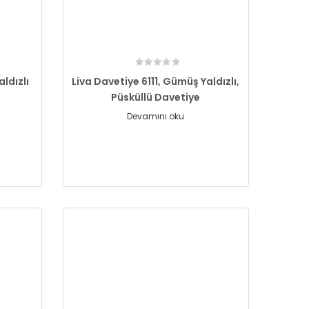
aldızlı
Liva Davetiye 6111, Gümüş Yaldızlı,
Püsküllü Davetiye
Devamını oku