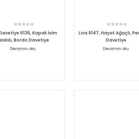
 Davetiye 6136, Kapak İsim
Liva 6147, Hayat Ağaçlı, Pe
askılı, Bordo Davetiye
Davetiye
Devamını oku
Devamını oku