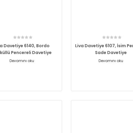
va Davetiye 6140, Bordo
Liva Davetiye 6107, İsim Pe
küllü Pencereli Davetiye
Sade Davetiye
Devamını oku
Devamını oku