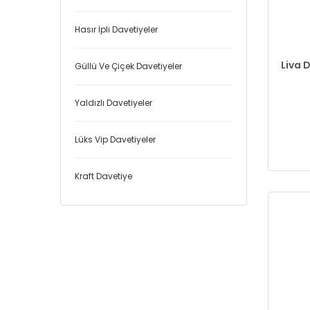
Hasır İpli Davetiyeler
Liva D
Güllü Ve Çiçek Davetiyeler
Yaldızlı Davetiyeler
Lüks Vip Davetiyeler
Kraft Davetiye