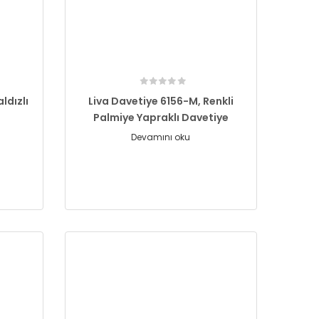
aldızlı
Liva Davetiye 6156-M, Renkli
Palmiye Yapraklı Davetiye
Devamını oku