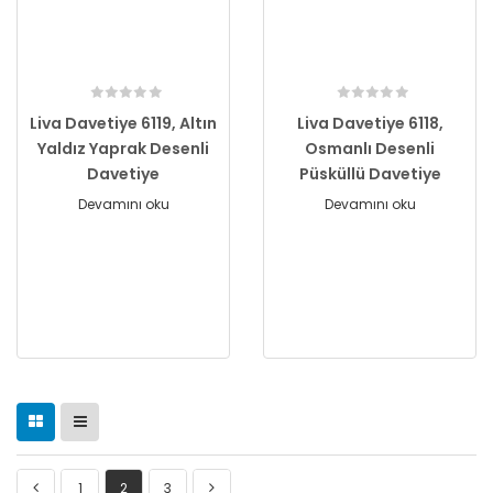
Liva Davetiye 6119, Altın
Liva Davetiye 6118,
Yaldız Yaprak Desenli
Osmanlı Desenli
Davetiye
Püsküllü Davetiye
Devamını oku
Devamını oku
1
2
3