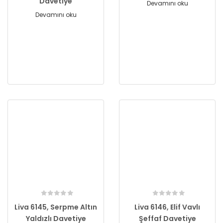
Davetiye
Devamını oku
Devamını oku
Liva 6145, Serpme Altın
Liva 6146, Elif Vavlı
Yaldızlı Davetiye
Şeffaf Davetiye