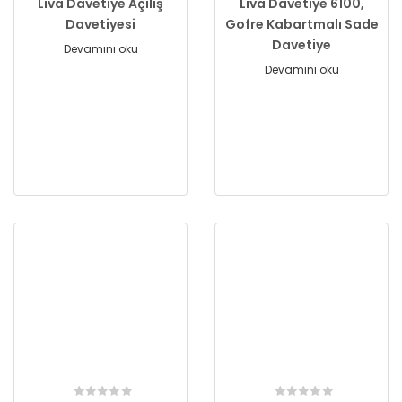
Liva Davetiye Açılış
Liva Davetiye 6100,
Davetiyesi
Gofre Kabartmalı Sade
Davetiye
Devamını oku
Devamını oku