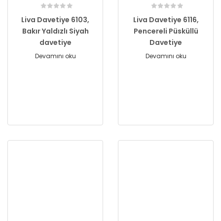
Liva Davetiye 6103,
Liva Davetiye 6116,
Bakır Yaldızlı Siyah
Pencereli Püsküllü
davetiye
Davetiye
Devamını oku
Devamını oku