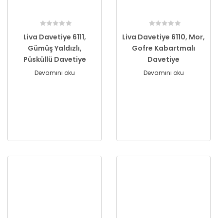
Liva Davetiye 6111,
Liva Davetiye 6110, Mor,
Gümüş Yaldızlı,
Gofre Kabartmalı
Püsküllü Davetiye
Davetiye
Devamını oku
Devamını oku