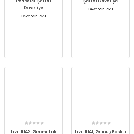
Pencereli Şeffaf
Şeffaf Davetiye
Davetiye
Devamını oku
Devamını oku
Liva 6142; Geometrik
Liva 6141, Gümüş Baskılı