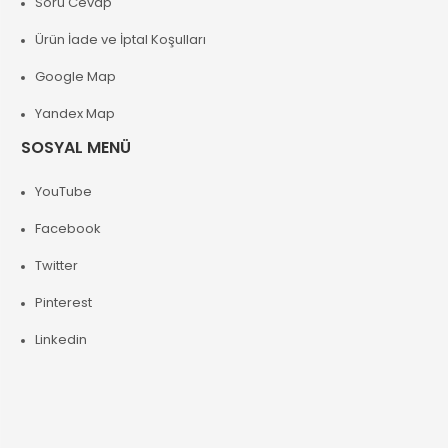
Soru Cevap
Ürün İade ve İptal Koşulları
Google Map
Yandex Map
SOSYAL MENÜ
YouTube
Facebook
Twitter
Pinterest
Linkedin