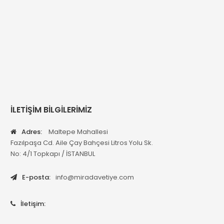
İLETİŞİM BİLGİLERİMİZ
Adres:
Maltepe Mahallesi
Fazılpaşa Cd. Aile Çay Bahçesi Litros Yolu Sk.
No: 4/1 Topkapı / İSTANBUL
E-posta:
info@miradavetiye.com
İletişim: