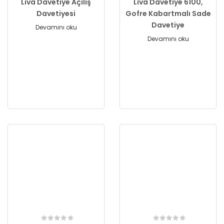
Liva Davetiye Açılış
Liva Davetiye 6100,
Davetiyesi
Gofre Kabartmalı Sade
Davetiye
Devamını oku
Devamını oku