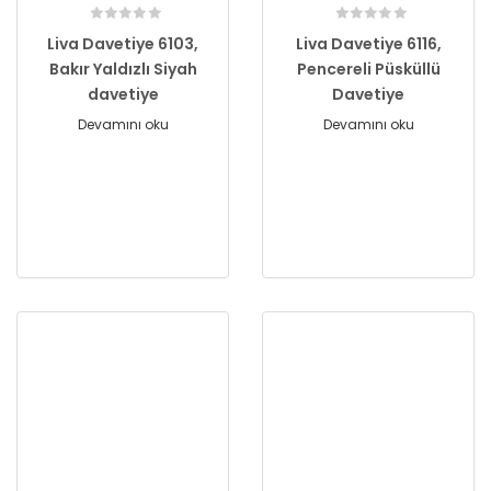
Liva Davetiye 6103,
Liva Davetiye 6116,
Bakır Yaldızlı Siyah
Pencereli Püsküllü
davetiye
Davetiye
Devamını oku
Devamını oku