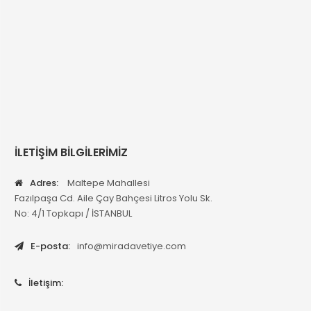
İLETİŞİM BİLGİLERİMİZ
Adres:
Maltepe Mahallesi
Fazılpaşa Cd. Aile Çay Bahçesi Litros Yolu Sk.
No: 4/1 Topkapı / İSTANBUL
E-posta:
info@miradavetiye.com
İletişim: