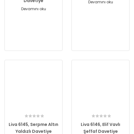
Davetiye
Devamını oku
Devamını oku
Liva 6145, Serpme Altın
Liva 6146, Elif Vavlı
Yaldızlı Davetiye
Şeffaf Davetiye