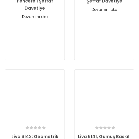
Pencereli Şeffaf
Şeffaf Davetiye
Davetiye
Devamını oku
Devamını oku
Liva 6142; Geometrik
Liva 6141, Gümüş Baskılı