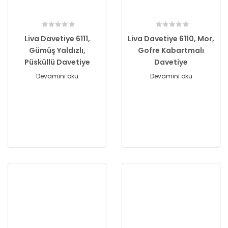
Liva Davetiye 6111,
Liva Davetiye 6110, Mor,
Gümüş Yaldızlı,
Gofre Kabartmalı
Püsküllü Davetiye
Davetiye
Devamını oku
Devamını oku