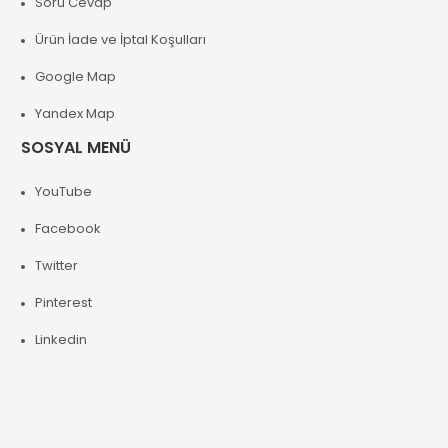
Soru Cevap
Ürün İade ve İptal Koşulları
Google Map
Yandex Map
SOSYAL MENÜ
YouTube
Facebook
Twitter
Pinterest
Linkedin