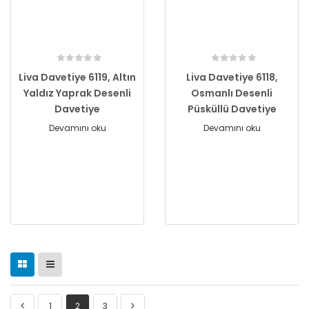
Liva Davetiye 6119, Altın
Liva Davetiye 6118,
Yaldız Yaprak Desenli
Osmanlı Desenli
Davetiye
Püsküllü Davetiye
Devamını oku
Devamını oku
1
2
3