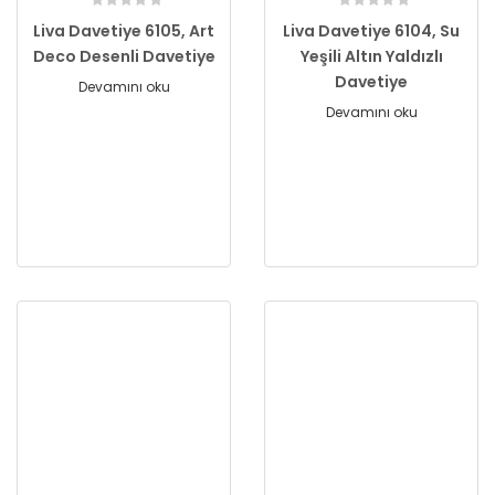
Liva Davetiye 6105, Art
Liva Davetiye 6104, Su
Deco Desenli Davetiye
Yeşili Altın Yaldızlı
Davetiye
Devamını oku
Devamını oku