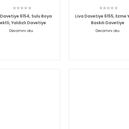
 Davetiye 6154, Sulu Boya
Liva Davetiye 6155, Ezme 
fektli, Yaldızlı Davetiye
Baskılı Davetiye
Devamını oku
Devamını oku