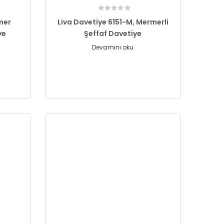
rmer
Liva Davetiye 6151-M, Mermerli
ye
Şeffaf Davetiye
Devamını oku