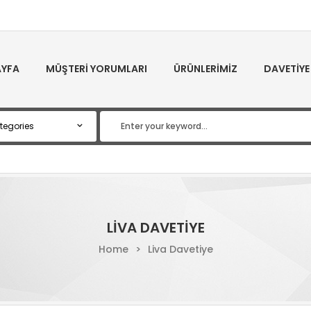
YFA
MÜŞTERI YORUMLARI
ÜRÜNLERIMIZ
DAVETIYE
LIVA DAVETIYE
Home
>
Liva Davetiye