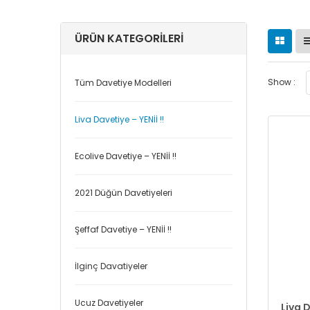
ÜRÜN KATEGORILERI
Show :
Tüm Davetiye Modelleri
Liva Davetiye – YENİİ !!
Ecolive Davetiye – YENİİ !!
2021 Düğün Davetiyeleri
Şeffaf Davetiye – YENİİ !!
İlginç Davatiyeler
Ucuz Davetiyeler
Liva D