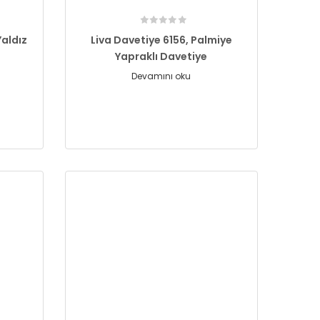
Yaldız
Liva Davetiye 6156, Palmiye
Yapraklı Davetiye
Devamını oku