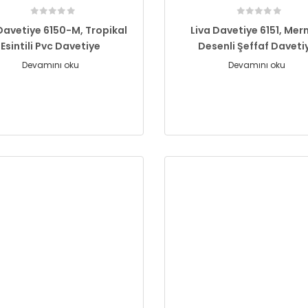
Davetiye 6150-M, Tropikal
Liva Davetiye 6151, Me
Esintili Pvc Davetiye
Desenli Şeffaf Daveti
Devamını oku
Devamını oku