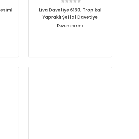
Kesimli
Liva Davetiye 6150, Tropikal
Yapraklı Şeffaf Davetiye
Devamını oku