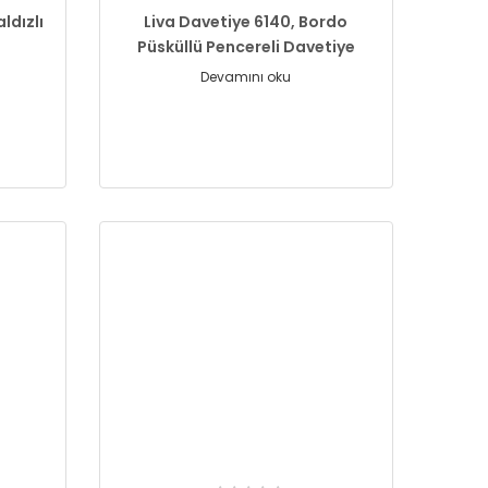
aldızlı
Liva Davetiye 6140, Bordo
Püsküllü Pencereli Davetiye
Devamını oku