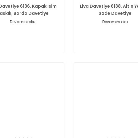
 Davetiye 6136, Kapak İsim
Liva Davetiye 6138, Altın Y
askılı, Bordo Davetiye
Sade Davetiye
Devamını oku
Devamını oku