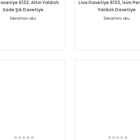
avetiye 6132, Altın Yaldızlı
Liva Davetiye 6133, İsim Pen
Sade Şık Davetiye
Yaldızlı Davetiye
Devamını oku
Devamını oku