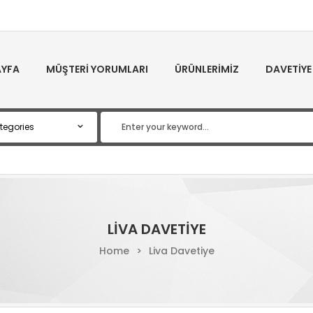
YFA
MÜŞTERI YORUMLARI
ÜRÜNLERIMIZ
DAVETIYE
LIVA DAVETIYE
Home
>
Liva Davetiye