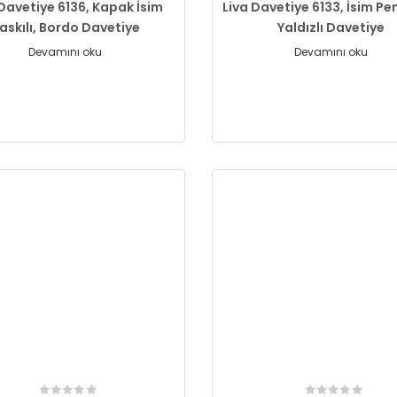
 Davetiye 6136, Kapak İsim
Liva Davetiye 6133, İsim Pen
askılı, Bordo Davetiye
Yaldızlı Davetiye
Devamını oku
Devamını oku