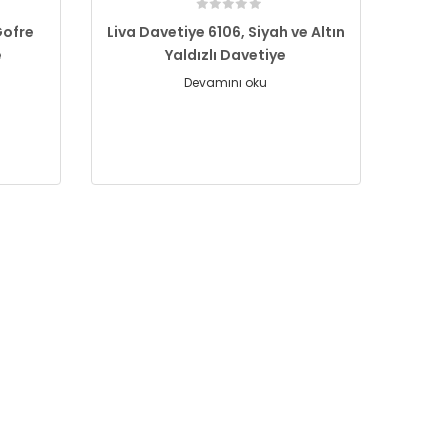
Gofre
Liva Davetiye 6106, Siyah ve Altın
e
Yaldızlı Davetiye
Devamını oku