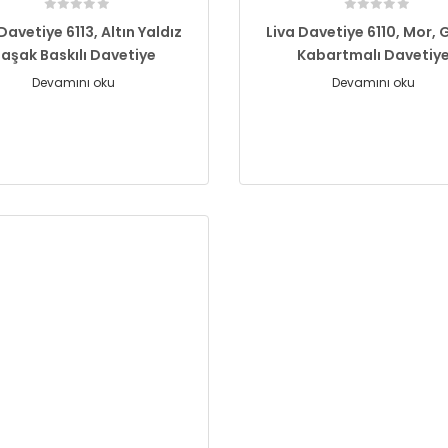
Davetiye 6113, Altın Yaldız
Liva Davetiye 6110, Mor, 
aşak Baskılı Davetiye
Kabartmalı Davetiy
Devamını oku
Devamını oku