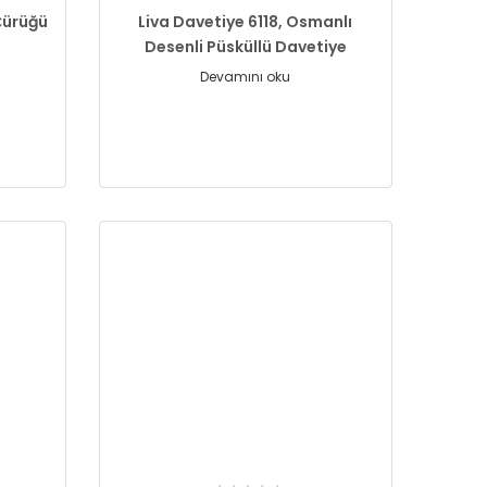
Çürüğü
Liva Davetiye 6118, Osmanlı
Desenli Püsküllü Davetiye
Devamını oku