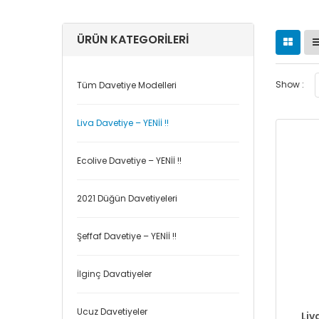
ÜRÜN KATEGORILERI
Show :
Tüm Davetiye Modelleri
Liva Davetiye – YENİİ !!
Ecolive Davetiye – YENİİ !!
2021 Düğün Davetiyeleri
Şeffaf Davetiye – YENİİ !!
İlginç Davatiyeler
Ucuz Davetiyeler
Liv