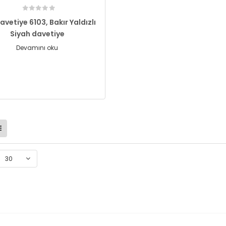
avetiye 6103, Bakır Yaldızlı
Siyah davetiye
Devamını oku
30