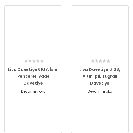
Liva Davetiye 6107, İsim
Liva Davetiye 6108,
Pencereli Sade
Altın İpli, Tuğralı
Davetiye
Davetiye
Devamını oku
Devamını oku