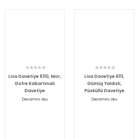
Liva Davetiye 6110, Mor,
Liva Davetiye 6111,
Gofre Kabartmalı
Gümüş Yaldızlı,
Davetiye
Püsküllü Davetiye
Devamını oku
Devamını oku