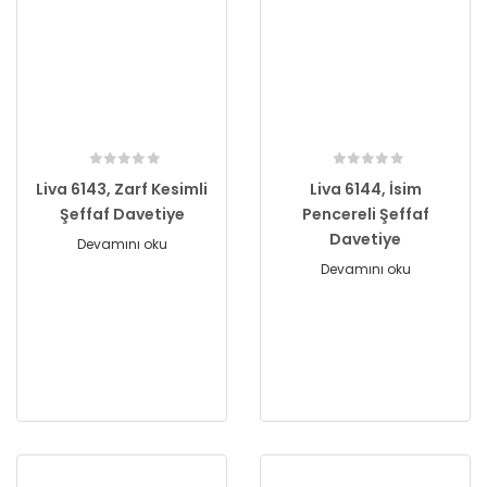
Liva 6143, Zarf Kesimli
Liva 6144, İsim
Şeffaf Davetiye
Pencereli Şeffaf
Davetiye
Devamını oku
Devamını oku