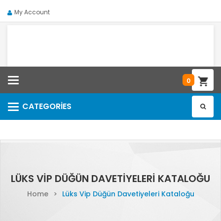
My Account
Categories
0
CATEGORIES
Categories
LÜKS VIP DÜĞÜN DAVETIYELERI KATALOĞU
Home
>
Lüks Vip Düğün Davetiyeleri Kataloğu