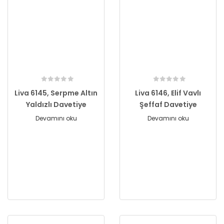
Liva 6145, Serpme Altın
Liva 6146, Elif Vavlı
Yaldızlı Davetiye
Şeffaf Davetiye
Devamını oku
Devamını oku