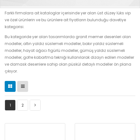
Farklı firmalara ait kataloglar içerisinde yer alan üst düzey lüks vip
ve özel ürünlerin ve bu ürünlere ait fiyatların bulunduğu davetiye
kategorisi.
Bu kategoride yer alan tasarımlarda granit mermer desenleri olan
modeller, altın yaldız süslemeli modeller, bakır yaldız süslemeli
modeller, hayat ağacı figürlü modeller, gümüş yaldız süslemeli
modeller, gofre kabartma tekniği kullanılarak dizayn edilen modeller
ve damask desenlere sahip olan püskül detaylı modeller ön plana
çıkıyor.
1
2