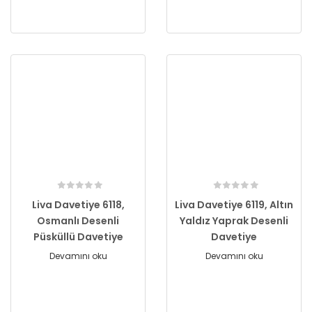
Liva Davetiye 6118,
Liva Davetiye 6119, Altın
Osmanlı Desenli
Yaldız Yaprak Desenli
Püsküllü Davetiye
Davetiye
Devamını oku
Devamını oku