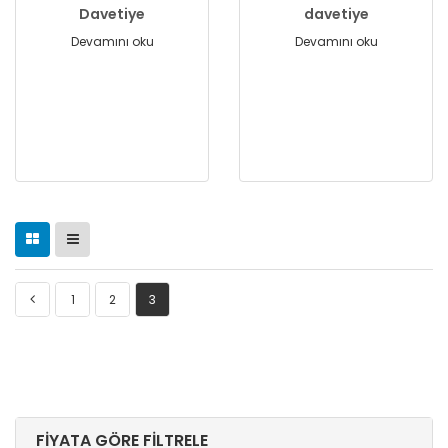
Davetiye
davetiye
Devamını oku
Devamını oku
1
2
3
FIYATA GÖRE FILTRELE