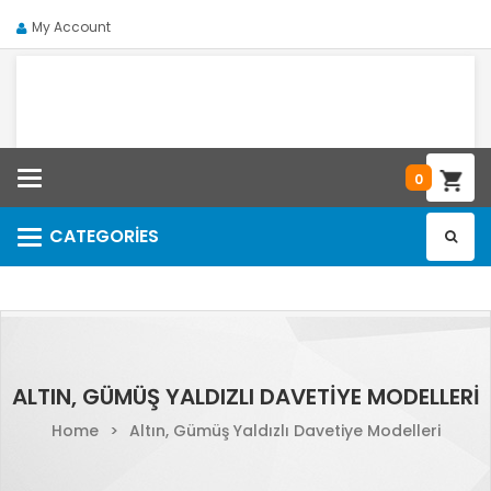
My Account
Categories
0
CATEGORIES
Categories
ALTIN, GÜMÜŞ YALDIZLI DAVETIYE MODELLERI
Home
>
Altın, Gümüş Yaldızlı Davetiye Modelleri