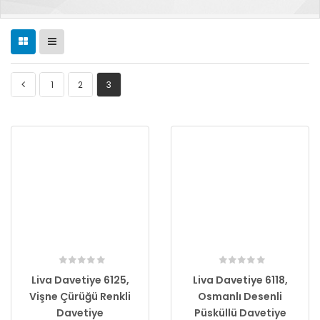
1
2
3
Liva Davetiye 6125,
Liva Davetiye 6118,
Vişne Çürüğü Renkli
Osmanlı Desenli
Davetiye
Püsküllü Davetiye