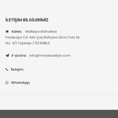
İLETİŞİM BİLGİLERİMİZ
Adres:
Maltepe Mahallesi
Fazılpaşa Cd. Aile Çay Bahçesi Litros Yolu Sk.
No: 4/1 Topkapı / İSTANBUL
E-posta:
info@miradavetiye.com
İletişim:
WhatsApp: