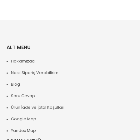
ALT MENÜ
Hakkımızda
Nasıl Sipariş Verebilirim
Blog
Soru Cevap
Ürün İade ve İptal Koşulları
Google Map
Yandex Map