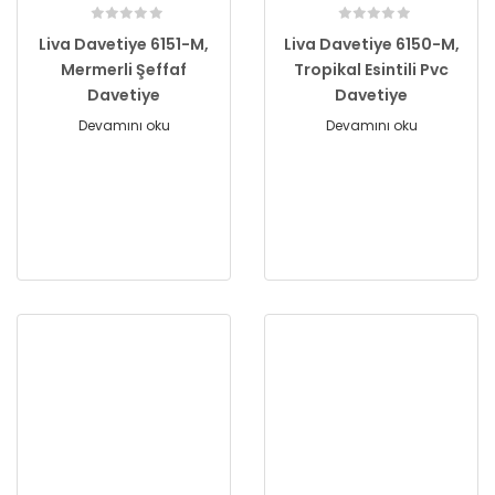
Liva Davetiye 6151-M,
Liva Davetiye 6150-M,
Mermerli Şeffaf
Tropikal Esintili Pvc
Davetiye
Davetiye
Devamını oku
Devamını oku