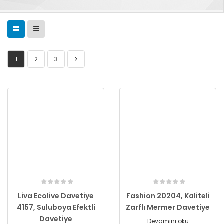
1
2
3
Liva Ecolive Davetiye
Fashion 20204, Kaliteli
4157, Suluboya Efektli
Zarflı Mermer Davetiye
Davetiye
Devamını oku