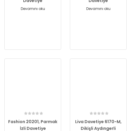
Davetiye
Davetiye
Devamını oku
Devamını oku
Fashion 20201, Parmak
Liva Davetiye 6170-M,
İzli Davetiye
Dikişli Aydıngerli