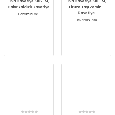
Liva Davetiye 6162-M,
Liva Davetiye 6161-M,
Bakır Yaldızlı Davetiye
Firuze Taşı Zeminli
Davetiye
Devamını oku
Devamını oku