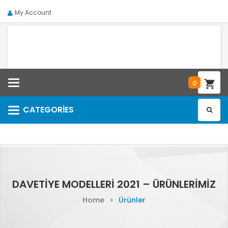
My Account
Categories
0
CATEGORIES
Categories
DAVETIYE MODELLERI 2021 – ÜRÜNLERIMIZ
Home
>
Ürünler