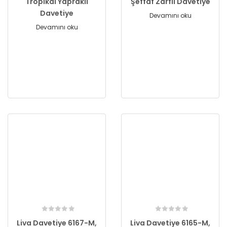
Tropikal Yapraklı
Şeffaf Zarflı Davetiye
Davetiye
Devamını oku
Devamını oku
Liva Davetiye 6167-M,
Liva Davetiye 6165-M,