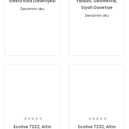
Efektli Kına Davetiyesi
Yaldızlı, Geometrik,
Siyah Davetiye
Devamını oku
Devamını oku
Ecolive 7222, Altın
Ecolive 7232, Altın