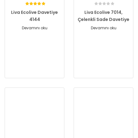
Liva Ecolive Davetiye
Liva Ecolive 7014,
4144
Çelenkli Sade Davetiye
Devamını oku
Devamını oku