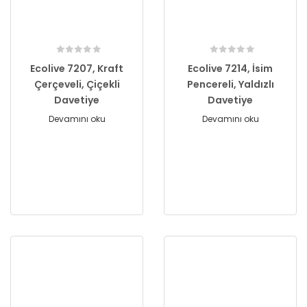
Ecolive 7207, Kraft
Ecolive 7214, İsim
Çerçeveli, Çiçekli
Pencereli, Yaldızlı
Davetiye
Davetiye
Devamını oku
Devamını oku