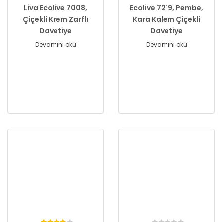
Liva Ecolive 7008,
Ecolive 7219, Pembe,
Çiçekli Krem Zarflı
Kara Kalem Çiçekli
Davetiye
Davetiye
Devamını oku
Devamını oku