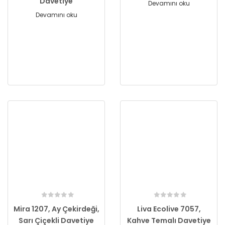
Davetiye
Devamını oku
Devamını oku
Mira 1207, Ay Çekirdeği,
Liva Ecolive 7057,
Sarı Çiçekli Davetiye
Kahve Temalı Davetiye