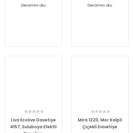
Devamını oku
Devamını oku
Liva Ecolive Davetiye
Mira 1220, Mor Kalpli
4157, Suluboya Efektli
Çiçekli Davetiye