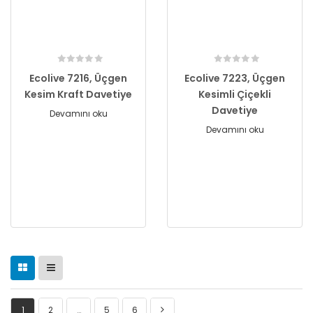
Ecolive 7216, Üçgen
Ecolive 7223, Üçgen
Kesim Kraft Davetiye
Kesimli Çiçekli
Davetiye
Devamını oku
Devamını oku
1
2
…
5
6