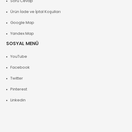
Soru Cevap
Ürün İade ve İptal Koşulları
Google Map
Yandex Map
SOSYAL MENÜ
YouTube
Facebook
Twitter
Pinterest
Linkedin