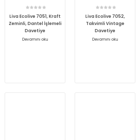
Liva Ecolive 7051, Kraft
Liva Ecolive 7052,
Zeminli, Dantel İşlemeli
Takvimli Vintage
Davetiye
Davetiye
Devamını oku
Devamını oku