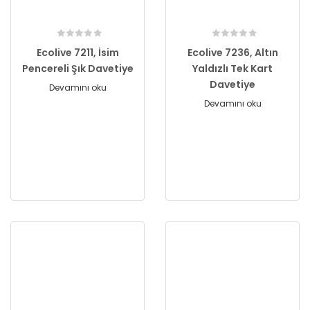
Ecolive 7211, İsim
Ecolive 7236, Altın
Pencereli Şık Davetiye
Yaldızlı Tek Kart
Davetiye
Devamını oku
Devamını oku