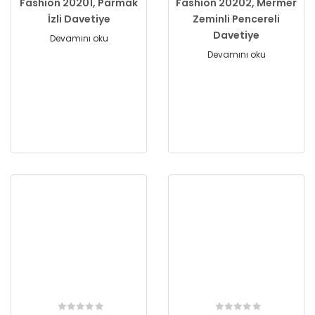
Fashion 20201, Parmak
Fashion 20202, Mermer
İzli Davetiye
Zeminli Pencereli
Davetiye
Devamını oku
Devamını oku