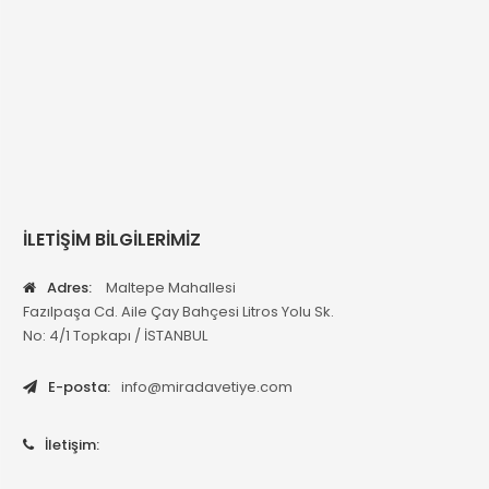
İLETİŞİM BİLGİLERİMİZ
Adres:
Maltepe Mahallesi
Fazılpaşa Cd. Aile Çay Bahçesi Litros Yolu Sk.
No: 4/1 Topkapı / İSTANBUL
E-posta:
info@miradavetiye.com
İletişim: