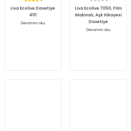
Liva Ecolive Davetiye
Liva Ecolive 7050, Film
4111
Makinalı, Aşk Hikayesi
Davetiye
Devamını oku
Devamını oku