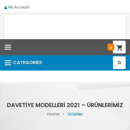
My Account
Categories
0
CATEGORIES
Categories
DAVETIYE MODELLERI 2021 – ÜRÜNLERIMIZ
Home
>
Ürünler