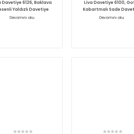
a Davetiye 6126, Baklava
Liva Davetiye 6100, Go
senli Yaldızlı Davetiye
Kabartmalı Sade Davet
Devamını oku
Devamını oku