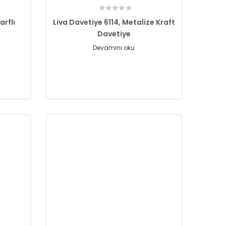
arflı
Liva Davetiye 6114, Metalize Kraft
Davetiye
Devamını oku