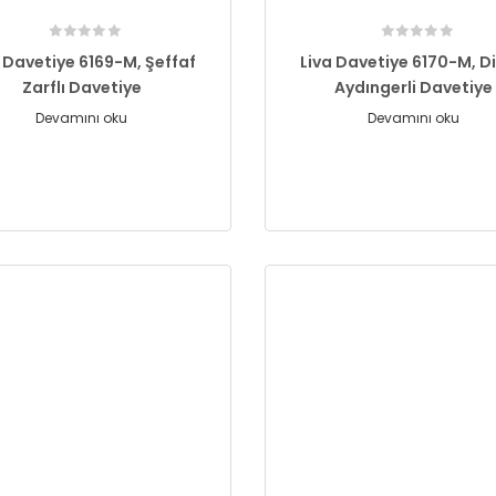
a Davetiye 6169-M, Şeffaf
Liva Davetiye 6170-M, Di
Zarflı Davetiye
Aydıngerli Davetiye
Devamını oku
Devamını oku