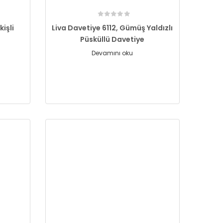
kişli
Liva Davetiye 6112, Gümüş Yaldızlı
Püsküllü Davetiye
Devamını oku