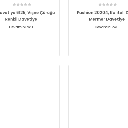
Davetiye 6125, Vişne Çürüğü
Fashion 20204, Kaliteli Z
Renkli Davetiye
Mermer Davetiye
Devamını oku
Devamını oku