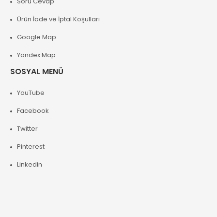
Soru Cevap
Ürün İade ve İptal Koşulları
Google Map
Yandex Map
SOSYAL MENÜ
YouTube
Facebook
Twitter
Pinterest
Linkedin