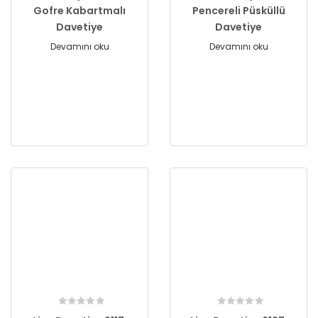
Gofre Kabartmalı
Pencereli Püsküllü
Davetiye
Davetiye
Devamını oku
Devamını oku