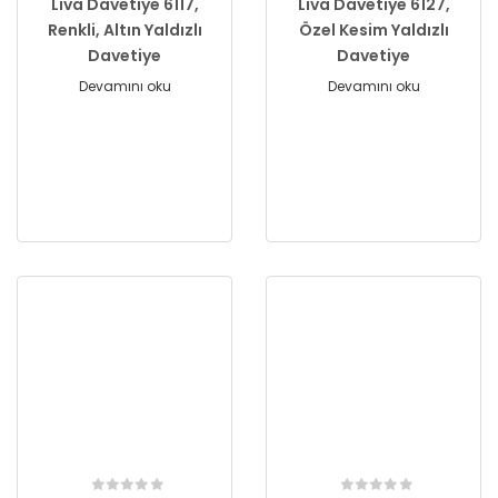
Liva Davetiye 6117,
Liva Davetiye 6127,
Renkli, Altın Yaldızlı
Özel Kesim Yaldızlı
Davetiye
Davetiye
Devamını oku
Devamını oku