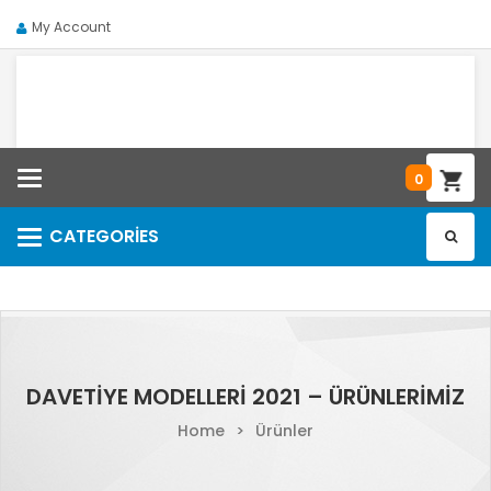
My Account
Categories
0
CATEGORIES
Categories
DAVETIYE MODELLERI 2021 – ÜRÜNLERIMIZ
Home
>
Ürünler