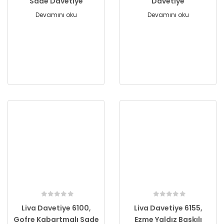
Sade Davetiye
Davetiye
Devamını oku
Devamını oku
Liva Davetiye 6100,
Liva Davetiye 6155,
Gofre Kabartmalı Sade
Ezme Yaldız Baskılı