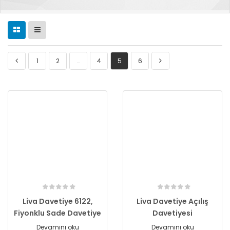
1
2
…
4
5
6
Liva Davetiye 6122,
Liva Davetiye Açılış
Fiyonklu Sade Davetiye
Davetiyesi
Devamını oku
Devamını oku