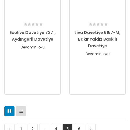
Ecolive Davetiye 7271,
Liva Davetiye 6157-M,
Aydıngerli Davetiye
Bakır Yaldız Baskılı
Davetiye
Devamını oku
Devamını oku
1
2
…
4
5
6