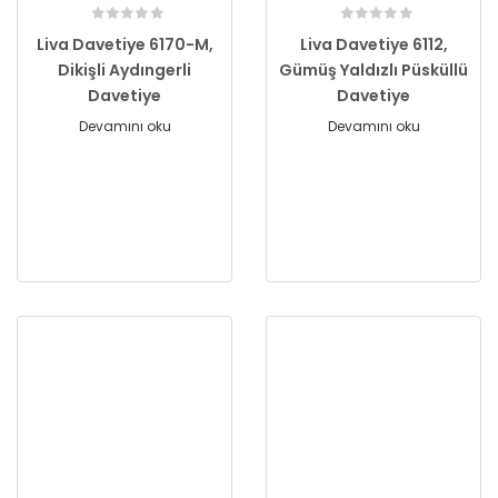
Liva Davetiye 6170-M,
Liva Davetiye 6112,
Dikişli Aydıngerli
Gümüş Yaldızlı Püsküllü
Davetiye
Davetiye
Devamını oku
Devamını oku