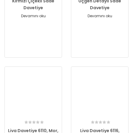
Kırmızı Çiçekli Sade
Üçgen Detaylı Sade
Davetiye
Davetiye
Devamını oku
Devamını oku
Liva Davetiye 6110, Mor,
Liva Davetiye 6116,