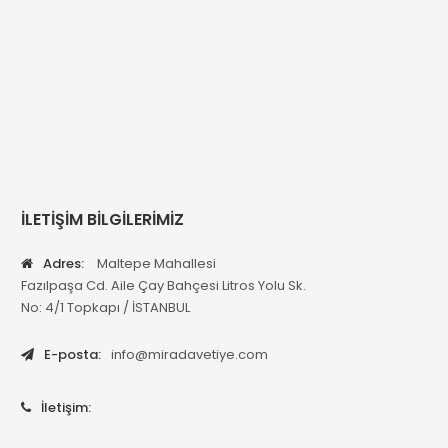
İLETİŞİM BİLGİLERİMİZ
Adres:
Maltepe Mahallesi
Fazılpaşa Cd. Aile Çay Bahçesi Litros Yolu Sk.
No: 4/1 Topkapı / İSTANBUL
E-posta:
info@miradavetiye.com
İletişim: