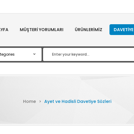
YFA
MÜŞTERI YORUMLARI
ÜRÜNLERIMIZ
DAVETIYE
Home
>
Ayet ve Hadisli Davetiye Sözleri