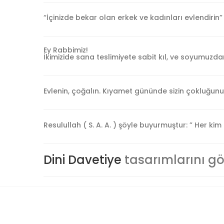
“İçinizde bekar olan erkek ve kadınları evlendirin”
Ey Rabbimiz!
İkimizide sana teslimiyete sabit kıl, ve soyumuzd
Evlenin, çoğalın. Kıyamet gününde sizin çokluğunuz
Resulullah ( S. A. A. ) şöyle buyurmuştur: ” Her kim
Dini Davetiye
tasarımlarını gö