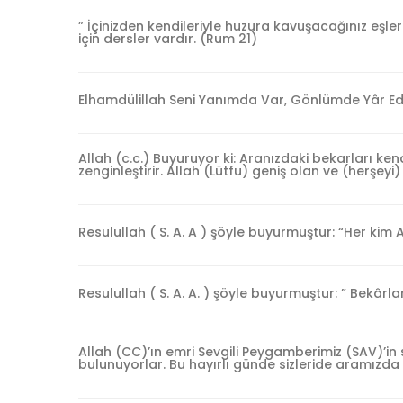
” İçinizden kendileriyle huzura kavuşacağınız eşl
için dersler vardır. (Rum 21)
Elhamdülillah Seni Yanımda Var, Gönlümde Yâr E
Allah (c.c.) Buyuruyor ki: Aranızdaki bekarları kendi
zenginleştirir. Allah (Lütfu) geniş olan ve (herşeyi)
Resulullah ( S. A. A ) şöyle buyurmuştur: “Her kim Al
Resulullah ( S. A. A. ) şöyle buyurmuştur: ” Bekârların
Allah (CC)’ın emri Sevgili Peygamberimiz (SAV)’in 
bulunuyorlar. Bu hayırlı günde sizleride aramızd