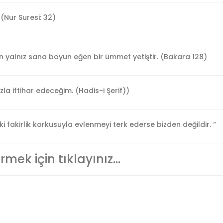
 (Nur Suresi: 32)
an yalnız sana boyun eğen bir ümmet yetiştir. (Bakara 128)
la iftihar edeceğim. (Hadis-i Şerif))
 ki fakirlik korkusuyla evlenmeyi terk ederse bizden değildir. “
rmek için tıklayınız…