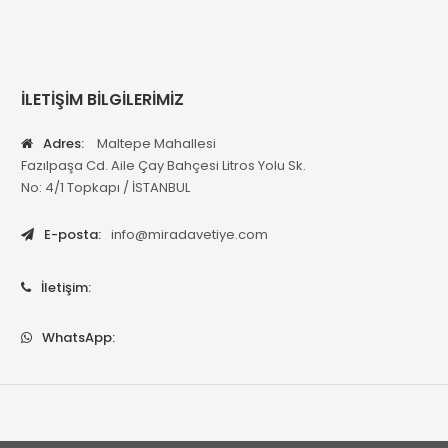
İLETİŞİM BİLGİLERİMİZ
Adres:
Maltepe Mahallesi
Fazılpaşa Cd. Aile Çay Bahçesi Litros Yolu Sk.
No: 4/1 Topkapı / İSTANBUL
E-posta:
info@miradavetiye.com
İletişim:
WhatsApp: