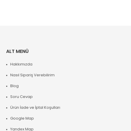
ALT MENÜ
Hakkımızda
Nasıl Sipariş Verebilirim
Blog
Soru Cevap
Ürün İade ve İptal Koşulları
Google Map
Yandex Map