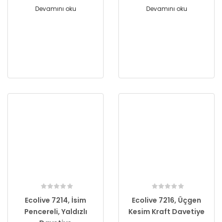
Devamını oku
Devamını oku
Ecolive 7214, İsim
Ecolive 7216, Üçgen
Pencereli, Yaldızlı
Kesim Kraft Davetiye