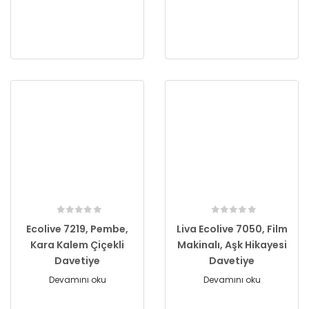
Ecolive 7219, Pembe,
Liva Ecolive 7050, Film
Kara Kalem Çiçekli
Makinalı, Aşk Hikayesi
Davetiye
Davetiye
Devamını oku
Devamını oku