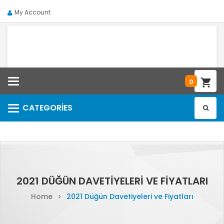
My Account
Categories
0
CATEGORIES
Categories
2021 DÜĞÜN DAVETIYELERI VE FIYATLARI
Home
>
2021 Düğün Davetiyeleri ve Fiyatları