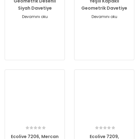
Geometrik Desenli
Yeşili Kapaklı
Siyah Davetiye
Geometrik Davetiye
Devamını oku
Devamını oku
Ecolive 7206, Mercan
Ecolive 7209,