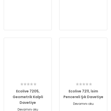
Ecolive 7205,
Ecolive 7211, İsim
Geometrik Kalpli
Pencereli Şık Davetiye
Davetiye
Devamını oku
Devamını oku