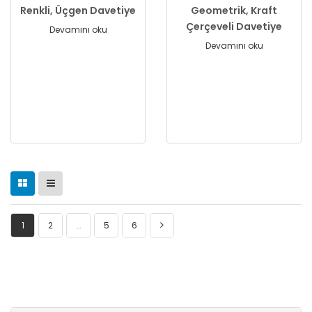
Renkli, Üçgen Davetiye
Geometrik, Kraft
Çerçeveli Davetiye
Devamını oku
Devamını oku
1
2
…
5
6