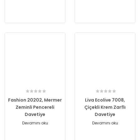
Fashion 20202, Mermer
Liva Ecolive 7008,
Zeminli Pencereli
Çiçekli Krem Zarflı
Davetiye
Davetiye
Devamını oku
Devamını oku