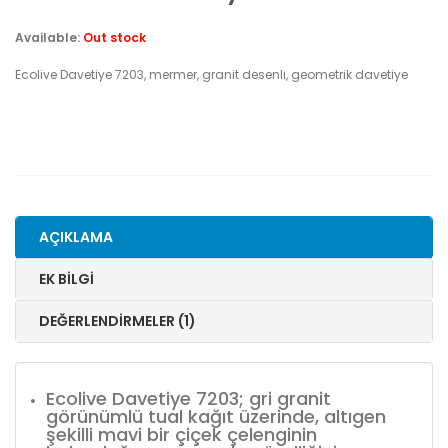
Available:
Out stock
Ecolive Davetiye 7203, mermer, granit desenli, geometrik davetiye
AÇIKLAMA
EK BILGI
DEĞERLENDIRMELER (1)
Ecolive Davetiye 7203; gri granit
görünümlü tual kağıt üzerinde, altıgen
şekilli mavi bir çiçek çelenginin