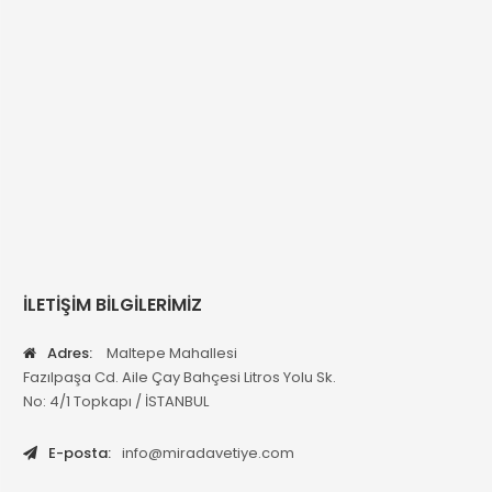
İLETİŞİM BİLGİLERİMİZ
Adres:
Maltepe Mahallesi
Fazılpaşa Cd. Aile Çay Bahçesi Litros Yolu Sk.
No: 4/1 Topkapı / İSTANBUL
E-posta:
info@miradavetiye.com