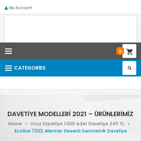
My Account
Categories
0
CATEGORIES
Categories
DAVETIYE MODELLERI 2021 – ÜRÜNLERIMIZ
Home
>
Ucuz Davetiye 1.000 Adet Davetiye 240 TL
>
Ecolive 7203, Mermer Desenli Geometrik Davetiye